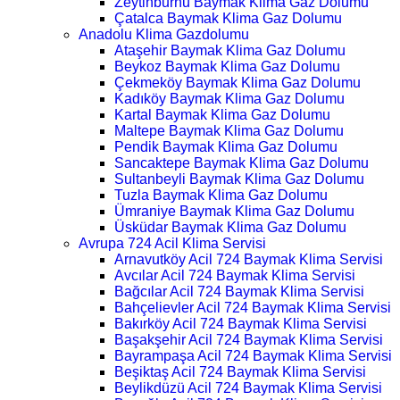
Zeytinburnu Baymak Klima Gaz Dolumu
Çatalca Baymak Klima Gaz Dolumu
Anadolu Klima Gazdolumu
Ataşehir Baymak Klima Gaz Dolumu
Beykoz Baymak Klima Gaz Dolumu
Çekmeköy Baymak Klima Gaz Dolumu
Kadıköy Baymak Klima Gaz Dolumu
Kartal Baymak Klima Gaz Dolumu
Maltepe Baymak Klima Gaz Dolumu
Pendik Baymak Klima Gaz Dolumu
Sancaktepe Baymak Klima Gaz Dolumu
Sultanbeyli Baymak Klima Gaz Dolumu
Tuzla Baymak Klima Gaz Dolumu
Ümraniye Baymak Klima Gaz Dolumu
Üsküdar Baymak Klima Gaz Dolumu
Avrupa 724 Acil Klima Servisi
Arnavutköy Acil 724 Baymak Klima Servisi
Avcılar Acil 724 Baymak Klima Servisi
Bağcılar Acil 724 Baymak Klima Servisi
Bahçelievler Acil 724 Baymak Klima Servisi
Bakırköy Acil 724 Baymak Klima Servisi
Başakşehir Acil 724 Baymak Klima Servisi
Bayrampaşa Acil 724 Baymak Klima Servisi
Beşiktaş Acil 724 Baymak Klima Servisi
Beylikdüzü Acil 724 Baymak Klima Servisi