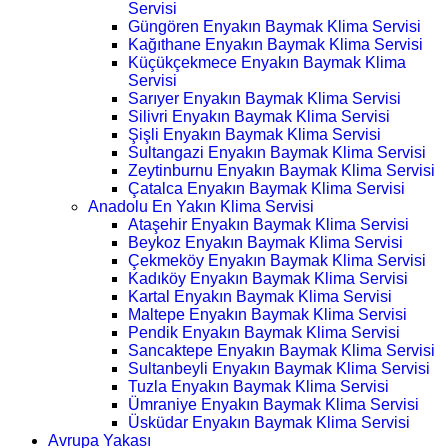
Servisi
Güngören Enyakın Baymak Klima Servisi
Kağıthane Enyakın Baymak Klima Servisi
Küçükçekmece Enyakın Baymak Klima
Servisi
Sarıyer Enyakın Baymak Klima Servisi
Silivri Enyakın Baymak Klima Servisi
Şişli Enyakın Baymak Klima Servisi
Sultangazi Enyakın Baymak Klima Servisi
Zeytinburnu Enyakın Baymak Klima Servisi
Çatalca Enyakın Baymak Klima Servisi
Anadolu En Yakın Klima Servisi
Ataşehir Enyakın Baymak Klima Servisi
Beykoz Enyakın Baymak Klima Servisi
Çekmeköy Enyakın Baymak Klima Servisi
Kadıköy Enyakın Baymak Klima Servisi
Kartal Enyakın Baymak Klima Servisi
Maltepe Enyakın Baymak Klima Servisi
Pendik Enyakın Baymak Klima Servisi
Sancaktepe Enyakın Baymak Klima Servisi
Sultanbeyli Enyakın Baymak Klima Servisi
Tuzla Enyakın Baymak Klima Servisi
Ümraniye Enyakın Baymak Klima Servisi
Üsküdar Enyakın Baymak Klima Servisi
Avrupa Yakası