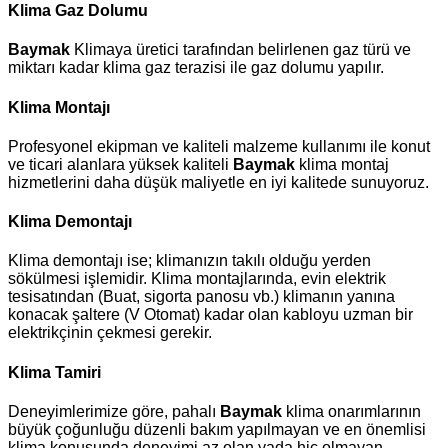
Klima Gaz Dolumu
Baymak
Klimaya üretici tarafından belirlenen gaz türü ve
miktarı kadar klima gaz terazisi ile gaz dolumu yapılır.
Klima Montajı
Profesyonel ekipman ve kaliteli malzeme kullanımı ile konut
ve ticari alanlara yüksek kaliteli
Baymak
klima montaj
hizmetlerini daha düşük maliyetle en iyi kalitede sunuyoruz.
Klima Demontajı
Klima demontajı ise; klimanızın takılı olduğu yerden
sökülmesi işlemidir. Klima montajlarında, evin elektrik
tesisatından (Buat, sigorta panosu vb.) klimanın yanına
konacak şaltere (V Otomat) kadar olan kabloyu uzman bir
elektrikçinin çekmesi gerekir.
Klima Tamiri
Deneyimlerimize göre, pahalı
Baymak
klima onarımlarının
büyük çoğunluğu düzenli bakım yapılmayan ve en önemlisi
klima konusunda deneyimi az olan yada hiç olmayan