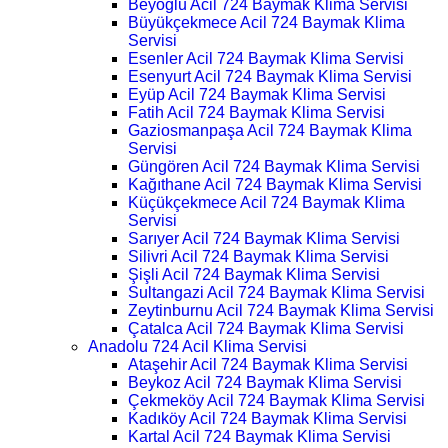
Beyoğlu Acil 724 Baymak Klima Servisi
Büyükçekmece Acil 724 Baymak Klima
Servisi
Esenler Acil 724 Baymak Klima Servisi
Esenyurt Acil 724 Baymak Klima Servisi
Eyüp Acil 724 Baymak Klima Servisi
Fatih Acil 724 Baymak Klima Servisi
Gaziosmanpaşa Acil 724 Baymak Klima
Servisi
Güngören Acil 724 Baymak Klima Servisi
Kağıthane Acil 724 Baymak Klima Servisi
Küçükçekmece Acil 724 Baymak Klima
Servisi
Sarıyer Acil 724 Baymak Klima Servisi
Silivri Acil 724 Baymak Klima Servisi
Şişli Acil 724 Baymak Klima Servisi
Sultangazi Acil 724 Baymak Klima Servisi
Zeytinburnu Acil 724 Baymak Klima Servisi
Çatalca Acil 724 Baymak Klima Servisi
Anadolu 724 Acil Klima Servisi
Ataşehir Acil 724 Baymak Klima Servisi
Beykoz Acil 724 Baymak Klima Servisi
Çekmeköy Acil 724 Baymak Klima Servisi
Kadıköy Acil 724 Baymak Klima Servisi
Kartal Acil 724 Baymak Klima Servisi