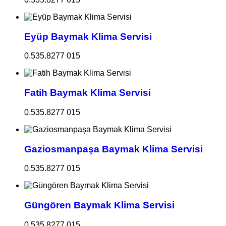
Eyüp Baymak Klima Servisi
0.535.8277 015
Fatih Baymak Klima Servisi
0.535.8277 015
Gaziosmanpaşa Baymak Klima Servisi
0.535.8277 015
Güngören Baymak Klima Servisi
0.535.8277 015