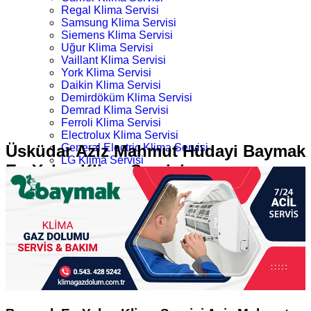
Regal Klima Servisi
Samsung Klima Servisi
Siemens Klima Servisi
Uğur Klima Servisi
Vaillant Klima Servisi
York Klima Servisi
Daikin Klima Servisi
Demirdöküm Klima Servisi
Demrad Klima Servisi
Ferroli Klima Servisi
Electrolux Klima Servisi
Üsküdar Aziz Mahmut Hüdayi Baymak
General Electric Klima Servisi
LG Klima Servisi
En Yakın Klima Servisi
Midea Klima Servisi
Mitsubishi Klima Servisi
Profilo Klima Servisi
Ana Sayfa
İletişim
Üsküdar Enyakın Baymak Klima Servisi
Üsküdar Aziz Mahmut Hüdayi Baymak En Yakın Klima
Servisi