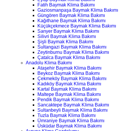
Fatih Baymak Klima Bakımı
Gaziosmanpaşa Baymak Klima Bakımı
Güngören Baymak Klima Bakımı
Kağıthane Baymak Klima Bakımı
Küçükçekmece Baymak Klima Bakımı
Sarıyer Baymak Klima Bakımı
Silivri Baymak Klima Bakımı
Şişli Baymak Klima Bakımı
Sultangazi Baymak Klima Bakımı
Zeytinburnu Baymak Klima Bakımı
Çatalca Baymak Klima Bakımı
Anadolu Klima Bakımı
Ataşehir Baymak Klima Bakımı
Beykoz Baymak Klima Bakımı
Çekmeköy Baymak Klima Bakımı
Kadıköy Baymak Klima Bakımı
Kartal Baymak Klima Bakımı
Maltepe Baymak Klima Bakımı
Pendik Baymak Klima Bakımı
Sancaktepe Baymak Klima Bakımı
Sultanbeyli Baymak Klima Bakımı
Tuzla Baymak Klima Bakımı
Ümraniye Baymak Klima Bakımı
Üsküdar Baymak Klima Bakımı