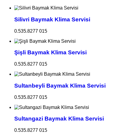
Silivri Baymak Klima Servisi
0.535.8277 015
Şişli Baymak Klima Servisi
0.535.8277 015
Sultanbeyli Baymak Klima Servisi
0.535.8277 015
Sultangazi Baymak Klima Servisi
0.535.8277 015