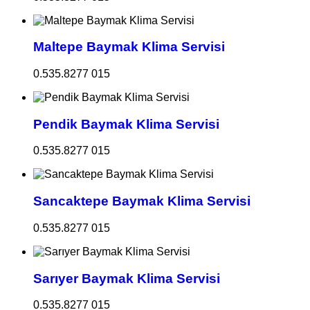
Maltepe Baymak Klima Servisi
0.535.8277 015
Pendik Baymak Klima Servisi
0.535.8277 015
Sancaktepe Baymak Klima Servisi
0.535.8277 015
Sarıyer Baymak Klima Servisi
0.535.8277 015