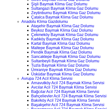
Şişli Baymak Klima Gaz Dolumu
Sultangazi Baymak Klima Gaz Dolumu
Zeytinburnu Baymak Klima Gaz Dolumu
Çatalca Baymak Klima Gaz Dolumu
Anadolu Klima Gazdolumu
Ataşehir Baymak Klima Gaz Dolumu
Beykoz Baymak Klima Gaz Dolumu
Çekmeköy Baymak Klima Gaz Dolumu
Kadıköy Baymak Klima Gaz Dolumu
Kartal Baymak Klima Gaz Dolumu
Maltepe Baymak Klima Gaz Dolumu
Pendik Baymak Klima Gaz Dolumu
Sancaktepe Baymak Klima Gaz Dolumu
Sultanbeyli Baymak Klima Gaz Dolumu
Tuzla Baymak Klima Gaz Dolumu
Ümraniye Baymak Klima Gaz Dolumu
Üsküdar Baymak Klima Gaz Dolumu
Avrupa 724 Acil Klima Servisi
Arnavutköy Acil 724 Baymak Klima Servisi
Avcılar Acil 724 Baymak Klima Servisi
Bağcılar Acil 724 Baymak Klima Servisi
Bahçelievler Acil 724 Baymak Klima Servisi
Bakırköy Acil 724 Baymak Klima Servisi
Başakşehir Acil 724 Baymak Klima Servisi