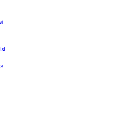
si
isi
si