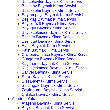
Bahçelievler Baymak Klima Servisi
Bakırköy Baymak Klima Servisi
Başakşehir Baymak Klima Servisi
Bayrampaşa Baymak Klima Servisi
Beşiktaş Baymak Klima Servisi
Beylikdüzü Baymak Klima Servisi
Beyoğlu Baymak Klima Servisi
Büyükçekmece Baymak Klima Servisi
Esenler Baymak Klima Servisi
Esenyurt Baymak Klima Servisi
Eyüp Baymak Klima Servisi
Fatih Baymak Klima Servisi
Gaziosmanpaşa Baymak Klima Servisi
Güngören Baymak Klima Servisi
Kağıthane Baymak Klima Servisi
Küçükçekmece Baymak Klima Servisi
Sarıyer Baymak Klima Servisi
Silivri Baymak Klima Servisi
Şişli Baymak Klima Servisi
Sultangazi Baymak Klima Servisi
Zeytinburnu Baymak Klima Servisi
Çatalca Baymak Klima Servisi
Anadolu Yakası
Ataşehir Baymak Klima Servisi
Beykoz Baymak Klima Servisi