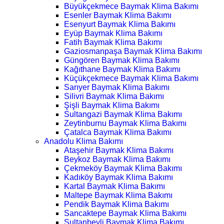
Büyükçekmece Baymak Klima Bakımı
Esenler Baymak Klima Bakımı
Esenyurt Baymak Klima Bakımı
Eyüp Baymak Klima Bakımı
Fatih Baymak Klima Bakımı
Gaziosmanpaşa Baymak Klima Bakımı
Güngören Baymak Klima Bakımı
Kağıthane Baymak Klima Bakımı
Küçükçekmece Baymak Klima Bakımı
Sarıyer Baymak Klima Bakımı
Silivri Baymak Klima Bakımı
Şişli Baymak Klima Bakımı
Sultangazi Baymak Klima Bakımı
Zeytinburnu Baymak Klima Bakımı
Çatalca Baymak Klima Bakımı
Anadolu Klima Bakımı
Ataşehir Baymak Klima Bakımı
Beykoz Baymak Klima Bakımı
Çekmeköy Baymak Klima Bakımı
Kadıköy Baymak Klima Bakımı
Kartal Baymak Klima Bakımı
Maltepe Baymak Klima Bakımı
Pendik Baymak Klima Bakımı
Sancaktepe Baymak Klima Bakımı
Sultanbeyli Baymak Klima Bakımı