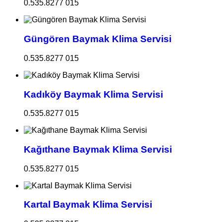
0.535.8277 015
Güngören Baymak Klima Servisi
0.535.8277 015
Kadıköy Baymak Klima Servisi
0.535.8277 015
Kağıthane Baymak Klima Servisi
0.535.8277 015
Kartal Baymak Klima Servisi