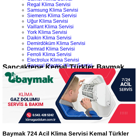
Regal Klima Servisi
Samsung Klima Servisi
Siemens Klima Servisi
Uğur Klima Servisi
Vaillant Klima Servisi
York Klima Servisi
Daikin Klima Servisi
Demirdöküm Klima Servisi
Demrad Klima Servisi
Ferroli Klima Servisi
Electrolux Klima Servisi
Sancaktepe Kemal Türkler Baymak
General Electric Klima Servisi
LG Klima Servisi
Acil Klima Servisi
Midea Klima Servisi
Mitsubishi Klima Servisi
Profilo Klima Servisi
Ana Sayfa
İletişim
Sancaktepe Acil 724 Baymak Klima Servisi
Sancaktepe Kemal Türkler Baymak Acil Klima Servisi
Baymak 724 Acil Klima Servisi Kemal Türkler