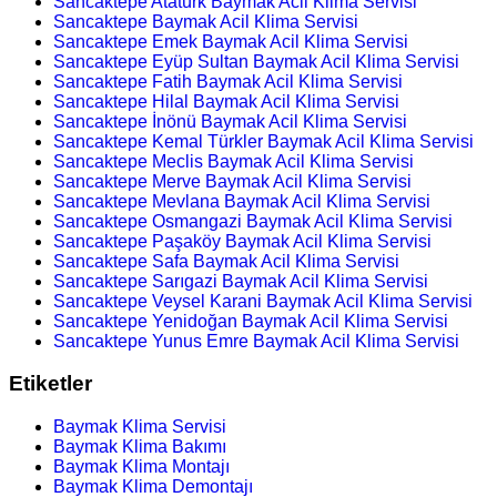
Sancaktepe Atatürk Baymak Acil Klima Servisi
Sancaktepe Baymak Acil Klima Servisi
Sancaktepe Emek Baymak Acil Klima Servisi
Sancaktepe Eyüp Sultan Baymak Acil Klima Servisi
Sancaktepe Fatih Baymak Acil Klima Servisi
Sancaktepe Hilal Baymak Acil Klima Servisi
Sancaktepe İnönü Baymak Acil Klima Servisi
Sancaktepe Kemal Türkler Baymak Acil Klima Servisi
Sancaktepe Meclis Baymak Acil Klima Servisi
Sancaktepe Merve Baymak Acil Klima Servisi
Sancaktepe Mevlana Baymak Acil Klima Servisi
Sancaktepe Osmangazi Baymak Acil Klima Servisi
Sancaktepe Paşaköy Baymak Acil Klima Servisi
Sancaktepe Safa Baymak Acil Klima Servisi
Sancaktepe Sarıgazi Baymak Acil Klima Servisi
Sancaktepe Veysel Karani Baymak Acil Klima Servisi
Sancaktepe Yenidoğan Baymak Acil Klima Servisi
Sancaktepe Yunus Emre Baymak Acil Klima Servisi
Etiketler
Baymak Klima Servisi
Baymak Klima Bakımı
Baymak Klima Montajı
Baymak Klima Demontajı