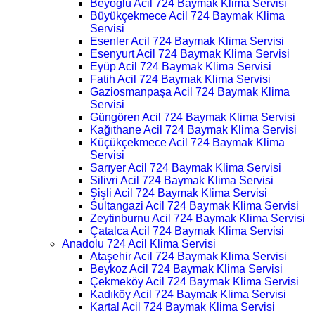
Beyoğlu Acil 724 Baymak Klima Servisi
Büyükçekmece Acil 724 Baymak Klima
Servisi
Esenler Acil 724 Baymak Klima Servisi
Esenyurt Acil 724 Baymak Klima Servisi
Eyüp Acil 724 Baymak Klima Servisi
Fatih Acil 724 Baymak Klima Servisi
Gaziosmanpaşa Acil 724 Baymak Klima
Servisi
Güngören Acil 724 Baymak Klima Servisi
Kağıthane Acil 724 Baymak Klima Servisi
Küçükçekmece Acil 724 Baymak Klima
Servisi
Sarıyer Acil 724 Baymak Klima Servisi
Silivri Acil 724 Baymak Klima Servisi
Şişli Acil 724 Baymak Klima Servisi
Sultangazi Acil 724 Baymak Klima Servisi
Zeytinburnu Acil 724 Baymak Klima Servisi
Çatalca Acil 724 Baymak Klima Servisi
Anadolu 724 Acil Klima Servisi
Ataşehir Acil 724 Baymak Klima Servisi
Beykoz Acil 724 Baymak Klima Servisi
Çekmeköy Acil 724 Baymak Klima Servisi
Kadıköy Acil 724 Baymak Klima Servisi
Kartal Acil 724 Baymak Klima Servisi