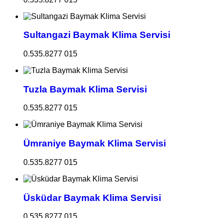
Sultangazi Baymak Klima Servisi
0.535.8277 015
Tuzla Baymak Klima Servisi
0.535.8277 015
Ümraniye Baymak Klima Servisi
0.535.8277 015
Üsküdar Baymak Klima Servisi
0.535.8277 015