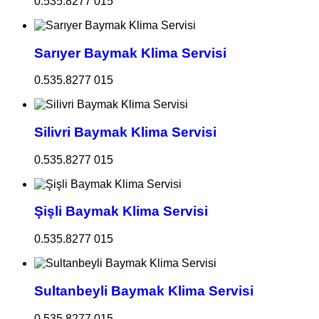
0.535.8277 015
Sarıyer Baymak Klima Servisi
0.535.8277 015
Silivri Baymak Klima Servisi
0.535.8277 015
Şişli Baymak Klima Servisi
0.535.8277 015
Sultanbeyli Baymak Klima Servisi
0.535.8277 015