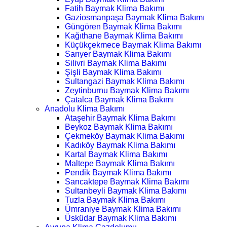
Fatih Baymak Klima Bakımı
Gaziosmanpaşa Baymak Klima Bakımı
Güngören Baymak Klima Bakımı
Kağıthane Baymak Klima Bakımı
Küçükçekmece Baymak Klima Bakımı
Sarıyer Baymak Klima Bakımı
Silivri Baymak Klima Bakımı
Şişli Baymak Klima Bakımı
Sultangazi Baymak Klima Bakımı
Zeytinburnu Baymak Klima Bakımı
Çatalca Baymak Klima Bakımı
Anadolu Klima Bakımı
Ataşehir Baymak Klima Bakımı
Beykoz Baymak Klima Bakımı
Çekmeköy Baymak Klima Bakımı
Kadıköy Baymak Klima Bakımı
Kartal Baymak Klima Bakımı
Maltepe Baymak Klima Bakımı
Pendik Baymak Klima Bakımı
Sancaktepe Baymak Klima Bakımı
Sultanbeyli Baymak Klima Bakımı
Tuzla Baymak Klima Bakımı
Ümraniye Baymak Klima Bakımı
Üsküdar Baymak Klima Bakımı