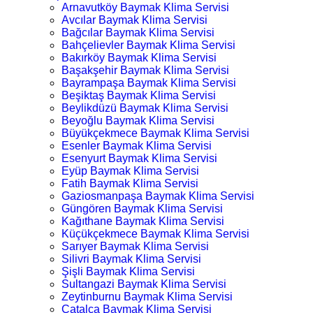
Arnavutköy Baymak Klima Servisi
Avcılar Baymak Klima Servisi
Bağcılar Baymak Klima Servisi
Bahçelievler Baymak Klima Servisi
Bakırköy Baymak Klima Servisi
Başakşehir Baymak Klima Servisi
Bayrampaşa Baymak Klima Servisi
Beşiktaş Baymak Klima Servisi
Beylikdüzü Baymak Klima Servisi
Beyoğlu Baymak Klima Servisi
Büyükçekmece Baymak Klima Servisi
Esenler Baymak Klima Servisi
Esenyurt Baymak Klima Servisi
Eyüp Baymak Klima Servisi
Fatih Baymak Klima Servisi
Gaziosmanpaşa Baymak Klima Servisi
Güngören Baymak Klima Servisi
Kağıthane Baymak Klima Servisi
Küçükçekmece Baymak Klima Servisi
Sarıyer Baymak Klima Servisi
Silivri Baymak Klima Servisi
Şişli Baymak Klima Servisi
Sultangazi Baymak Klima Servisi
Zeytinburnu Baymak Klima Servisi
Çatalca Baymak Klima Servisi