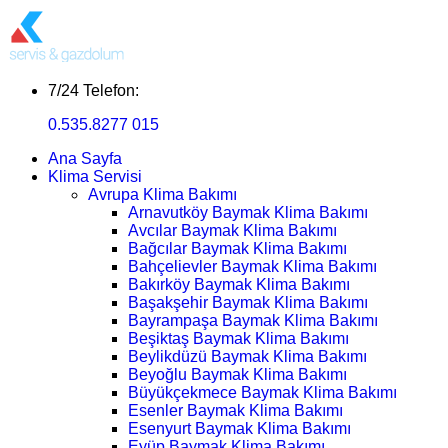
7/24 Telefon:
0.535.8277 015
Ana Sayfa
Klima Servisi
Avrupa Klima Bakımı
Arnavutköy Baymak Klima Bakımı
Avcılar Baymak Klima Bakımı
Bağcılar Baymak Klima Bakımı
Bahçelievler Baymak Klima Bakımı
Bakırköy Baymak Klima Bakımı
Başakşehir Baymak Klima Bakımı
Bayrampaşa Baymak Klima Bakımı
Beşiktaş Baymak Klima Bakımı
Beylikdüzü Baymak Klima Bakımı
Beyoğlu Baymak Klima Bakımı
Büyükçekmece Baymak Klima Bakımı
Esenler Baymak Klima Bakımı
Esenyurt Baymak Klima Bakımı
Eyüp Baymak Klima Bakımı