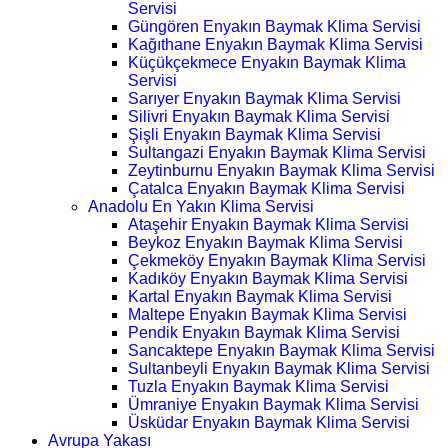
Servisi
Güngören Enyakın Baymak Klima Servisi
Kağıthane Enyakın Baymak Klima Servisi
Küçükçekmece Enyakın Baymak Klima
Servisi
Sarıyer Enyakın Baymak Klima Servisi
Silivri Enyakın Baymak Klima Servisi
Şişli Enyakın Baymak Klima Servisi
Sultangazi Enyakın Baymak Klima Servisi
Zeytinburnu Enyakın Baymak Klima Servisi
Çatalca Enyakın Baymak Klima Servisi
Anadolu En Yakın Klima Servisi
Ataşehir Enyakın Baymak Klima Servisi
Beykoz Enyakın Baymak Klima Servisi
Çekmeköy Enyakın Baymak Klima Servisi
Kadıköy Enyakın Baymak Klima Servisi
Kartal Enyakın Baymak Klima Servisi
Maltepe Enyakın Baymak Klima Servisi
Pendik Enyakın Baymak Klima Servisi
Sancaktepe Enyakın Baymak Klima Servisi
Sultanbeyli Enyakın Baymak Klima Servisi
Tuzla Enyakın Baymak Klima Servisi
Ümraniye Enyakın Baymak Klima Servisi
Üsküdar Enyakın Baymak Klima Servisi
Avrupa Yakası