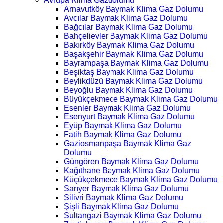
Avrupa Klima Gazdolumu
Arnavutköy Baymak Klima Gaz Dolumu
Avcılar Baymak Klima Gaz Dolumu
Bağcılar Baymak Klima Gaz Dolumu
Bahçelievler Baymak Klima Gaz Dolumu
Bakırköy Baymak Klima Gaz Dolumu
Başakşehir Baymak Klima Gaz Dolumu
Bayrampaşa Baymak Klima Gaz Dolumu
Beşiktaş Baymak Klima Gaz Dolumu
Beylikdüzü Baymak Klima Gaz Dolumu
Beyoğlu Baymak Klima Gaz Dolumu
Büyükçekmece Baymak Klima Gaz Dolumu
Esenler Baymak Klima Gaz Dolumu
Esenyurt Baymak Klima Gaz Dolumu
Eyüp Baymak Klima Gaz Dolumu
Fatih Baymak Klima Gaz Dolumu
Gaziosmanpaşa Baymak Klima Gaz
Dolumu
Güngören Baymak Klima Gaz Dolumu
Kağıthane Baymak Klima Gaz Dolumu
Küçükçekmece Baymak Klima Gaz Dolumu
Sarıyer Baymak Klima Gaz Dolumu
Silivri Baymak Klima Gaz Dolumu
Şişli Baymak Klima Gaz Dolumu
Sultangazi Baymak Klima Gaz Dolumu