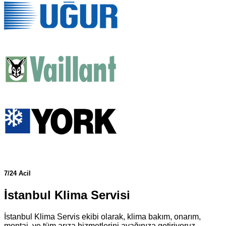
7/24 Acil
İstanbul Klima Servisi
İstanbul Klima Servis ekibi olarak, klima bakım, onarım,
montaj, ve tüm arıza hizmetlerini ayağınıza getiriyoruz