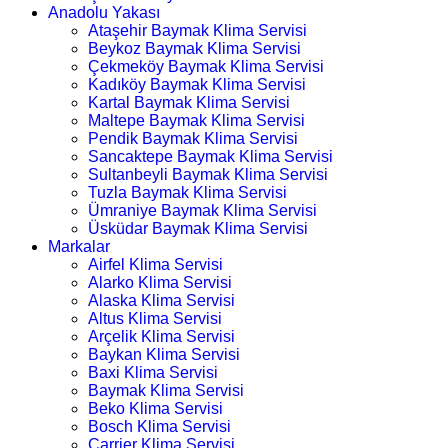
Anadolu Yakası
Ataşehir Baymak Klima Servisi
Beykoz Baymak Klima Servisi
Çekmeköy Baymak Klima Servisi
Kadıköy Baymak Klima Servisi
Kartal Baymak Klima Servisi
Maltepe Baymak Klima Servisi
Pendik Baymak Klima Servisi
Sancaktepe Baymak Klima Servisi
Sultanbeyli Baymak Klima Servisi
Tuzla Baymak Klima Servisi
Ümraniye Baymak Klima Servisi
Üsküdar Baymak Klima Servisi
Markalar
Airfel Klima Servisi
Alarko Klima Servisi
Alaska Klima Servisi
Altus Klima Servisi
Arçelik Klima Servisi
Baykan Klima Servisi
Baxi Klima Servisi
Baymak Klima Servisi
Beko Klima Servisi
Bosch Klima Servisi
Carrier Klima Servisi