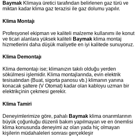
Baymak
Klimaya üretici tarafından belirlenen gaz türü ve
miktarı kadar klima gaz terazisi ile gaz dolumu yapılır.
Klima Montajı
Profesyonel ekipman ve kaliteli malzeme kullanımı ile konut
ve ticari alanlara yüksek kaliteli
Baymak
klima montaj
hizmetlerini daha düşük maliyetle en iyi kalitede sunuyoruz.
Klima Demontajı
Klima demontajı ise; klimanızın takılı olduğu yerden
sökülmesi işlemidir. Klima montajlarında, evin elektrik
tesisatından (Buat, sigorta panosu vb.) klimanın yanına
konacak şaltere (V Otomat) kadar olan kabloyu uzman bir
elektrikçinin çekmesi gerekir.
Klima Tamiri
Deneyimlerimize göre, pahalı
Baymak
klima onarımlarının
büyük çoğunluğu düzenli bakım yapılmayan ve en önemlisi
klima konusunda deneyimi az olan yada hiç olmayan
kişilerin müdahaleleri sonrası gerçekleşir