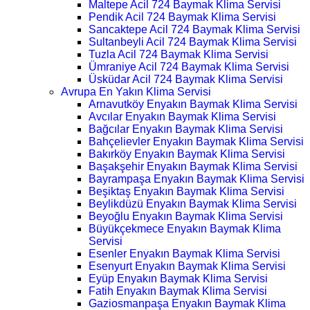
Maltepe Acil 724 Baymak Klima Servisi
Pendik Acil 724 Baymak Klima Servisi
Sancaktepe Acil 724 Baymak Klima Servisi
Sultanbeyli Acil 724 Baymak Klima Servisi
Tuzla Acil 724 Baymak Klima Servisi
Ümraniye Acil 724 Baymak Klima Servisi
Üsküdar Acil 724 Baymak Klima Servisi
Avrupa En Yakın Klima Servisi
Arnavutköy Enyakın Baymak Klima Servisi
Avcılar Enyakın Baymak Klima Servisi
Bağcılar Enyakın Baymak Klima Servisi
Bahçelievler Enyakın Baymak Klima Servisi
Bakırköy Enyakın Baymak Klima Servisi
Başakşehir Enyakın Baymak Klima Servisi
Bayrampaşa Enyakın Baymak Klima Servisi
Beşiktaş Enyakın Baymak Klima Servisi
Beylikdüzü Enyakın Baymak Klima Servisi
Beyoğlu Enyakın Baymak Klima Servisi
Büyükçekmece Enyakın Baymak Klima
Servisi
Esenler Enyakın Baymak Klima Servisi
Esenyurt Enyakın Baymak Klima Servisi
Eyüp Enyakın Baymak Klima Servisi
Fatih Enyakın Baymak Klima Servisi
Gaziosmanpaşa Enyakın Baymak Klima