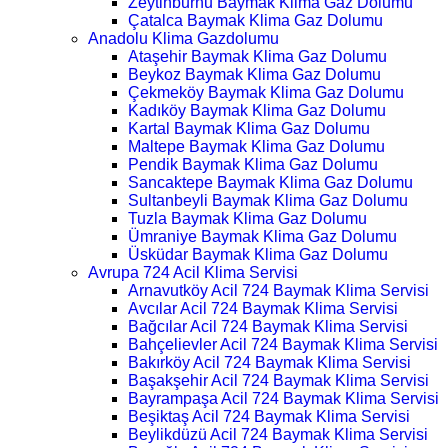
Zeytinburnu Baymak Klima Gaz Dolumu
Çatalca Baymak Klima Gaz Dolumu
Anadolu Klima Gazdolumu
Ataşehir Baymak Klima Gaz Dolumu
Beykoz Baymak Klima Gaz Dolumu
Çekmeköy Baymak Klima Gaz Dolumu
Kadıköy Baymak Klima Gaz Dolumu
Kartal Baymak Klima Gaz Dolumu
Maltepe Baymak Klima Gaz Dolumu
Pendik Baymak Klima Gaz Dolumu
Sancaktepe Baymak Klima Gaz Dolumu
Sultanbeyli Baymak Klima Gaz Dolumu
Tuzla Baymak Klima Gaz Dolumu
Ümraniye Baymak Klima Gaz Dolumu
Üsküdar Baymak Klima Gaz Dolumu
Avrupa 724 Acil Klima Servisi
Arnavutköy Acil 724 Baymak Klima Servisi
Avcılar Acil 724 Baymak Klima Servisi
Bağcılar Acil 724 Baymak Klima Servisi
Bahçelievler Acil 724 Baymak Klima Servisi
Bakırköy Acil 724 Baymak Klima Servisi
Başakşehir Acil 724 Baymak Klima Servisi
Bayrampaşa Acil 724 Baymak Klima Servisi
Beşiktaş Acil 724 Baymak Klima Servisi
Beylikdüzü Acil 724 Baymak Klima Servisi