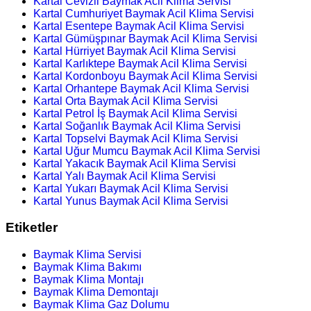
Kartal Cevizli Baymak Acil Klima Servisi
Kartal Cumhuriyet Baymak Acil Klima Servisi
Kartal Esentepe Baymak Acil Klima Servisi
Kartal Gümüşpınar Baymak Acil Klima Servisi
Kartal Hürriyet Baymak Acil Klima Servisi
Kartal Karlıktepe Baymak Acil Klima Servisi
Kartal Kordonboyu Baymak Acil Klima Servisi
Kartal Orhantepe Baymak Acil Klima Servisi
Kartal Orta Baymak Acil Klima Servisi
Kartal Petrol İş Baymak Acil Klima Servisi
Kartal Soğanlık Baymak Acil Klima Servisi
Kartal Topselvi Baymak Acil Klima Servisi
Kartal Uğur Mumcu Baymak Acil Klima Servisi
Kartal Yakacık Baymak Acil Klima Servisi
Kartal Yalı Baymak Acil Klima Servisi
Kartal Yukarı Baymak Acil Klima Servisi
Kartal Yunus Baymak Acil Klima Servisi
Etiketler
Baymak Klima Servisi
Baymak Klima Bakımı
Baymak Klima Montajı
Baymak Klima Demontajı
Baymak Klima Gaz Dolumu