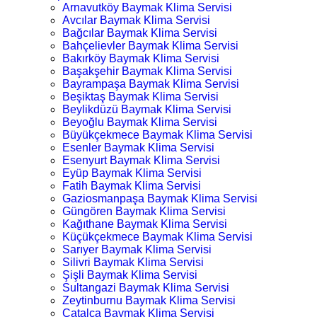
Arnavutköy Baymak Klima Servisi
Avcılar Baymak Klima Servisi
Bağcılar Baymak Klima Servisi
Bahçelievler Baymak Klima Servisi
Bakırköy Baymak Klima Servisi
Başakşehir Baymak Klima Servisi
Bayrampaşa Baymak Klima Servisi
Beşiktaş Baymak Klima Servisi
Beylikdüzü Baymak Klima Servisi
Beyoğlu Baymak Klima Servisi
Büyükçekmece Baymak Klima Servisi
Esenler Baymak Klima Servisi
Esenyurt Baymak Klima Servisi
Eyüp Baymak Klima Servisi
Fatih Baymak Klima Servisi
Gaziosmanpaşa Baymak Klima Servisi
Güngören Baymak Klima Servisi
Kağıthane Baymak Klima Servisi
Küçükçekmece Baymak Klima Servisi
Sarıyer Baymak Klima Servisi
Silivri Baymak Klima Servisi
Şişli Baymak Klima Servisi
Sultangazi Baymak Klima Servisi
Zeytinburnu Baymak Klima Servisi
Çatalca Baymak Klima Servisi