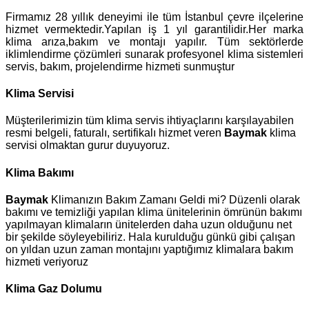
Firmamız 28 yıllık deneyimi ile tüm İstanbul çevre ilçelerine
hizmet vermektedir.Yapılan iş 1 yıl garantilidir.Her marka
klima arıza,bakım ve montajı yapılır. Tüm sektörlerde
iklimlendirme çözümleri sunarak profesyonel klima sistemleri
servis, bakım, projelendirme hizmeti sunmuştur
Klima Servisi
Müşterilerimizin tüm klima servis ihtiyaçlarını karşılayabilen
resmi belgeli, faturalı, sertifikalı hizmet veren
Baymak
klima
servisi olmaktan gurur duyuyoruz.
Klima Bakımı
Baymak
Klimanızın Bakım Zamanı Geldi mi? Düzenli olarak
bakımı ve temizliği yapılan klima ünitelerinin ömrünün bakımı
yapılmayan klimaların ünitelerden daha uzun olduğunu net
bir şekilde söyleyebiliriz. Hala kurulduğu günkü gibi çalışan
on yıldan uzun zaman montajını yaptığımız klimalara bakım
hizmeti veriyoruz
Klima Gaz Dolumu