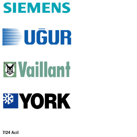
7/24 Acil