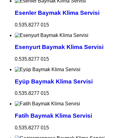
Esenler Baymak Klima Servisi
0.535.8277 015
Esenyurt Baymak Klima Servisi
0.535.8277 015
Eyüp Baymak Klima Servisi
0.535.8277 015
Fatih Baymak Klima Servisi
0.535.8277 015