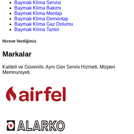
Baymak Klima Servisi
Baymak Klima Bakımı
Baymak Klima Montajı
Baymak Klima Demontajı
Baymak Klima Gaz Dolumu
Baymak Klima Tamiri
Hizmet Verdiğimiz
Markalar
Kaliteli ve Güvenilir, Aynı Gün Servis Hizmeti, Müşteri
Memnuniyeti.