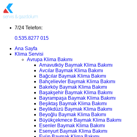
7/24 Telefon:
0.535.8277 015
Ana Sayfa
Klima Servisi
Avrupa Klima Bakımı
Arnavutköy Baymak Klima Bakımı
Avcılar Baymak Klima Bakımı
Bağcılar Baymak Klima Bakımı
Bahçelievler Baymak Klima Bakımı
Bakırköy Baymak Klima Bakımı
Başakşehir Baymak Klima Bakımı
Bayrampaşa Baymak Klima Bakımı
Beşiktaş Baymak Klima Bakımı
Beylikdüzü Baymak Klima Bakımı
Beyoğlu Baymak Klima Bakımı
Büyükçekmece Baymak Klima Bakımı
Esenler Baymak Klima Bakımı
Esenyurt Baymak Klima Bakımı
Eyüp Baymak Klima Bakımı