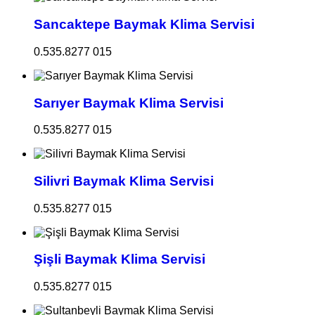
Sancaktepe Baymak Klima Servisi
0.535.8277 015
Sarıyer Baymak Klima Servisi
0.535.8277 015
Silivri Baymak Klima Servisi
0.535.8277 015
Şişli Baymak Klima Servisi
0.535.8277 015