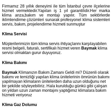
Firmamız 28 yıllık deneyimi ile tüm İstanbul çevre ilçelerine
hizmet vermektedir.Yapılan iş 1 yıl garantilidir.Her marka
klima arıza,bakım ve montajı yapılır. Tüm sektörlerde
iklimlendirme çözümleri sunarak profesyonel klima sistemleri
servis, bakım, projelendirme hizmeti sunmuştur
Klima Servisi
Müşterilerimizin tüm klima servis ihtiyaçlarını karşılayabilen
resmi belgeli, faturalı, sertifikalı hizmet veren
Baymak
klima
servisi olmaktan gurur duyuyoruz.
Klima Bakımı
Baymak
Klimanızın Bakım Zamanı Geldi mi? Düzenli olarak
bakımı ve temizliği yapılan klima ünitelerinin ömrünün bakımı
yapılmayan klimaların ünitelerden daha uzun olduğunu net
bir şekilde söyleyebiliriz. Hala kurulduğu günkü gibi çalışan
on yıldan uzun zaman montajını yaptığımız klimalara bakım
hizmeti veriyoruz
Klima Gaz Dolumu