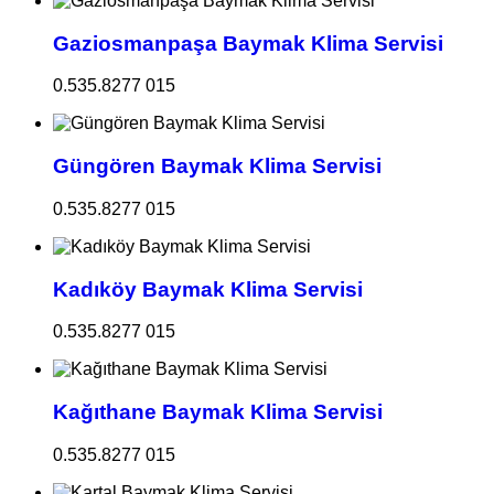
Gaziosmanpaşa Baymak Klima Servisi
0.535.8277 015
Güngören Baymak Klima Servisi
0.535.8277 015
Kadıköy Baymak Klima Servisi
0.535.8277 015
Kağıthane Baymak Klima Servisi
0.535.8277 015