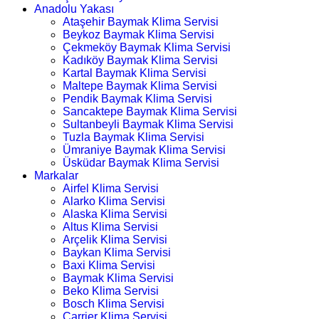
Anadolu Yakası
Ataşehir Baymak Klima Servisi
Beykoz Baymak Klima Servisi
Çekmeköy Baymak Klima Servisi
Kadıköy Baymak Klima Servisi
Kartal Baymak Klima Servisi
Maltepe Baymak Klima Servisi
Pendik Baymak Klima Servisi
Sancaktepe Baymak Klima Servisi
Sultanbeyli Baymak Klima Servisi
Tuzla Baymak Klima Servisi
Ümraniye Baymak Klima Servisi
Üsküdar Baymak Klima Servisi
Markalar
Airfel Klima Servisi
Alarko Klima Servisi
Alaska Klima Servisi
Altus Klima Servisi
Arçelik Klima Servisi
Baykan Klima Servisi
Baxi Klima Servisi
Baymak Klima Servisi
Beko Klima Servisi
Bosch Klima Servisi
Carrier Klima Servisi