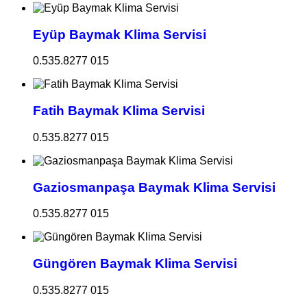
Eyüp Baymak Klima Servisi
0.535.8277 015
Fatih Baymak Klima Servisi
0.535.8277 015
Gaziosmanpaşa Baymak Klima Servisi
0.535.8277 015
Güngören Baymak Klima Servisi
0.535.8277 015