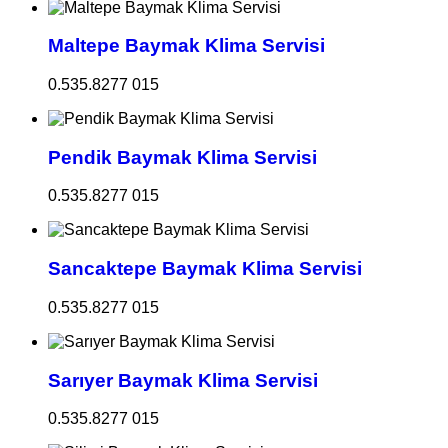
Maltepe Baymak Klima Servisi
0.535.8277 015
Pendik Baymak Klima Servisi
0.535.8277 015
Sancaktepe Baymak Klima Servisi
0.535.8277 015
Sarıyer Baymak Klima Servisi
0.535.8277 015