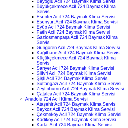
Beyoğlu Acil 724 Baymak Klima Servisi
Büyükçekmece Acil 724 Baymak Klima
Servisi
Esenler Acil 724 Baymak Klima Servisi
Esenyurt Acil 724 Baymak Klima Servisi
Eyüp Acil 724 Baymak Klima Servisi
Fatih Acil 724 Baymak Klima Servisi
Gaziosmanpaşa Acil 724 Baymak Klima
Servisi
Güngören Acil 724 Baymak Klima Servisi
Kağıthane Acil 724 Baymak Klima Servisi
Küçükçekmece Acil 724 Baymak Klima
Servisi
Sarıyer Acil 724 Baymak Klima Servisi
Silivri Acil 724 Baymak Klima Servisi
Şişli Acil 724 Baymak Klima Servisi
Sultangazi Acil 724 Baymak Klima Servisi
Zeytinburnu Acil 724 Baymak Klima Servisi
Çatalca Acil 724 Baymak Klima Servisi
Anadolu 724 Acil Klima Servisi
Ataşehir Acil 724 Baymak Klima Servisi
Beykoz Acil 724 Baymak Klima Servisi
Çekmeköy Acil 724 Baymak Klima Servisi
Kadıköy Acil 724 Baymak Klima Servisi
Kartal Acil 724 Baymak Klima Servisi