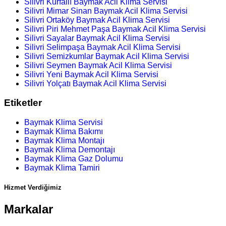
Silivri Kurfallı Baymak Acil Klima Servisi
Silivri Mimar Sinan Baymak Acil Klima Servisi
Silivri Ortaköy Baymak Acil Klima Servisi
Silivri Piri Mehmet Paşa Baymak Acil Klima Servisi
Silivri Sayalar Baymak Acil Klima Servisi
Silivri Selimpaşa Baymak Acil Klima Servisi
Silivri Semizkumlar Baymak Acil Klima Servisi
Silivri Seymen Baymak Acil Klima Servisi
Silivri Yeni Baymak Acil Klima Servisi
Silivri Yolçatı Baymak Acil Klima Servisi
Etiketler
Baymak Klima Servisi
Baymak Klima Bakımı
Baymak Klima Montajı
Baymak Klima Demontajı
Baymak Klima Gaz Dolumu
Baymak Klima Tamiri
Hizmet Verdiğimiz
Markalar