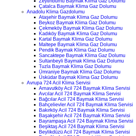
Zeytinburnu Baymak Klima Gaz Dolumu
Çatalca Baymak Klima Gaz Dolumu
Anadolu Klima Gazdolumu
Ataşehir Baymak Klima Gaz Dolumu
Beykoz Baymak Klima Gaz Dolumu
Çekmeköy Baymak Klima Gaz Dolumu
Kadıköy Baymak Klima Gaz Dolumu
Kartal Baymak Klima Gaz Dolumu
Maltepe Baymak Klima Gaz Dolumu
Pendik Baymak Klima Gaz Dolumu
Sancaktepe Baymak Klima Gaz Dolumu
Sultanbeyli Baymak Klima Gaz Dolumu
Tuzla Baymak Klima Gaz Dolumu
Ümraniye Baymak Klima Gaz Dolumu
Üsküdar Baymak Klima Gaz Dolumu
Avrupa 724 Acil Klima Servisi
Arnavutköy Acil 724 Baymak Klima Servisi
Avcılar Acil 724 Baymak Klima Servisi
Bağcılar Acil 724 Baymak Klima Servisi
Bahçelievler Acil 724 Baymak Klima Servisi
Bakırköy Acil 724 Baymak Klima Servisi
Başakşehir Acil 724 Baymak Klima Servisi
Bayrampaşa Acil 724 Baymak Klima Servisi
Beşiktaş Acil 724 Baymak Klima Servisi
Beylikdüzü Acil 724 Baymak Klima Servisi