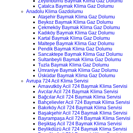
Zeytinburnu Baymak Klima Gaz Dolumu
Çatalca Baymak Klima Gaz Dolumu
Anadolu Klima Gazdolumu
Ataşehir Baymak Klima Gaz Dolumu
Beykoz Baymak Klima Gaz Dolumu
Çekmeköy Baymak Klima Gaz Dolumu
Kadıköy Baymak Klima Gaz Dolumu
Kartal Baymak Klima Gaz Dolumu
Maltepe Baymak Klima Gaz Dolumu
Pendik Baymak Klima Gaz Dolumu
Sancaktepe Baymak Klima Gaz Dolumu
Sultanbeyli Baymak Klima Gaz Dolumu
Tuzla Baymak Klima Gaz Dolumu
Ümraniye Baymak Klima Gaz Dolumu
Üsküdar Baymak Klima Gaz Dolumu
Avrupa 724 Acil Klima Servisi
Arnavutköy Acil 724 Baymak Klima Servisi
Avcılar Acil 724 Baymak Klima Servisi
Bağcılar Acil 724 Baymak Klima Servisi
Bahçelievler Acil 724 Baymak Klima Servisi
Bakırköy Acil 724 Baymak Klima Servisi
Başakşehir Acil 724 Baymak Klima Servisi
Bayrampaşa Acil 724 Baymak Klima Servisi
Beşiktaş Acil 724 Baymak Klima Servisi
Beylikdüzü Acil 724 Baymak Klima Servisi