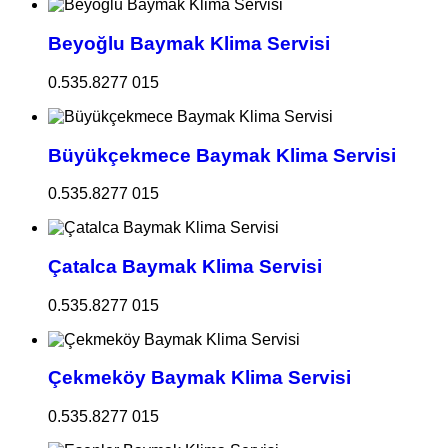
Beyoğlu Baymak Klima Servisi
0.535.8277 015
Büyükçekmece Baymak Klima Servisi
0.535.8277 015
Çatalca Baymak Klima Servisi
0.535.8277 015
Çekmeköy Baymak Klima Servisi
0.535.8277 015