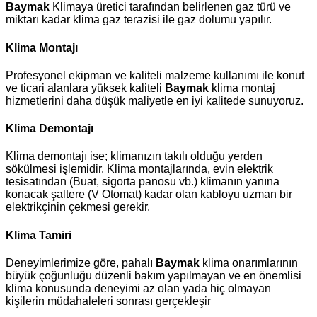
Baymak
Klimaya üretici tarafından belirlenen gaz türü ve
miktarı kadar klima gaz terazisi ile gaz dolumu yapılır.
Klima Montajı
Profesyonel ekipman ve kaliteli malzeme kullanımı ile konut
ve ticari alanlara yüksek kaliteli
Baymak
klima montaj
hizmetlerini daha düşük maliyetle en iyi kalitede sunuyoruz.
Klima Demontajı
Klima demontajı ise; klimanızın takılı olduğu yerden
sökülmesi işlemidir. Klima montajlarında, evin elektrik
tesisatından (Buat, sigorta panosu vb.) klimanın yanına
konacak şaltere (V Otomat) kadar olan kabloyu uzman bir
elektrikçinin çekmesi gerekir.
Klima Tamiri
Deneyimlerimize göre, pahalı
Baymak
klima onarımlarının
büyük çoğunluğu düzenli bakım yapılmayan ve en önemlisi
klima konusunda deneyimi az olan yada hiç olmayan
kişilerin müdahaleleri sonrası gerçekleşir