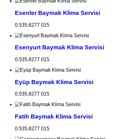
Esenler Baymak Klima Servisi
0.535.8277 015
Esenyurt Baymak Klima Servisi
0.535.8277 015
Eyüp Baymak Klima Servisi
0.535.8277 015
Fatih Baymak Klima Servisi
0.535.8277 015