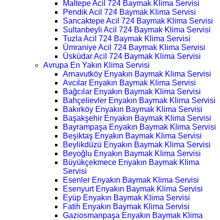
Maltepe Acil 724 Baymak Klima Servisi
Pendik Acil 724 Baymak Klima Servisi
Sancaktepe Acil 724 Baymak Klima Servisi
Sultanbeyli Acil 724 Baymak Klima Servisi
Tuzla Acil 724 Baymak Klima Servisi
Ümraniye Acil 724 Baymak Klima Servisi
Üsküdar Acil 724 Baymak Klima Servisi
Avrupa En Yakın Klima Servisi
Arnavutköy Enyakın Baymak Klima Servisi
Avcılar Enyakın Baymak Klima Servisi
Bağcılar Enyakın Baymak Klima Servisi
Bahçelievler Enyakın Baymak Klima Servisi
Bakırköy Enyakın Baymak Klima Servisi
Başakşehir Enyakın Baymak Klima Servisi
Bayrampaşa Enyakın Baymak Klima Servisi
Beşiktaş Enyakın Baymak Klima Servisi
Beylikdüzü Enyakın Baymak Klima Servisi
Beyoğlu Enyakın Baymak Klima Servisi
Büyükçekmece Enyakın Baymak Klima
Servisi
Esenler Enyakın Baymak Klima Servisi
Esenyurt Enyakın Baymak Klima Servisi
Eyüp Enyakın Baymak Klima Servisi
Fatih Enyakın Baymak Klima Servisi
Gaziosmanpaşa Enyakın Baymak Klima