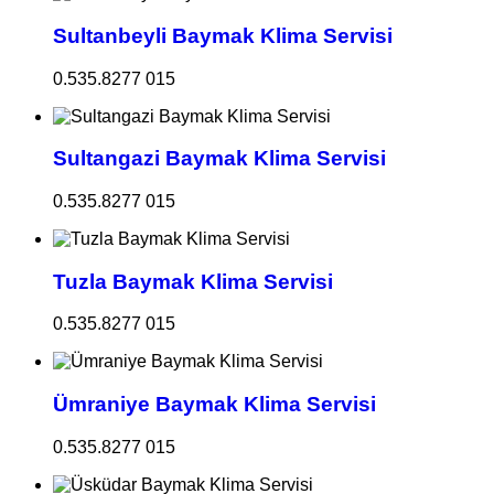
Sultanbeyli Baymak Klima Servisi
0.535.8277 015
Sultangazi Baymak Klima Servisi
0.535.8277 015
Tuzla Baymak Klima Servisi
0.535.8277 015
Ümraniye Baymak Klima Servisi
0.535.8277 015