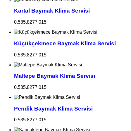
Kartal Baymak Klima Servisi
0.535.8277 015
Küçükçekmece Baymak Klima Servisi
0.535.8277 015
Maltepe Baymak Klima Servisi
0.535.8277 015
Pendik Baymak Klima Servisi
0.535.8277 015