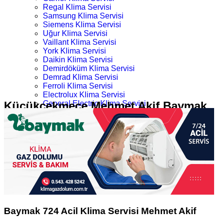
Regal Klima Servisi
Samsung Klima Servisi
Siemens Klima Servisi
Uğur Klima Servisi
Vaillant Klima Servisi
York Klima Servisi
Daikin Klima Servisi
Demirdöküm Klima Servisi
Demrad Klima Servisi
Ferroli Klima Servisi
Electrolux Klima Servisi
Küçükçekmece Mehmet Akif Baymak
General Electric Klima Servisi
LG Klima Servisi
Acil Klima Servisi
Midea Klima Servisi
Mitsubishi Klima Servisi
Profilo Klima Servisi
Ana Sayfa
İletişim
Küçükçekmece Acil 724 Baymak Klima Servisi
Küçükçekmece Mehmet Akif Baymak Acil Klima Servisi
Baymak 724 Acil Klima Servisi Mehmet Akif