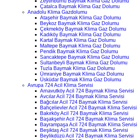
Zeytinburnu Baymak Klima Gaz Dolumu
Çatalca Baymak Klima Gaz Dolumu
Anadolu Klima Gazdolumu
Ataşehir Baymak Klima Gaz Dolumu
Beykoz Baymak Klima Gaz Dolumu
Çekmeköy Baymak Klima Gaz Dolumu
Kadıköy Baymak Klima Gaz Dolumu
Kartal Baymak Klima Gaz Dolumu
Maltepe Baymak Klima Gaz Dolumu
Pendik Baymak Klima Gaz Dolumu
Sancaktepe Baymak Klima Gaz Dolumu
Sultanbeyli Baymak Klima Gaz Dolumu
Tuzla Baymak Klima Gaz Dolumu
Ümraniye Baymak Klima Gaz Dolumu
Üsküdar Baymak Klima Gaz Dolumu
Avrupa 724 Acil Klima Servisi
Arnavutköy Acil 724 Baymak Klima Servisi
Avcılar Acil 724 Baymak Klima Servisi
Bağcılar Acil 724 Baymak Klima Servisi
Bahçelievler Acil 724 Baymak Klima Servisi
Bakırköy Acil 724 Baymak Klima Servisi
Başakşehir Acil 724 Baymak Klima Servisi
Bayrampaşa Acil 724 Baymak Klima Servisi
Beşiktaş Acil 724 Baymak Klima Servisi
Beylikdüzü Acil 724 Baymak Klima Servisi