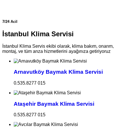
7/24 Acil
İstanbul Klima Servisi
İstanbul Klima Servis ekibi olarak, klima bakım, onarım,
montaj, ve tüm arıza hizmetlerini ayağınıza getiriyoruz
Arnavutköy Baymak Klima Servisi
0.535.8277 015
Ataşehir Baymak Klima Servisi
0.535.8277 015