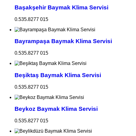
Başakşehir Baymak Klima Servisi
0.535.8277 015
Bayrampaşa Baymak Klima Servisi
0.535.8277 015
Beşiktaş Baymak Klima Servisi
0.535.8277 015
Beykoz Baymak Klima Servisi
0.535.8277 015