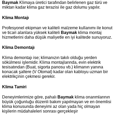
Baymak
Klimaya üretici tarafından belirlenen gaz türü ve
miktarı kadar klima gaz terazisi ile gaz dolumu yapılır.
Klima Montajı
Profesyonel ekipman ve kaliteli malzeme kullanımı ile konut
ve ticari alanlara yüksek kaliteli
Baymak
klima montaj
hizmetlerini daha düşük maliyetle en iyi kalitede sunuyoruz.
Klima Demontajı
Klima demontajı ise; klimanızın takılı olduğu yerden
sökülmesi işlemidir. Klima montajlarında, evin elektrik
tesisatından (Buat, sigorta panosu vb.) klimanın yanına
konacak şaltere (V Otomat) kadar olan kabloyu uzman bir
elektrikçinin çekmesi gerekir.
Klima Tamiri
Deneyimlerimize göre, pahalı
Baymak
klima onarımlarının
büyük çoğunluğu düzenli bakım yapılmayan ve en önemlisi
klima konusunda deneyimi az olan yada hiç olmayan
kişilerin müdahaleleri sonrası gerçekleşir