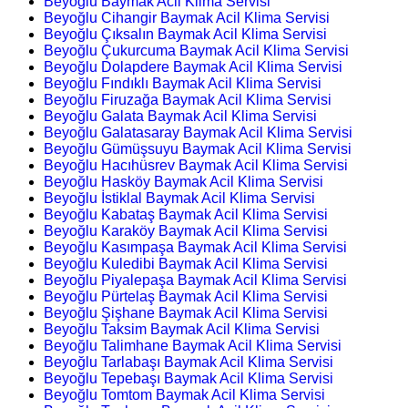
Beyoğlu Baymak Acil Klima Servisi
Beyoğlu Cihangir Baymak Acil Klima Servisi
Beyoğlu Çıksalın Baymak Acil Klima Servisi
Beyoğlu Çukurcuma Baymak Acil Klima Servisi
Beyoğlu Dolapdere Baymak Acil Klima Servisi
Beyoğlu Fındıklı Baymak Acil Klima Servisi
Beyoğlu Firuzağa Baymak Acil Klima Servisi
Beyoğlu Galata Baymak Acil Klima Servisi
Beyoğlu Galatasaray Baymak Acil Klima Servisi
Beyoğlu Gümüşsuyu Baymak Acil Klima Servisi
Beyoğlu Hacıhüsrev Baymak Acil Klima Servisi
Beyoğlu Hasköy Baymak Acil Klima Servisi
Beyoğlu İstiklal Baymak Acil Klima Servisi
Beyoğlu Kabataş Baymak Acil Klima Servisi
Beyoğlu Karaköy Baymak Acil Klima Servisi
Beyoğlu Kasımpaşa Baymak Acil Klima Servisi
Beyoğlu Kuledibi Baymak Acil Klima Servisi
Beyoğlu Piyalepaşa Baymak Acil Klima Servisi
Beyoğlu Pürtelaş Baymak Acil Klima Servisi
Beyoğlu Şişhane Baymak Acil Klima Servisi
Beyoğlu Taksim Baymak Acil Klima Servisi
Beyoğlu Talimhane Baymak Acil Klima Servisi
Beyoğlu Tarlabaşı Baymak Acil Klima Servisi
Beyoğlu Tepebaşı Baymak Acil Klima Servisi
Beyoğlu Tomtom Baymak Acil Klima Servisi