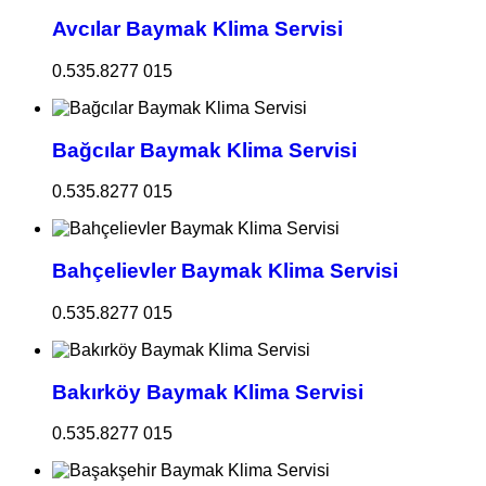
Avcılar Baymak Klima Servisi
0.535.8277 015
Bağcılar Baymak Klima Servisi
0.535.8277 015
Bahçelievler Baymak Klima Servisi
0.535.8277 015
Bakırköy Baymak Klima Servisi
0.535.8277 015