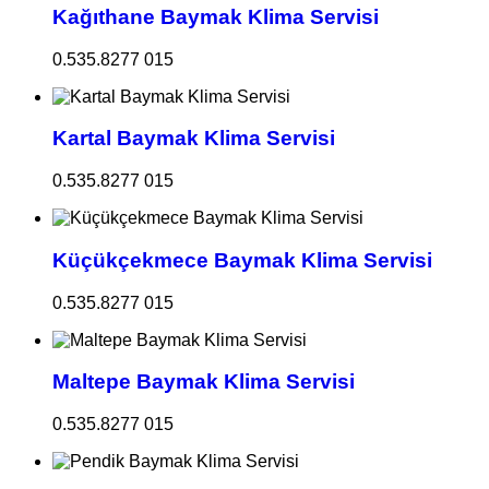
Kağıthane Baymak Klima Servisi
0.535.8277 015
Kartal Baymak Klima Servisi
0.535.8277 015
Küçükçekmece Baymak Klima Servisi
0.535.8277 015
Maltepe Baymak Klima Servisi
0.535.8277 015