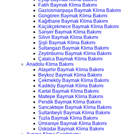
Fatih Baymak Klima Bakımı
Gaziosmanpaşa Baymak Klima Bakımı
Güngören Baymak Klima Bakımı
Kağıthane Baymak Klima Bakımı
Küçükçekmece Baymak Klima Bakımı
Sarıyer Baymak Klima Bakımı
Silivri Baymak Klima Bakımı
Şişli Baymak Klima Bakımı
Sultangazi Baymak Klima Bakımı
Zeytinburnu Baymak Klima Bakımı
Çatalca Baymak Klima Bakımı
Anadolu Klima Bakımı
Ataşehir Baymak Klima Bakımı
Beykoz Baymak Klima Bakımı
Çekmeköy Baymak Klima Bakımı
Kadıköy Baymak Klima Bakımı
Kartal Baymak Klima Bakımı
Maltepe Baymak Klima Bakımı
Pendik Baymak Klima Bakımı
Sancaktepe Baymak Klima Bakımı
Sultanbeyli Baymak Klima Bakımı
Tuzla Baymak Klima Bakımı
Ümraniye Baymak Klima Bakımı
Üsküdar Baymak Klima Bakımı