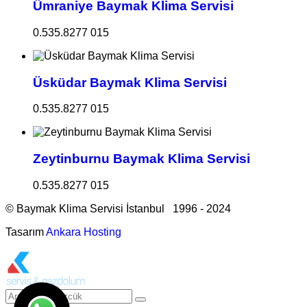
Ümraniye Baymak Klima Servisi
0.535.8277 015
Üsküdar Baymak Klima Servisi
0.535.8277 015
Zeytinburnu Baymak Klima Servisi
0.535.8277 015
© Baymak Klima Servisi İstanbul 1996 - 2024
Tasarım
Ankara Hosting