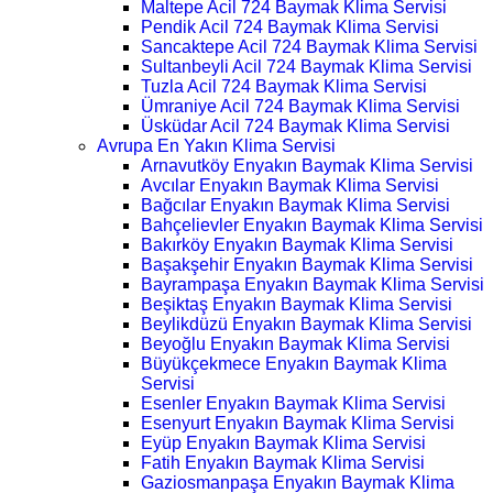
Maltepe Acil 724 Baymak Klima Servisi
Pendik Acil 724 Baymak Klima Servisi
Sancaktepe Acil 724 Baymak Klima Servisi
Sultanbeyli Acil 724 Baymak Klima Servisi
Tuzla Acil 724 Baymak Klima Servisi
Ümraniye Acil 724 Baymak Klima Servisi
Üsküdar Acil 724 Baymak Klima Servisi
Avrupa En Yakın Klima Servisi
Arnavutköy Enyakın Baymak Klima Servisi
Avcılar Enyakın Baymak Klima Servisi
Bağcılar Enyakın Baymak Klima Servisi
Bahçelievler Enyakın Baymak Klima Servisi
Bakırköy Enyakın Baymak Klima Servisi
Başakşehir Enyakın Baymak Klima Servisi
Bayrampaşa Enyakın Baymak Klima Servisi
Beşiktaş Enyakın Baymak Klima Servisi
Beylikdüzü Enyakın Baymak Klima Servisi
Beyoğlu Enyakın Baymak Klima Servisi
Büyükçekmece Enyakın Baymak Klima
Servisi
Esenler Enyakın Baymak Klima Servisi
Esenyurt Enyakın Baymak Klima Servisi
Eyüp Enyakın Baymak Klima Servisi
Fatih Enyakın Baymak Klima Servisi
Gaziosmanpaşa Enyakın Baymak Klima