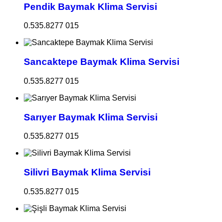
Pendik Baymak Klima Servisi
0.535.8277 015
Sancaktepe Baymak Klima Servisi
0.535.8277 015
Sarıyer Baymak Klima Servisi
0.535.8277 015
Silivri Baymak Klima Servisi
0.535.8277 015