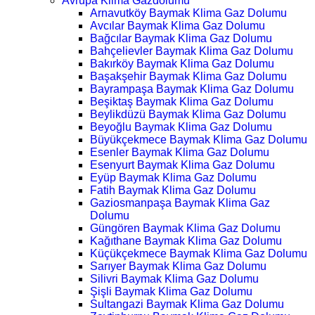
Avrupa Klima Gazdolumu
Arnavutköy Baymak Klima Gaz Dolumu
Avcılar Baymak Klima Gaz Dolumu
Bağcılar Baymak Klima Gaz Dolumu
Bahçelievler Baymak Klima Gaz Dolumu
Bakırköy Baymak Klima Gaz Dolumu
Başakşehir Baymak Klima Gaz Dolumu
Bayrampaşa Baymak Klima Gaz Dolumu
Beşiktaş Baymak Klima Gaz Dolumu
Beylikdüzü Baymak Klima Gaz Dolumu
Beyoğlu Baymak Klima Gaz Dolumu
Büyükçekmece Baymak Klima Gaz Dolumu
Esenler Baymak Klima Gaz Dolumu
Esenyurt Baymak Klima Gaz Dolumu
Eyüp Baymak Klima Gaz Dolumu
Fatih Baymak Klima Gaz Dolumu
Gaziosmanpaşa Baymak Klima Gaz
Dolumu
Güngören Baymak Klima Gaz Dolumu
Kağıthane Baymak Klima Gaz Dolumu
Küçükçekmece Baymak Klima Gaz Dolumu
Sarıyer Baymak Klima Gaz Dolumu
Silivri Baymak Klima Gaz Dolumu
Şişli Baymak Klima Gaz Dolumu
Sultangazi Baymak Klima Gaz Dolumu