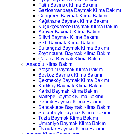
Fatih Baymak Klima Bakımı
Gaziosmanpaşa Baymak Klima Bakımı
Güngören Baymak Klima Bakımı
Kağıthane Baymak Klima Bakımı
Küçükçekmece Baymak Klima Bakımı
Sarıyer Baymak Klima Bakımı
Silivri Baymak Klima Bakımı
Şişli Baymak Klima Bakımı
Sultangazi Baymak Klima Bakımı
Zeytinburnu Baymak Klima Bakımı
Çatalca Baymak Klima Bakımı
Anadolu Klima Bakımı
Ataşehir Baymak Klima Bakımı
Beykoz Baymak Klima Bakımı
Çekmeköy Baymak Klima Bakımı
Kadıköy Baymak Klima Bakımı
Kartal Baymak Klima Bakımı
Maltepe Baymak Klima Bakımı
Pendik Baymak Klima Bakımı
Sancaktepe Baymak Klima Bakımı
Sultanbeyli Baymak Klima Bakımı
Tuzla Baymak Klima Bakımı
Ümraniye Baymak Klima Bakımı
Üsküdar Baymak Klima Bakımı