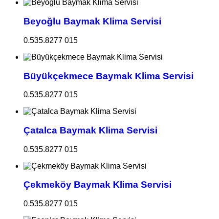
Beyoğlu Baymak Klima Servisi
0.535.8277 015
Büyükçekmece Baymak Klima Servisi
0.535.8277 015
Çatalca Baymak Klima Servisi
0.535.8277 015
Çekmeköy Baymak Klima Servisi
0.535.8277 015