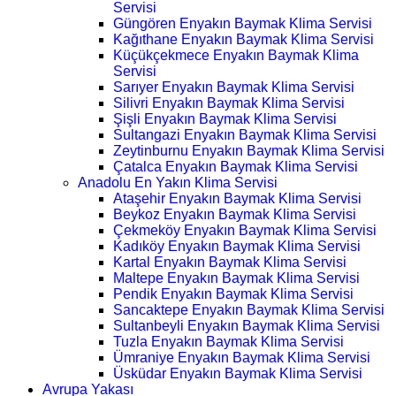
Servisi
Güngören Enyakın Baymak Klima Servisi
Kağıthane Enyakın Baymak Klima Servisi
Küçükçekmece Enyakın Baymak Klima
Servisi
Sarıyer Enyakın Baymak Klima Servisi
Silivri Enyakın Baymak Klima Servisi
Şişli Enyakın Baymak Klima Servisi
Sultangazi Enyakın Baymak Klima Servisi
Zeytinburnu Enyakın Baymak Klima Servisi
Çatalca Enyakın Baymak Klima Servisi
Anadolu En Yakın Klima Servisi
Ataşehir Enyakın Baymak Klima Servisi
Beykoz Enyakın Baymak Klima Servisi
Çekmeköy Enyakın Baymak Klima Servisi
Kadıköy Enyakın Baymak Klima Servisi
Kartal Enyakın Baymak Klima Servisi
Maltepe Enyakın Baymak Klima Servisi
Pendik Enyakın Baymak Klima Servisi
Sancaktepe Enyakın Baymak Klima Servisi
Sultanbeyli Enyakın Baymak Klima Servisi
Tuzla Enyakın Baymak Klima Servisi
Ümraniye Enyakın Baymak Klima Servisi
Üsküdar Enyakın Baymak Klima Servisi
Avrupa Yakası