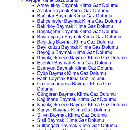
Avrupa Klima Gazdolumu
Arnavutköy Baymak Klima Gaz Dolumu
Avcılar Baymak Klima Gaz Dolumu
Bağcılar Baymak Klima Gaz Dolumu
Bahçelievler Baymak Klima Gaz Dolumu
Bakırköy Baymak Klima Gaz Dolumu
Başakşehir Baymak Klima Gaz Dolumu
Bayrampaşa Baymak Klima Gaz Dolumu
Beşiktaş Baymak Klima Gaz Dolumu
Beylikdüzü Baymak Klima Gaz Dolumu
Beyoğlu Baymak Klima Gaz Dolumu
Büyükçekmece Baymak Klima Gaz Dolumu
Esenler Baymak Klima Gaz Dolumu
Esenyurt Baymak Klima Gaz Dolumu
Eyüp Baymak Klima Gaz Dolumu
Fatih Baymak Klima Gaz Dolumu
Gaziosmanpaşa Baymak Klima Gaz
Dolumu
Güngören Baymak Klima Gaz Dolumu
Kağıthane Baymak Klima Gaz Dolumu
Küçükçekmece Baymak Klima Gaz Dolumu
Sarıyer Baymak Klima Gaz Dolumu
Silivri Baymak Klima Gaz Dolumu
Şişli Baymak Klima Gaz Dolumu
Sultangazi Baymak Klima Gaz Dolumu