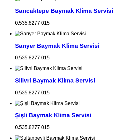
Sancaktepe Baymak Klima Servisi
0.535.8277 015
Sarıyer Baymak Klima Servisi
0.535.8277 015
Silivri Baymak Klima Servisi
0.535.8277 015
Şişli Baymak Klima Servisi
0.535.8277 015