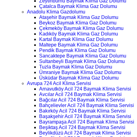
Zeytinburnu Baymak Klima Gaz Dolumu
Çatalca Baymak Klima Gaz Dolumu
Anadolu Klima Gazdolumu
Ataşehir Baymak Klima Gaz Dolumu
Beykoz Baymak Klima Gaz Dolumu
Çekmeköy Baymak Klima Gaz Dolumu
Kadıköy Baymak Klima Gaz Dolumu
Kartal Baymak Klima Gaz Dolumu
Maltepe Baymak Klima Gaz Dolumu
Pendik Baymak Klima Gaz Dolumu
Sancaktepe Baymak Klima Gaz Dolumu
Sultanbeyli Baymak Klima Gaz Dolumu
Tuzla Baymak Klima Gaz Dolumu
Ümraniye Baymak Klima Gaz Dolumu
Üsküdar Baymak Klima Gaz Dolumu
Avrupa 724 Acil Klima Servisi
Arnavutköy Acil 724 Baymak Klima Servisi
Avcılar Acil 724 Baymak Klima Servisi
Bağcılar Acil 724 Baymak Klima Servisi
Bahçelievler Acil 724 Baymak Klima Servisi
Bakırköy Acil 724 Baymak Klima Servisi
Başakşehir Acil 724 Baymak Klima Servisi
Bayrampaşa Acil 724 Baymak Klima Servisi
Beşiktaş Acil 724 Baymak Klima Servisi
Beylikdüzü Acil 724 Baymak Klima Servisi