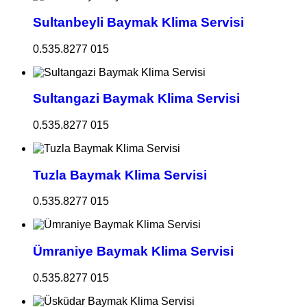
Sultanbeyli Baymak Klima Servisi
0.535.8277 015
Sultangazi Baymak Klima Servisi
0.535.8277 015
Tuzla Baymak Klima Servisi
0.535.8277 015
Ümraniye Baymak Klima Servisi
0.535.8277 015