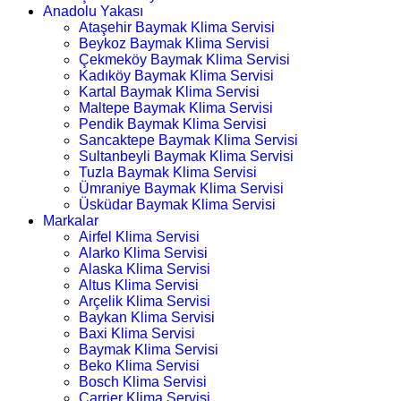
Anadolu Yakası
Ataşehir Baymak Klima Servisi
Beykoz Baymak Klima Servisi
Çekmeköy Baymak Klima Servisi
Kadıköy Baymak Klima Servisi
Kartal Baymak Klima Servisi
Maltepe Baymak Klima Servisi
Pendik Baymak Klima Servisi
Sancaktepe Baymak Klima Servisi
Sultanbeyli Baymak Klima Servisi
Tuzla Baymak Klima Servisi
Ümraniye Baymak Klima Servisi
Üsküdar Baymak Klima Servisi
Markalar
Airfel Klima Servisi
Alarko Klima Servisi
Alaska Klima Servisi
Altus Klima Servisi
Arçelik Klima Servisi
Baykan Klima Servisi
Baxi Klima Servisi
Baymak Klima Servisi
Beko Klima Servisi
Bosch Klima Servisi
Carrier Klima Servisi