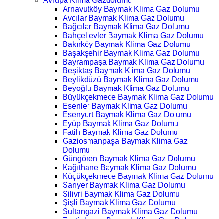
Avrupa Klima Gazdolumu
Arnavutköy Baymak Klima Gaz Dolumu
Avcılar Baymak Klima Gaz Dolumu
Bağcılar Baymak Klima Gaz Dolumu
Bahçelievler Baymak Klima Gaz Dolumu
Bakırköy Baymak Klima Gaz Dolumu
Başakşehir Baymak Klima Gaz Dolumu
Bayrampaşa Baymak Klima Gaz Dolumu
Beşiktaş Baymak Klima Gaz Dolumu
Beylikdüzü Baymak Klima Gaz Dolumu
Beyoğlu Baymak Klima Gaz Dolumu
Büyükçekmece Baymak Klima Gaz Dolumu
Esenler Baymak Klima Gaz Dolumu
Esenyurt Baymak Klima Gaz Dolumu
Eyüp Baymak Klima Gaz Dolumu
Fatih Baymak Klima Gaz Dolumu
Gaziosmanpaşa Baymak Klima Gaz
Dolumu
Güngören Baymak Klima Gaz Dolumu
Kağıthane Baymak Klima Gaz Dolumu
Küçükçekmece Baymak Klima Gaz Dolumu
Sarıyer Baymak Klima Gaz Dolumu
Silivri Baymak Klima Gaz Dolumu
Şişli Baymak Klima Gaz Dolumu
Sultangazi Baymak Klima Gaz Dolumu