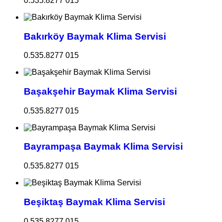
0.535.8277 015
Bakırköy Baymak Klima Servisi
0.535.8277 015
Başakşehir Baymak Klima Servisi
0.535.8277 015
Bayrampaşa Baymak Klima Servisi
0.535.8277 015
Beşiktaş Baymak Klima Servisi
0.535.8277 015