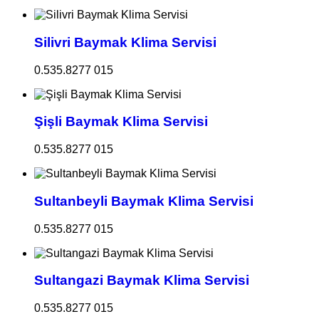
Silivri Baymak Klima Servisi
0.535.8277 015
Şişli Baymak Klima Servisi
0.535.8277 015
Sultanbeyli Baymak Klima Servisi
0.535.8277 015
Sultangazi Baymak Klima Servisi
0.535.8277 015