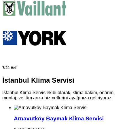
7/24 Acil
İstanbul Klima Servisi
İstanbul Klima Servis ekibi olarak, klima bakım, onarım,
montaj, ve tüm arıza hizmetlerini ayağınıza getiriyoruz
Arnavutköy Baymak Klima Servisi