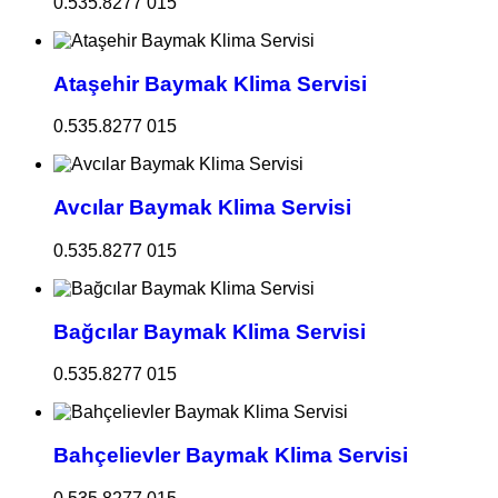
0.535.8277 015
Ataşehir Baymak Klima Servisi
0.535.8277 015
Avcılar Baymak Klima Servisi
0.535.8277 015
Bağcılar Baymak Klima Servisi
0.535.8277 015
Bahçelievler Baymak Klima Servisi