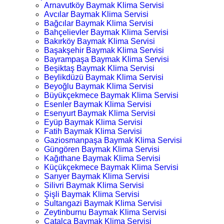
Arnavutköy Baymak Klima Servisi
Avcılar Baymak Klima Servisi
Bağcılar Baymak Klima Servisi
Bahçelievler Baymak Klima Servisi
Bakırköy Baymak Klima Servisi
Başakşehir Baymak Klima Servisi
Bayrampaşa Baymak Klima Servisi
Beşiktaş Baymak Klima Servisi
Beylikdüzü Baymak Klima Servisi
Beyoğlu Baymak Klima Servisi
Büyükçekmece Baymak Klima Servisi
Esenler Baymak Klima Servisi
Esenyurt Baymak Klima Servisi
Eyüp Baymak Klima Servisi
Fatih Baymak Klima Servisi
Gaziosmanpaşa Baymak Klima Servisi
Güngören Baymak Klima Servisi
Kağıthane Baymak Klima Servisi
Küçükçekmece Baymak Klima Servisi
Sarıyer Baymak Klima Servisi
Silivri Baymak Klima Servisi
Şişli Baymak Klima Servisi
Sultangazi Baymak Klima Servisi
Zeytinburnu Baymak Klima Servisi
Çatalca Baymak Klima Servisi