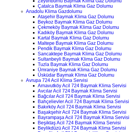
Zeytinburnu Baymak Klima Gaz Dolumu
Çatalca Baymak Klima Gaz Dolumu
Anadolu Klima Gazdolumu
Ataşehir Baymak Klima Gaz Dolumu
Beykoz Baymak Klima Gaz Dolumu
Çekmeköy Baymak Klima Gaz Dolumu
Kadıköy Baymak Klima Gaz Dolumu
Kartal Baymak Klima Gaz Dolumu
Maltepe Baymak Klima Gaz Dolumu
Pendik Baymak Klima Gaz Dolumu
Sancaktepe Baymak Klima Gaz Dolumu
Sultanbeyli Baymak Klima Gaz Dolumu
Tuzla Baymak Klima Gaz Dolumu
Ümraniye Baymak Klima Gaz Dolumu
Üsküdar Baymak Klima Gaz Dolumu
Avrupa 724 Acil Klima Servisi
Arnavutköy Acil 724 Baymak Klima Servisi
Avcılar Acil 724 Baymak Klima Servisi
Bağcılar Acil 724 Baymak Klima Servisi
Bahçelievler Acil 724 Baymak Klima Servisi
Bakırköy Acil 724 Baymak Klima Servisi
Başakşehir Acil 724 Baymak Klima Servisi
Bayrampaşa Acil 724 Baymak Klima Servisi
Beşiktaş Acil 724 Baymak Klima Servisi
Beylikdüzü Acil 724 Baymak Klima Servisi