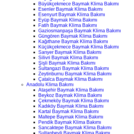
Büyükçekmece Baymak Klima Bakımı
Esenler Baymak Klima Bakımı
Esenyurt Baymak Klima Bakımı
Eyüp Baymak Klima Bakımı
Fatih Baymak Klima Bakımı
Gaziosmanpaşa Baymak Klima Bakımı
Güngören Baymak Klima Bakımı
Kağıthane Baymak Klima Bakımı
Küçükçekmece Baymak Klima Bakımı
Sarıyer Baymak Klima Bakımı
Silivri Baymak Klima Bakımı
Şişli Baymak Klima Bakımı
Sultangazi Baymak Klima Bakımı
Zeytinburnu Baymak Klima Bakımı
Çatalca Baymak Klima Bakımı
Anadolu Klima Bakımı
Ataşehir Baymak Klima Bakımı
Beykoz Baymak Klima Bakımı
Çekmeköy Baymak Klima Bakımı
Kadıköy Baymak Klima Bakımı
Kartal Baymak Klima Bakımı
Maltepe Baymak Klima Bakımı
Pendik Baymak Klima Bakımı
Sancaktepe Baymak Klima Bakımı
Sultanbeyli Baymak Klima Bakımı