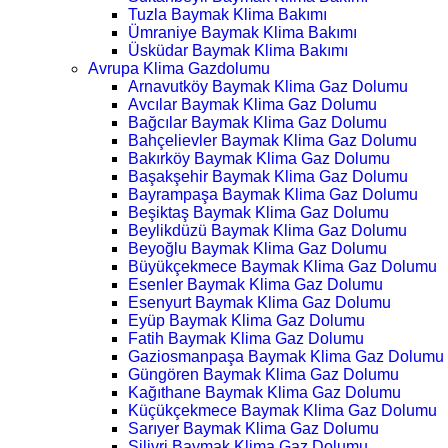
Tuzla Baymak Klima Bakımı
Ümraniye Baymak Klima Bakımı
Üsküdar Baymak Klima Bakımı
Avrupa Klima Gazdolumu
Arnavutköy Baymak Klima Gaz Dolumu
Avcılar Baymak Klima Gaz Dolumu
Bağcılar Baymak Klima Gaz Dolumu
Bahçelievler Baymak Klima Gaz Dolumu
Bakırköy Baymak Klima Gaz Dolumu
Başakşehir Baymak Klima Gaz Dolumu
Bayrampaşa Baymak Klima Gaz Dolumu
Beşiktaş Baymak Klima Gaz Dolumu
Beylikdüzü Baymak Klima Gaz Dolumu
Beyoğlu Baymak Klima Gaz Dolumu
Büyükçekmece Baymak Klima Gaz Dolumu
Esenler Baymak Klima Gaz Dolumu
Esenyurt Baymak Klima Gaz Dolumu
Eyüp Baymak Klima Gaz Dolumu
Fatih Baymak Klima Gaz Dolumu
Gaziosmanpaşa Baymak Klima Gaz Dolumu
Güngören Baymak Klima Gaz Dolumu
Kağıthane Baymak Klima Gaz Dolumu
Küçükçekmece Baymak Klima Gaz Dolumu
Sarıyer Baymak Klima Gaz Dolumu
Silivri Baymak Klima Gaz Dolumu