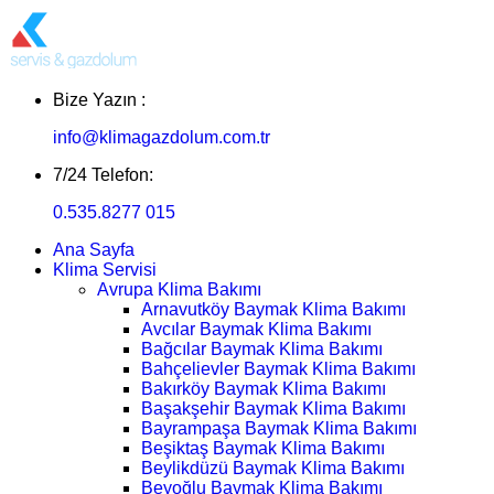
Bize Yazın :
info@klimagazdolum.com.tr
7/24 Telefon:
0.535.8277 015
Ana Sayfa
Klima Servisi
Avrupa Klima Bakımı
Arnavutköy Baymak Klima Bakımı
Avcılar Baymak Klima Bakımı
Bağcılar Baymak Klima Bakımı
Bahçelievler Baymak Klima Bakımı
Bakırköy Baymak Klima Bakımı
Başakşehir Baymak Klima Bakımı
Bayrampaşa Baymak Klima Bakımı
Beşiktaş Baymak Klima Bakımı
Beylikdüzü Baymak Klima Bakımı
Beyoğlu Baymak Klima Bakımı