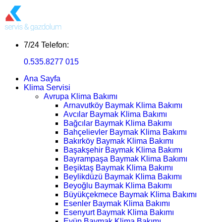
7/24 Telefon:
0.535.8277 015
Ana Sayfa
Klima Servisi
Avrupa Klima Bakımı
Arnavutköy Baymak Klima Bakımı
Avcılar Baymak Klima Bakımı
Bağcılar Baymak Klima Bakımı
Bahçelievler Baymak Klima Bakımı
Bakırköy Baymak Klima Bakımı
Başakşehir Baymak Klima Bakımı
Bayrampaşa Baymak Klima Bakımı
Beşiktaş Baymak Klima Bakımı
Beylikdüzü Baymak Klima Bakımı
Beyoğlu Baymak Klima Bakımı
Büyükçekmece Baymak Klima Bakımı
Esenler Baymak Klima Bakımı
Esenyurt Baymak Klima Bakımı
Eyüp Baymak Klima Bakımı