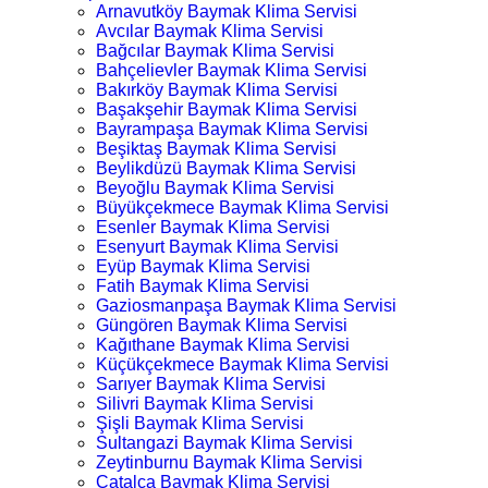
Arnavutköy Baymak Klima Servisi
Avcılar Baymak Klima Servisi
Bağcılar Baymak Klima Servisi
Bahçelievler Baymak Klima Servisi
Bakırköy Baymak Klima Servisi
Başakşehir Baymak Klima Servisi
Bayrampaşa Baymak Klima Servisi
Beşiktaş Baymak Klima Servisi
Beylikdüzü Baymak Klima Servisi
Beyoğlu Baymak Klima Servisi
Büyükçekmece Baymak Klima Servisi
Esenler Baymak Klima Servisi
Esenyurt Baymak Klima Servisi
Eyüp Baymak Klima Servisi
Fatih Baymak Klima Servisi
Gaziosmanpaşa Baymak Klima Servisi
Güngören Baymak Klima Servisi
Kağıthane Baymak Klima Servisi
Küçükçekmece Baymak Klima Servisi
Sarıyer Baymak Klima Servisi
Silivri Baymak Klima Servisi
Şişli Baymak Klima Servisi
Sultangazi Baymak Klima Servisi
Zeytinburnu Baymak Klima Servisi
Çatalca Baymak Klima Servisi