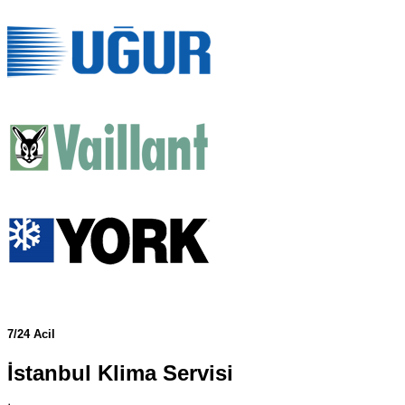
7/24 Acil
İstanbul Klima Servisi