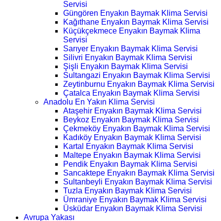
Servisi
Güngören Enyakın Baymak Klima Servisi
Kağıthane Enyakın Baymak Klima Servisi
Küçükçekmece Enyakın Baymak Klima
Servisi
Sarıyer Enyakın Baymak Klima Servisi
Silivri Enyakın Baymak Klima Servisi
Şişli Enyakın Baymak Klima Servisi
Sultangazi Enyakın Baymak Klima Servisi
Zeytinburnu Enyakın Baymak Klima Servisi
Çatalca Enyakın Baymak Klima Servisi
Anadolu En Yakın Klima Servisi
Ataşehir Enyakın Baymak Klima Servisi
Beykoz Enyakın Baymak Klima Servisi
Çekmeköy Enyakın Baymak Klima Servisi
Kadıköy Enyakın Baymak Klima Servisi
Kartal Enyakın Baymak Klima Servisi
Maltepe Enyakın Baymak Klima Servisi
Pendik Enyakın Baymak Klima Servisi
Sancaktepe Enyakın Baymak Klima Servisi
Sultanbeyli Enyakın Baymak Klima Servisi
Tuzla Enyakın Baymak Klima Servisi
Ümraniye Enyakın Baymak Klima Servisi
Üsküdar Enyakın Baymak Klima Servisi
Avrupa Yakası