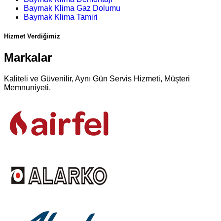
Baymak Klima Gaz Dolumu
Baymak Klima Tamiri
Hizmet Verdiğimiz
Markalar
Kaliteli ve Güvenilir, Aynı Gün Servis Hizmeti, Müşteri
Memnuniyeti.