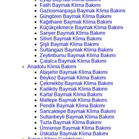
Fatih Baymak Klima Bakımı
Gaziosmanpaşa Baymak Klima Bakımı
Güngören Baymak Klima Bakımı
Kağıthane Baymak Klima Bakımı
Küçükçekmece Baymak Klima Bakımı
Sarıyer Baymak Klima Bakımı
Silivri Baymak Klima Bakımı
Şişli Baymak Klima Bakımı
Sultangazi Baymak Klima Bakımı
Zeytinburnu Baymak Klima Bakımı
Çatalca Baymak Klima Bakımı
Anadolu Klima Bakımı
Ataşehir Baymak Klima Bakımı
Beykoz Baymak Klima Bakımı
Çekmeköy Baymak Klima Bakımı
Kadıköy Baymak Klima Bakımı
Kartal Baymak Klima Bakımı
Maltepe Baymak Klima Bakımı
Pendik Baymak Klima Bakımı
Sancaktepe Baymak Klima Bakımı
Sultanbeyli Baymak Klima Bakımı
Tuzla Baymak Klima Bakımı
Ümraniye Baymak Klima Bakımı
Üsküdar Baymak Klima Bakımı