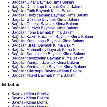
Bağcılar Çınar Baymak Klima Bakımı
Bağcılar Demirkapı Baymak Klima Bakımı
Bağcılar Fatih Baymak Klima Bakımı
Bağcılar Fevzi çakmak Baymak Klima Bakımı
Bağcılar Göztepe Baymak Klima Bakımı
Bağcılar Güneşli Baymak Klima Bakımı
Bağcılar Hürriyet Baymak Klima Bakımı
Bağcılar İnönü Baymak Klima Bakımı
Bağcılar Kazım Karabekir Baymak Klima Bakımı
Bağcılar Kemalpaşa Baymak Klima Bakımı
Bağcılar Kirazlı Baymak Klima Bakımı
Bağcılar Mahmutbey Baymak Klima Bakımı
Bağcılar Sancaktepe Baymak Klima Bakımı
Bağcılar Yavuzselim Baymak Klima Bakımı
Bağcılar Yenigün Baymak Klima Bakımı
Bağcılar Yenimahalle Baymak Klima Bakımı
Bağcılar Yıldıztepe Baymak Klima Bakımı
Bağcılar Yüzyıl Baymak Klima Bakımı
Etiketler
Baymak Klima Servisi
Baymak Klima Bakımı
Baymak Klima Montajı
Baymak Klima Demontajı