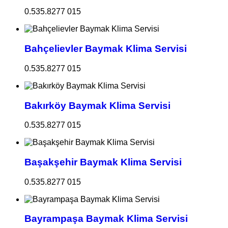
0.535.8277 015
Bahçelievler Baymak Klima Servisi
0.535.8277 015
Bakırköy Baymak Klima Servisi
0.535.8277 015
Başakşehir Baymak Klima Servisi
0.535.8277 015
Bayrampaşa Baymak Klima Servisi