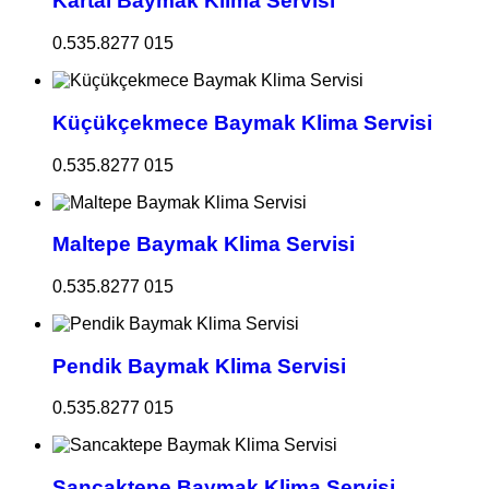
Kartal Baymak Klima Servisi
0.535.8277 015
Küçükçekmece Baymak Klima Servisi
0.535.8277 015
Maltepe Baymak Klima Servisi
0.535.8277 015
Pendik Baymak Klima Servisi
0.535.8277 015
Sancaktepe Baymak Klima Servisi