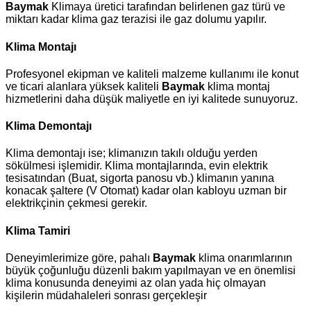
Baymak
Klimaya üretici tarafından belirlenen gaz türü ve
miktarı kadar klima gaz terazisi ile gaz dolumu yapılır.
Klima Montajı
Profesyonel ekipman ve kaliteli malzeme kullanımı ile konut
ve ticari alanlara yüksek kaliteli
Baymak
klima montaj
hizmetlerini daha düşük maliyetle en iyi kalitede sunuyoruz.
Klima Demontajı
Klima demontajı ise; klimanızın takılı olduğu yerden
sökülmesi işlemidir. Klima montajlarında, evin elektrik
tesisatından (Buat, sigorta panosu vb.) klimanın yanına
konacak şaltere (V Otomat) kadar olan kabloyu uzman bir
elektrikçinin çekmesi gerekir.
Klima Tamiri
Deneyimlerimize göre, pahalı
Baymak
klima onarımlarının
büyük çoğunluğu düzenli bakım yapılmayan ve en önemlisi
klima konusunda deneyimi az olan yada hiç olmayan
kişilerin müdahaleleri sonrası gerçekleşir