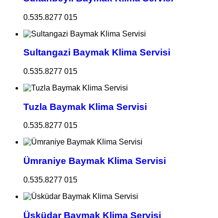
0.535.8277 015
Sultangazi Baymak Klima Servisi
0.535.8277 015
Tuzla Baymak Klima Servisi
0.535.8277 015
Ümraniye Baymak Klima Servisi
0.535.8277 015
Üsküdar Baymak Klima Servisi