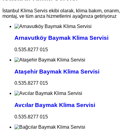
İstanbul Klima Servis ekibi olarak, klima bakım, onarım,
montaj, ve tüm arıza hizmetlerini ayağınıza getiriyoruz
Arnavutköy Baymak Klima Servisi
0.535.8277 015
Ataşehir Baymak Klima Servisi
0.535.8277 015
Avcılar Baymak Klima Servisi
0.535.8277 015