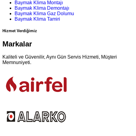
Baymak Klima Montajı
Baymak Klima Demontajı
Baymak Klima Gaz Dolumu
Baymak Klima Tamiri
Hizmet Verdiğimiz
Markalar
Kaliteli ve Güvenilir, Aynı Gün Servis Hizmeti, Müşteri
Memnuniyeti.