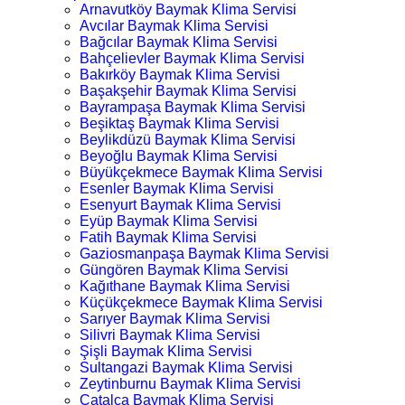
Arnavutköy Baymak Klima Servisi
Avcılar Baymak Klima Servisi
Bağcılar Baymak Klima Servisi
Bahçelievler Baymak Klima Servisi
Bakırköy Baymak Klima Servisi
Başakşehir Baymak Klima Servisi
Bayrampaşa Baymak Klima Servisi
Beşiktaş Baymak Klima Servisi
Beylikdüzü Baymak Klima Servisi
Beyoğlu Baymak Klima Servisi
Büyükçekmece Baymak Klima Servisi
Esenler Baymak Klima Servisi
Esenyurt Baymak Klima Servisi
Eyüp Baymak Klima Servisi
Fatih Baymak Klima Servisi
Gaziosmanpaşa Baymak Klima Servisi
Güngören Baymak Klima Servisi
Kağıthane Baymak Klima Servisi
Küçükçekmece Baymak Klima Servisi
Sarıyer Baymak Klima Servisi
Silivri Baymak Klima Servisi
Şişli Baymak Klima Servisi
Sultangazi Baymak Klima Servisi
Zeytinburnu Baymak Klima Servisi
Çatalca Baymak Klima Servisi