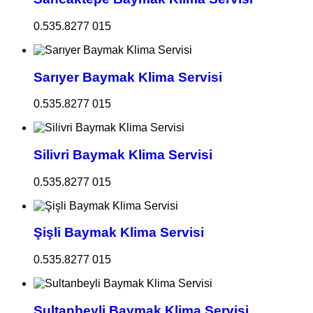
0.535.8277 015
Sarıyer Baymak Klima Servisi
0.535.8277 015
Silivri Baymak Klima Servisi
0.535.8277 015
Şişli Baymak Klima Servisi
0.535.8277 015
Sultanbeyli Baymak Klima Servisi