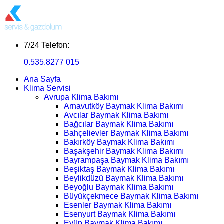
7/24 Telefon:
0.535.8277 015
Ana Sayfa
Klima Servisi
Avrupa Klima Bakımı
Arnavutköy Baymak Klima Bakımı
Avcılar Baymak Klima Bakımı
Bağcılar Baymak Klima Bakımı
Bahçelievler Baymak Klima Bakımı
Bakırköy Baymak Klima Bakımı
Başakşehir Baymak Klima Bakımı
Bayrampaşa Baymak Klima Bakımı
Beşiktaş Baymak Klima Bakımı
Beylikdüzü Baymak Klima Bakımı
Beyoğlu Baymak Klima Bakımı
Büyükçekmece Baymak Klima Bakımı
Esenler Baymak Klima Bakımı
Esenyurt Baymak Klima Bakımı
Eyüp Baymak Klima Bakımı