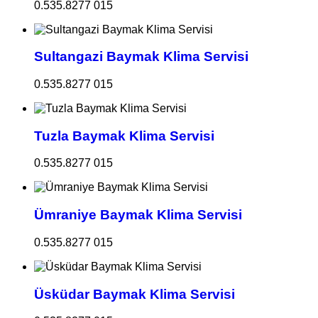
0.535.8277 015
Sultangazi Baymak Klima Servisi
0.535.8277 015
Tuzla Baymak Klima Servisi
0.535.8277 015
Ümraniye Baymak Klima Servisi
0.535.8277 015
Üsküdar Baymak Klima Servisi