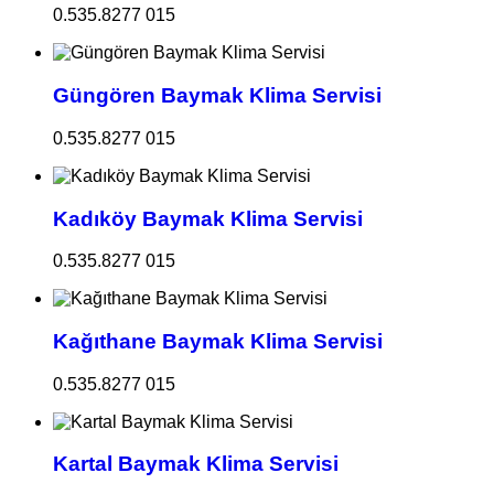
0.535.8277 015
Güngören Baymak Klima Servisi
0.535.8277 015
Kadıköy Baymak Klima Servisi
0.535.8277 015
Kağıthane Baymak Klima Servisi
0.535.8277 015
Kartal Baymak Klima Servisi