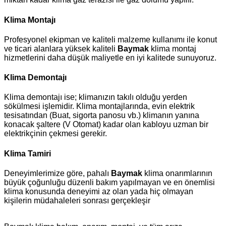
Klima Montajı
Profesyonel ekipman ve kaliteli malzeme kullanımı ile konut
ve ticari alanlara yüksek kaliteli
Baymak
klima montaj
hizmetlerini daha düşük maliyetle en iyi kalitede sunuyoruz.
Klima Demontajı
Klima demontajı ise; klimanızın takılı olduğu yerden
sökülmesi işlemidir. Klima montajlarında, evin elektrik
tesisatından (Buat, sigorta panosu vb.) klimanın yanına
konacak şaltere (V Otomat) kadar olan kabloyu uzman bir
elektrikçinin çekmesi gerekir.
Klima Tamiri
Deneyimlerimize göre, pahalı
Baymak
klima onarımlarının
büyük çoğunluğu düzenli bakım yapılmayan ve en önemlisi
klima konusunda deneyimi az olan yada hiç olmayan
kişilerin müdahaleleri sonrası gerçekleşir