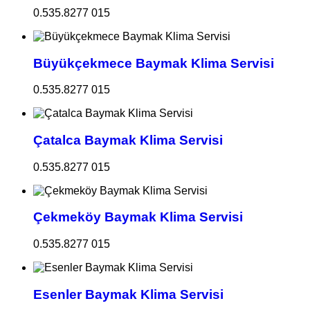
0.535.8277 015
Büyükçekmece Baymak Klima Servisi
0.535.8277 015
Çatalca Baymak Klima Servisi
0.535.8277 015
Çekmeköy Baymak Klima Servisi
0.535.8277 015
Esenler Baymak Klima Servisi