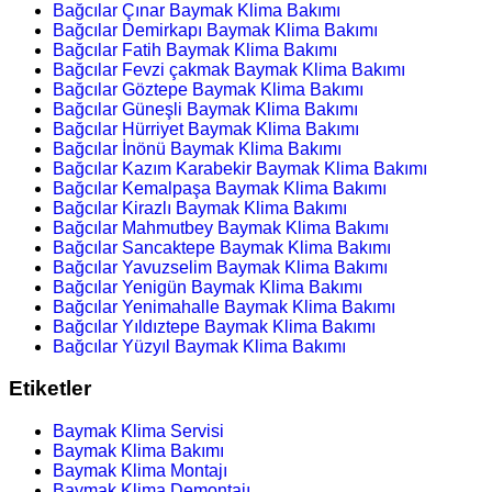
Bağcılar Çınar Baymak Klima Bakımı
Bağcılar Demirkapı Baymak Klima Bakımı
Bağcılar Fatih Baymak Klima Bakımı
Bağcılar Fevzi çakmak Baymak Klima Bakımı
Bağcılar Göztepe Baymak Klima Bakımı
Bağcılar Güneşli Baymak Klima Bakımı
Bağcılar Hürriyet Baymak Klima Bakımı
Bağcılar İnönü Baymak Klima Bakımı
Bağcılar Kazım Karabekir Baymak Klima Bakımı
Bağcılar Kemalpaşa Baymak Klima Bakımı
Bağcılar Kirazlı Baymak Klima Bakımı
Bağcılar Mahmutbey Baymak Klima Bakımı
Bağcılar Sancaktepe Baymak Klima Bakımı
Bağcılar Yavuzselim Baymak Klima Bakımı
Bağcılar Yenigün Baymak Klima Bakımı
Bağcılar Yenimahalle Baymak Klima Bakımı
Bağcılar Yıldıztepe Baymak Klima Bakımı
Bağcılar Yüzyıl Baymak Klima Bakımı
Etiketler
Baymak Klima Servisi
Baymak Klima Bakımı
Baymak Klima Montajı
Baymak Klima Demontajı