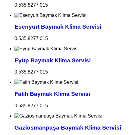
0.535.8277 015
Esenyurt Baymak Klima Servisi
0.535.8277 015
Eyüp Baymak Klima Servisi
0.535.8277 015
Fatih Baymak Klima Servisi
0.535.8277 015
Gaziosmanpaşa Baymak Klima Servisi