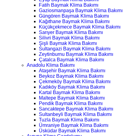
Fatih Baymak Klima Bakımı
Gaziosmanpaşa Baymak Klima Bakımı
Güngören Baymak Klima Bakımı
Kağıthane Baymak Klima Bakımı
Küçükçekmece Baymak Klima Bakımı
Sarıyer Baymak Klima Bakımı
Silivri Baymak Klima Bakımı
Şişli Baymak Klima Bakımı
Sultangazi Baymak Klima Bakımı
Zeytinburnu Baymak Klima Bakımı
Çatalca Baymak Klima Bakımı
Anadolu Klima Bakımı
Ataşehir Baymak Klima Bakımı
Beykoz Baymak Klima Bakımı
Çekmeköy Baymak Klima Bakımı
Kadıköy Baymak Klima Bakımı
Kartal Baymak Klima Bakımı
Maltepe Baymak Klima Bakımı
Pendik Baymak Klima Bakımı
Sancaktepe Baymak Klima Bakımı
Sultanbeyli Baymak Klima Bakımı
Tuzla Baymak Klima Bakımı
Ümraniye Baymak Klima Bakımı
Üsküdar Baymak Klima Bakımı