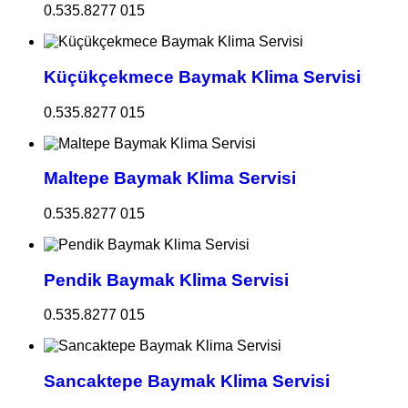
0.535.8277 015
Küçükçekmece Baymak Klima Servisi
0.535.8277 015
Maltepe Baymak Klima Servisi
0.535.8277 015
Pendik Baymak Klima Servisi
0.535.8277 015
Sancaktepe Baymak Klima Servisi