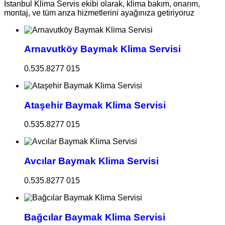
İstanbul Klima Servis ekibi olarak, klima bakım, onarım,
montaj, ve tüm arıza hizmetlerini ayağınıza getiriyoruz
Arnavutköy Baymak Klima Servisi
0.535.8277 015
Ataşehir Baymak Klima Servisi
0.535.8277 015
Avcılar Baymak Klima Servisi
0.535.8277 015
Bağcılar Baymak Klima Servisi