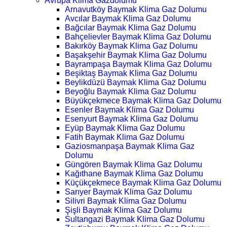
Avrupa Klima Gazdolumu
Arnavutköy Baymak Klima Gaz Dolumu
Avcılar Baymak Klima Gaz Dolumu
Bağcılar Baymak Klima Gaz Dolumu
Bahçelievler Baymak Klima Gaz Dolumu
Bakırköy Baymak Klima Gaz Dolumu
Başakşehir Baymak Klima Gaz Dolumu
Bayrampaşa Baymak Klima Gaz Dolumu
Beşiktaş Baymak Klima Gaz Dolumu
Beylikdüzü Baymak Klima Gaz Dolumu
Beyoğlu Baymak Klima Gaz Dolumu
Büyükçekmece Baymak Klima Gaz Dolumu
Esenler Baymak Klima Gaz Dolumu
Esenyurt Baymak Klima Gaz Dolumu
Eyüp Baymak Klima Gaz Dolumu
Fatih Baymak Klima Gaz Dolumu
Gaziosmanpaşa Baymak Klima Gaz
Dolumu
Güngören Baymak Klima Gaz Dolumu
Kağıthane Baymak Klima Gaz Dolumu
Küçükçekmece Baymak Klima Gaz Dolumu
Sarıyer Baymak Klima Gaz Dolumu
Silivri Baymak Klima Gaz Dolumu
Şişli Baymak Klima Gaz Dolumu
Sultangazi Baymak Klima Gaz Dolumu