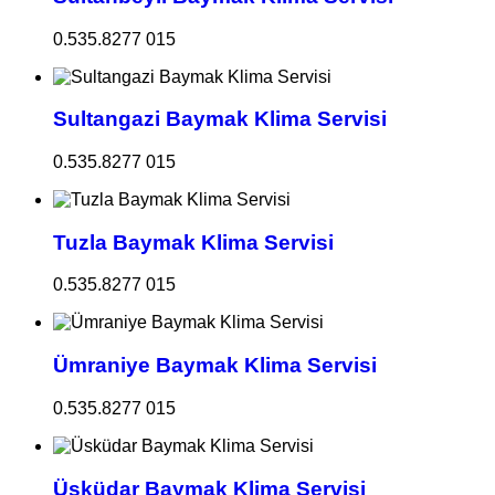
0.535.8277 015
Sultangazi Baymak Klima Servisi
0.535.8277 015
Tuzla Baymak Klima Servisi
0.535.8277 015
Ümraniye Baymak Klima Servisi
0.535.8277 015
Üsküdar Baymak Klima Servisi