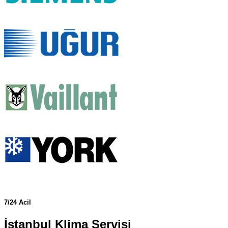
7/24 Acil
İstanbul Klima Servisi