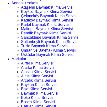
Anadolu Yakası
Ataşehir Baymak Klima Servisi
Beykoz Baymak Klima Servisi
Çekmeköy Baymak Klima Servisi
Kadıköy Baymak Klima Servisi
Kartal Baymak Klima Servisi
Maltepe Baymak Klima Servisi
Pendik Baymak Klima Servisi
Sancaktepe Baymak Klima Servisi
Sultanbeyli Baymak Klima Servisi
Tuzla Baymak Klima Servisi
Ümraniye Baymak Klima Servisi
Üsküdar Baymak Klima Servisi
Markalar
Airfel Klima Servisi
Alarko Klima Servisi
Alaska Klima Servisi
Altus Klima Servisi
Arçelik Klima Servisi
Baykan Klima Servisi
Baxi Klima Servisi
Baymak Klima Servisi
Beko Klima Servisi
Bosch Klima Servisi
Carrier Klima Servisi