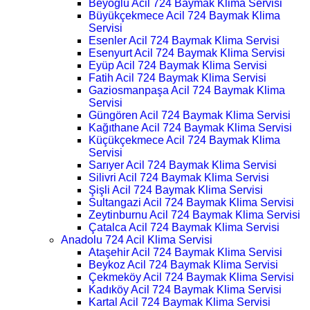
Beyoğlu Acil 724 Baymak Klima Servisi
Büyükçekmece Acil 724 Baymak Klima
Servisi
Esenler Acil 724 Baymak Klima Servisi
Esenyurt Acil 724 Baymak Klima Servisi
Eyüp Acil 724 Baymak Klima Servisi
Fatih Acil 724 Baymak Klima Servisi
Gaziosmanpaşa Acil 724 Baymak Klima
Servisi
Güngören Acil 724 Baymak Klima Servisi
Kağıthane Acil 724 Baymak Klima Servisi
Küçükçekmece Acil 724 Baymak Klima
Servisi
Sarıyer Acil 724 Baymak Klima Servisi
Silivri Acil 724 Baymak Klima Servisi
Şişli Acil 724 Baymak Klima Servisi
Sultangazi Acil 724 Baymak Klima Servisi
Zeytinburnu Acil 724 Baymak Klima Servisi
Çatalca Acil 724 Baymak Klima Servisi
Anadolu 724 Acil Klima Servisi
Ataşehir Acil 724 Baymak Klima Servisi
Beykoz Acil 724 Baymak Klima Servisi
Çekmeköy Acil 724 Baymak Klima Servisi
Kadıköy Acil 724 Baymak Klima Servisi
Kartal Acil 724 Baymak Klima Servisi