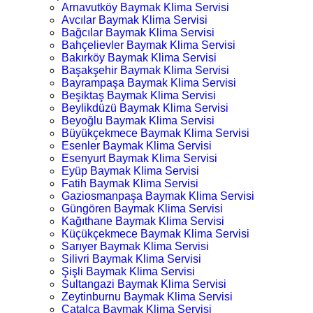
Arnavutköy Baymak Klima Servisi
Avcılar Baymak Klima Servisi
Bağcılar Baymak Klima Servisi
Bahçelievler Baymak Klima Servisi
Bakırköy Baymak Klima Servisi
Başakşehir Baymak Klima Servisi
Bayrampaşa Baymak Klima Servisi
Beşiktaş Baymak Klima Servisi
Beylikdüzü Baymak Klima Servisi
Beyoğlu Baymak Klima Servisi
Büyükçekmece Baymak Klima Servisi
Esenler Baymak Klima Servisi
Esenyurt Baymak Klima Servisi
Eyüp Baymak Klima Servisi
Fatih Baymak Klima Servisi
Gaziosmanpaşa Baymak Klima Servisi
Güngören Baymak Klima Servisi
Kağıthane Baymak Klima Servisi
Küçükçekmece Baymak Klima Servisi
Sarıyer Baymak Klima Servisi
Silivri Baymak Klima Servisi
Şişli Baymak Klima Servisi
Sultangazi Baymak Klima Servisi
Zeytinburnu Baymak Klima Servisi
Çatalca Baymak Klima Servisi