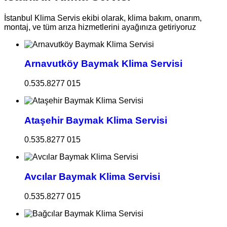
İstanbul Klima Servis ekibi olarak, klima bakım, onarım,
montaj, ve tüm arıza hizmetlerini ayağınıza getiriyoruz
Arnavutköy Baymak Klima Servisi
0.535.8277 015
Ataşehir Baymak Klima Servisi
0.535.8277 015
Avcılar Baymak Klima Servisi
0.535.8277 015