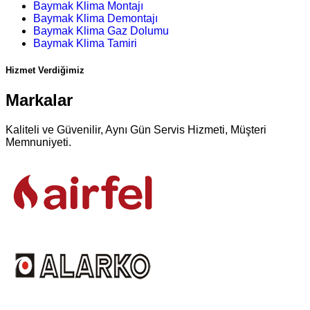
Baymak Klima Montajı
Baymak Klima Demontajı
Baymak Klima Gaz Dolumu
Baymak Klima Tamiri
Hizmet Verdiğimiz
Markalar
Kaliteli ve Güvenilir, Aynı Gün Servis Hizmeti, Müşteri
Memnuniyeti.