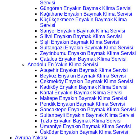
Servisi
Güngören Enyakın Baymak Klima Servisi
Kağıthane Enyakın Baymak Klima Servisi
Küçükçekmece Enyakın Baymak Klima
Servisi
Sarıyer Enyakın Baymak Klima Servisi
Silivri Enyakın Baymak Klima Servisi
Şişli Enyakın Baymak Klima Servisi
Sultangazi Enyakın Baymak Klima Servisi
Zeytinburnu Enyakın Baymak Klima Servisi
Çatalca Enyakın Baymak Klima Servisi
Anadolu En Yakın Klima Servisi
Ataşehir Enyakın Baymak Klima Servisi
Beykoz Enyakın Baymak Klima Servisi
Çekmeköy Enyakın Baymak Klima Servisi
Kadıköy Enyakın Baymak Klima Servisi
Kartal Enyakın Baymak Klima Servisi
Maltepe Enyakın Baymak Klima Servisi
Pendik Enyakın Baymak Klima Servisi
Sancaktepe Enyakın Baymak Klima Servisi
Sultanbeyli Enyakın Baymak Klima Servisi
Tuzla Enyakın Baymak Klima Servisi
Ümraniye Enyakın Baymak Klima Servisi
Üsküdar Enyakın Baymak Klima Servisi
Avrupa Yakası