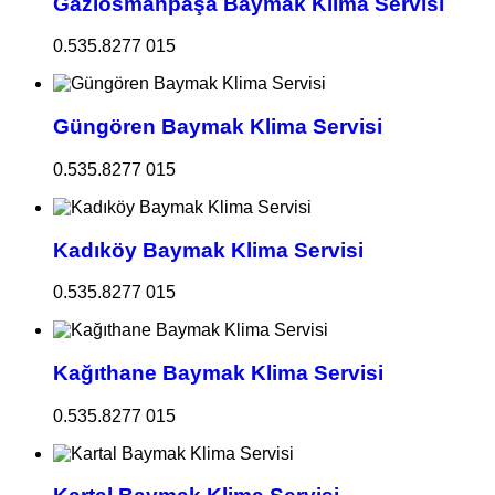
Gaziosmanpaşa Baymak Klima Servisi
0.535.8277 015
Güngören Baymak Klima Servisi
0.535.8277 015
Kadıköy Baymak Klima Servisi
0.535.8277 015
Kağıthane Baymak Klima Servisi
0.535.8277 015