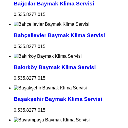
Bağcılar Baymak Klima Servisi
0.535.8277 015
Bahçelievler Baymak Klima Servisi
0.535.8277 015
Bakırköy Baymak Klima Servisi
0.535.8277 015
Başakşehir Baymak Klima Servisi
0.535.8277 015