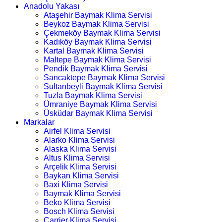
Anadolu Yakası
Ataşehir Baymak Klima Servisi
Beykoz Baymak Klima Servisi
Çekmeköy Baymak Klima Servisi
Kadıköy Baymak Klima Servisi
Kartal Baymak Klima Servisi
Maltepe Baymak Klima Servisi
Pendik Baymak Klima Servisi
Sancaktepe Baymak Klima Servisi
Sultanbeyli Baymak Klima Servisi
Tuzla Baymak Klima Servisi
Ümraniye Baymak Klima Servisi
Üsküdar Baymak Klima Servisi
Markalar
Airfel Klima Servisi
Alarko Klima Servisi
Alaska Klima Servisi
Altus Klima Servisi
Arçelik Klima Servisi
Baykan Klima Servisi
Baxi Klima Servisi
Baymak Klima Servisi
Beko Klima Servisi
Bosch Klima Servisi
Carrier Klima Servisi