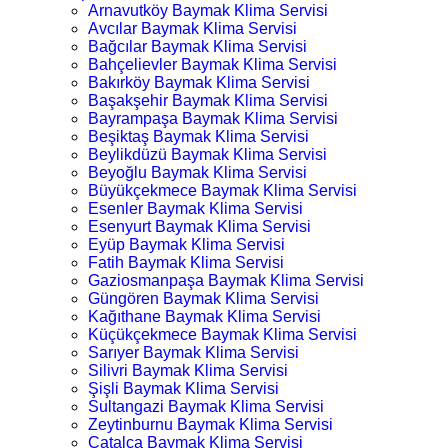
Arnavutköy Baymak Klima Servisi
Avcılar Baymak Klima Servisi
Bağcılar Baymak Klima Servisi
Bahçelievler Baymak Klima Servisi
Bakırköy Baymak Klima Servisi
Başakşehir Baymak Klima Servisi
Bayrampaşa Baymak Klima Servisi
Beşiktaş Baymak Klima Servisi
Beylikdüzü Baymak Klima Servisi
Beyoğlu Baymak Klima Servisi
Büyükçekmece Baymak Klima Servisi
Esenler Baymak Klima Servisi
Esenyurt Baymak Klima Servisi
Eyüp Baymak Klima Servisi
Fatih Baymak Klima Servisi
Gaziosmanpaşa Baymak Klima Servisi
Güngören Baymak Klima Servisi
Kağıthane Baymak Klima Servisi
Küçükçekmece Baymak Klima Servisi
Sarıyer Baymak Klima Servisi
Silivri Baymak Klima Servisi
Şişli Baymak Klima Servisi
Sultangazi Baymak Klima Servisi
Zeytinburnu Baymak Klima Servisi
Çatalca Baymak Klima Servisi