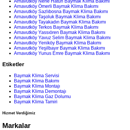
Arnavutköy Nene Hatun Baymak Klima Bakımı
Arnavutköy Ömerli Baymak Klima Bakımı
Arnavutköy Sazlıbosna Baymak Klima Bakımı
Arnavutköy Taşoluk Baymak Klima Bakımı
Arnavutköy Tayakadın Baymak Klima Bakımı
Arnavutköy Terkos Baymak Klima Bakımı
Arnavutköy Yassıören Baymak Klima Bakımı
Arnavutköy Yavuz Selim Baymak Klima Bakımı
Arnavutköy Yeniköy Baymak Klima Bakımı
Arnavutköy Yeşilbayır Baymak Klima Bakımı
Arnavutköy Yunus Emre Baymak Klima Bakımı
Etiketler
Baymak Klima Servisi
Baymak Klima Bakımı
Baymak Klima Montajı
Baymak Klima Demontajı
Baymak Klima Gaz Dolumu
Baymak Klima Tamiri
Hizmet Verdiğimiz
Markalar