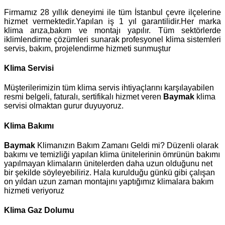
Firmamız 28 yıllık deneyimi ile tüm İstanbul çevre ilçelerine
hizmet vermektedir.Yapılan iş 1 yıl garantilidir.Her marka
klima arıza,bakım ve montajı yapılır. Tüm sektörlerde
iklimlendirme çözümleri sunarak profesyonel klima sistemleri
servis, bakım, projelendirme hizmeti sunmuştur
Klima Servisi
Müşterilerimizin tüm klima servis ihtiyaçlarını karşılayabilen
resmi belgeli, faturalı, sertifikalı hizmet veren
Baymak
klima
servisi olmaktan gurur duyuyoruz.
Klima Bakımı
Baymak
Klimanızın Bakım Zamanı Geldi mi? Düzenli olarak
bakımı ve temizliği yapılan klima ünitelerinin ömrünün bakımı
yapılmayan klimaların ünitelerden daha uzun olduğunu net
bir şekilde söyleyebiliriz. Hala kurulduğu günkü gibi çalışan
on yıldan uzun zaman montajını yaptığımız klimalara bakım
hizmeti veriyoruz
Klima Gaz Dolumu