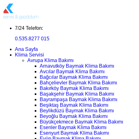
7/24 Telefon:
0.535.8277 015
Ana Sayfa
Klima Servisi
Avrupa Klima Bakımı
Arnavutköy Baymak Klima Bakımı
Avcılar Baymak Klima Bakımı
Bağcılar Baymak Klima Bakımı
Bahçelievler Baymak Klima Bakımı
Bakırköy Baymak Klima Bakımı
Başakşehir Baymak Klima Bakımı
Bayrampaşa Baymak Klima Bakımı
Beşiktaş Baymak Klima Bakımı
Beylikdüzü Baymak Klima Bakımı
Beyoğlu Baymak Klima Bakımı
Büyükçekmece Baymak Klima Bakımı
Esenler Baymak Klima Bakımı
Esenyurt Baymak Klima Bakımı
Eyüp Baymak Klima Bakımı