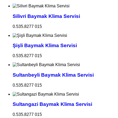
Silivri Baymak Klima Servisi
0.535.8277 015
Şişli Baymak Klima Servisi
0.535.8277 015
Sultanbeyli Baymak Klima Servisi
0.535.8277 015
Sultangazi Baymak Klima Servisi
0.535.8277 015