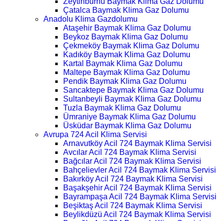
Zeytinburnu Baymak Klima Gaz Dolumu
Çatalca Baymak Klima Gaz Dolumu
Anadolu Klima Gazdolumu
Ataşehir Baymak Klima Gaz Dolumu
Beykoz Baymak Klima Gaz Dolumu
Çekmeköy Baymak Klima Gaz Dolumu
Kadıköy Baymak Klima Gaz Dolumu
Kartal Baymak Klima Gaz Dolumu
Maltepe Baymak Klima Gaz Dolumu
Pendik Baymak Klima Gaz Dolumu
Sancaktepe Baymak Klima Gaz Dolumu
Sultanbeyli Baymak Klima Gaz Dolumu
Tuzla Baymak Klima Gaz Dolumu
Ümraniye Baymak Klima Gaz Dolumu
Üsküdar Baymak Klima Gaz Dolumu
Avrupa 724 Acil Klima Servisi
Arnavutköy Acil 724 Baymak Klima Servisi
Avcılar Acil 724 Baymak Klima Servisi
Bağcılar Acil 724 Baymak Klima Servisi
Bahçelievler Acil 724 Baymak Klima Servisi
Bakırköy Acil 724 Baymak Klima Servisi
Başakşehir Acil 724 Baymak Klima Servisi
Bayrampaşa Acil 724 Baymak Klima Servisi
Beşiktaş Acil 724 Baymak Klima Servisi
Beylikdüzü Acil 724 Baymak Klima Servisi