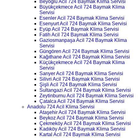
Beyoğlu Acil 724 Baymak Klima Servisi
Büyükçekmece Acil 724 Baymak Klima
Servisi
Esenler Acil 724 Baymak Klima Servisi
Esenyurt Acil 724 Baymak Klima Servisi
Eyüp Acil 724 Baymak Klima Servisi
Fatih Acil 724 Baymak Klima Servisi
Gaziosmanpaşa Acil 724 Baymak Klima
Servisi
Güngören Acil 724 Baymak Klima Servisi
Kağıthane Acil 724 Baymak Klima Servisi
Küçükçekmece Acil 724 Baymak Klima
Servisi
Sarıyer Acil 724 Baymak Klima Servisi
Silivri Acil 724 Baymak Klima Servisi
Şişli Acil 724 Baymak Klima Servisi
Sultangazi Acil 724 Baymak Klima Servisi
Zeytinburnu Acil 724 Baymak Klima Servisi
Çatalca Acil 724 Baymak Klima Servisi
Anadolu 724 Acil Klima Servisi
Ataşehir Acil 724 Baymak Klima Servisi
Beykoz Acil 724 Baymak Klima Servisi
Çekmeköy Acil 724 Baymak Klima Servisi
Kadıköy Acil 724 Baymak Klima Servisi
Kartal Acil 724 Baymak Klima Servisi