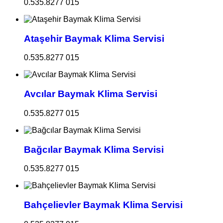
0.535.8277 015
Ataşehir Baymak Klima Servisi
0.535.8277 015
Avcılar Baymak Klima Servisi
0.535.8277 015
Bağcılar Baymak Klima Servisi
0.535.8277 015
Bahçelievler Baymak Klima Servisi