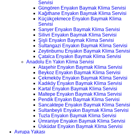
Servisi
Güngören Enyakın Baymak Klima Servisi
Kağıthane Enyakın Baymak Klima Servisi
Küçükçekmece Enyakın Baymak Klima
Servisi
Sarıyer Enyakın Baymak Klima Servisi
Silivri Enyakın Baymak Klima Servisi
Şişli Enyakın Baymak Klima Servisi
Sultangazi Enyakın Baymak Klima Servisi
Zeytinburnu Enyakın Baymak Klima Servisi
Çatalca Enyakın Baymak Klima Servisi
Anadolu En Yakın Klima Servisi
Ataşehir Enyakın Baymak Klima Servisi
Beykoz Enyakın Baymak Klima Servisi
Çekmeköy Enyakın Baymak Klima Servisi
Kadıköy Enyakın Baymak Klima Servisi
Kartal Enyakın Baymak Klima Servisi
Maltepe Enyakın Baymak Klima Servisi
Pendik Enyakın Baymak Klima Servisi
Sancaktepe Enyakın Baymak Klima Servisi
Sultanbeyli Enyakın Baymak Klima Servisi
Tuzla Enyakın Baymak Klima Servisi
Ümraniye Enyakın Baymak Klima Servisi
Üsküdar Enyakın Baymak Klima Servisi
Avrupa Yakası