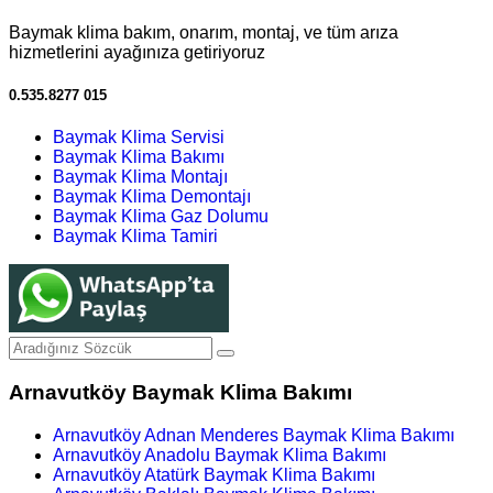
Baymak klima bakım, onarım, montaj, ve tüm arıza
hizmetlerini ayağınıza getiriyoruz
0.535.8277 015
Baymak Klima Servisi
Baymak Klima Bakımı
Baymak Klima Montajı
Baymak Klima Demontajı
Baymak Klima Gaz Dolumu
Baymak Klima Tamiri
Arnavutköy Baymak Klima Bakımı
Arnavutköy Adnan Menderes Baymak Klima Bakımı
Arnavutköy Anadolu Baymak Klima Bakımı
Arnavutköy Atatürk Baymak Klima Bakımı