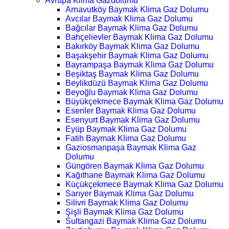
Avrupa Klima Gazdolumu
Arnavutköy Baymak Klima Gaz Dolumu
Avcılar Baymak Klima Gaz Dolumu
Bağcılar Baymak Klima Gaz Dolumu
Bahçelievler Baymak Klima Gaz Dolumu
Bakırköy Baymak Klima Gaz Dolumu
Başakşehir Baymak Klima Gaz Dolumu
Bayrampaşa Baymak Klima Gaz Dolumu
Beşiktaş Baymak Klima Gaz Dolumu
Beylikdüzü Baymak Klima Gaz Dolumu
Beyoğlu Baymak Klima Gaz Dolumu
Büyükçekmece Baymak Klima Gaz Dolumu
Esenler Baymak Klima Gaz Dolumu
Esenyurt Baymak Klima Gaz Dolumu
Eyüp Baymak Klima Gaz Dolumu
Fatih Baymak Klima Gaz Dolumu
Gaziosmanpaşa Baymak Klima Gaz
Dolumu
Güngören Baymak Klima Gaz Dolumu
Kağıthane Baymak Klima Gaz Dolumu
Küçükçekmece Baymak Klima Gaz Dolumu
Sarıyer Baymak Klima Gaz Dolumu
Silivri Baymak Klima Gaz Dolumu
Şişli Baymak Klima Gaz Dolumu
Sultangazi Baymak Klima Gaz Dolumu