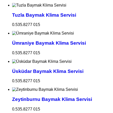
Tuzla Baymak Klima Servisi
0.535.8277 015
Ümraniye Baymak Klima Servisi
0.535.8277 015
Üsküdar Baymak Klima Servisi
0.535.8277 015
Zeytinburnu Baymak Klima Servisi
0.535.8277 015