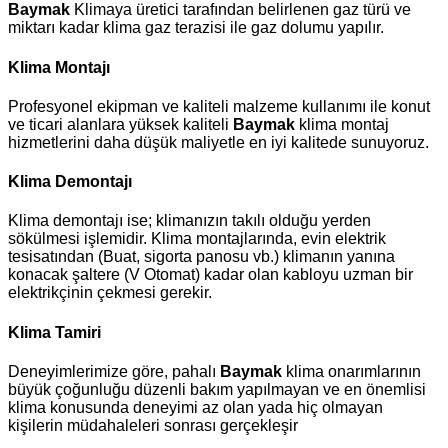
Baymak
Klimaya üretici tarafından belirlenen gaz türü ve
miktarı kadar klima gaz terazisi ile gaz dolumu yapılır.
Klima Montajı
Profesyonel ekipman ve kaliteli malzeme kullanımı ile konut
ve ticari alanlara yüksek kaliteli
Baymak
klima montaj
hizmetlerini daha düşük maliyetle en iyi kalitede sunuyoruz.
Klima Demontajı
Klima demontajı ise; klimanızın takılı olduğu yerden
sökülmesi işlemidir. Klima montajlarında, evin elektrik
tesisatından (Buat, sigorta panosu vb.) klimanın yanına
konacak şaltere (V Otomat) kadar olan kabloyu uzman bir
elektrikçinin çekmesi gerekir.
Klima Tamiri
Deneyimlerimize göre, pahalı
Baymak
klima onarımlarının
büyük çoğunluğu düzenli bakım yapılmayan ve en önemlisi
klima konusunda deneyimi az olan yada hiç olmayan
kişilerin müdahaleleri sonrası gerçekleşir