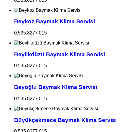
0.535.8277 015
Beykoz Baymak Klima Servisi
0.535.8277 015
Beylikdüzü Baymak Klima Servisi
0.535.8277 015
Beyoğlu Baymak Klima Servisi
0.535.8277 015
Büyükçekmece Baymak Klima Servisi
0.535.8277 015