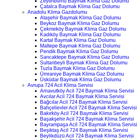
Zeytinburnu Baymak Klima Gaz Dolumu
Çatalca Baymak Klima Gaz Dolumu
Anadolu Klima Gazdolumu
Ataşehir Baymak Klima Gaz Dolumu
Beykoz Baymak Klima Gaz Dolumu
Çekmeköy Baymak Klima Gaz Dolumu
Kadıköy Baymak Klima Gaz Dolumu
Kartal Baymak Klima Gaz Dolumu
Maltepe Baymak Klima Gaz Dolumu
Pendik Baymak Klima Gaz Dolumu
Sancaktepe Baymak Klima Gaz Dolumu
Sultanbeyli Baymak Klima Gaz Dolumu
Tuzla Baymak Klima Gaz Dolumu
Ümraniye Baymak Klima Gaz Dolumu
Üsküdar Baymak Klima Gaz Dolumu
Avrupa 724 Acil Klima Servisi
Arnavutköy Acil 724 Baymak Klima Servisi
Avcılar Acil 724 Baymak Klima Servisi
Bağcılar Acil 724 Baymak Klima Servisi
Bahçelievler Acil 724 Baymak Klima Servisi
Bakırköy Acil 724 Baymak Klima Servisi
Başakşehir Acil 724 Baymak Klima Servisi
Bayrampaşa Acil 724 Baymak Klima Servisi
Beşiktaş Acil 724 Baymak Klima Servisi
Beylikdüzü Acil 724 Baymak Klima Servisi