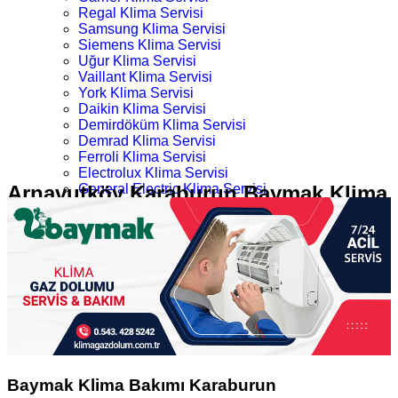
Regal Klima Servisi
Samsung Klima Servisi
Siemens Klima Servisi
Uğur Klima Servisi
Vaillant Klima Servisi
York Klima Servisi
Daikin Klima Servisi
Demirdöküm Klima Servisi
Demrad Klima Servisi
Ferroli Klima Servisi
Electrolux Klima Servisi
Arnavutköy Karaburun Baymak Klima
General Electric Klima Servisi
LG Klima Servisi
Bakımı
Midea Klima Servisi
Mitsubishi Klima Servisi
Profilo Klima Servisi
Ana Sayfa
İletişim
Arnavutköy Baymak Klima Bakımı
Arnavutköy Karaburun Baymak Klima Bakımı
Baymak Klima Bakımı Karaburun