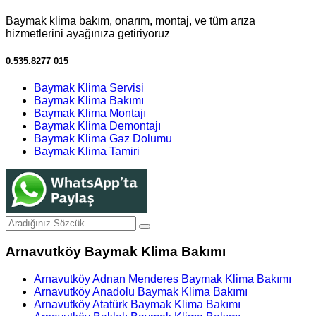
Baymak klima bakım, onarım, montaj, ve tüm arıza
hizmetlerini ayağınıza getiriyoruz
0.535.8277 015
Baymak Klima Servisi
Baymak Klima Bakımı
Baymak Klima Montajı
Baymak Klima Demontajı
Baymak Klima Gaz Dolumu
Baymak Klima Tamiri
Arnavutköy Baymak Klima Bakımı
Arnavutköy Adnan Menderes Baymak Klima Bakımı
Arnavutköy Anadolu Baymak Klima Bakımı
Arnavutköy Atatürk Baymak Klima Bakımı