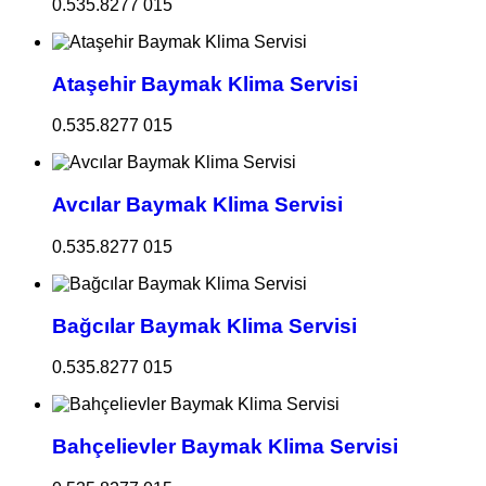
0.535.8277 015
Ataşehir Baymak Klima Servisi
0.535.8277 015
Avcılar Baymak Klima Servisi
0.535.8277 015
Bağcılar Baymak Klima Servisi
0.535.8277 015
Bahçelievler Baymak Klima Servisi