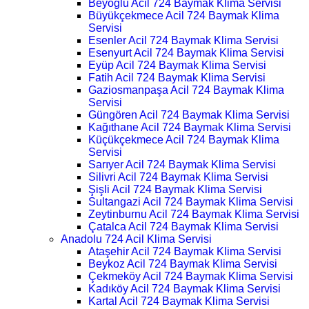
Beyoğlu Acil 724 Baymak Klima Servisi
Büyükçekmece Acil 724 Baymak Klima
Servisi
Esenler Acil 724 Baymak Klima Servisi
Esenyurt Acil 724 Baymak Klima Servisi
Eyüp Acil 724 Baymak Klima Servisi
Fatih Acil 724 Baymak Klima Servisi
Gaziosmanpaşa Acil 724 Baymak Klima
Servisi
Güngören Acil 724 Baymak Klima Servisi
Kağıthane Acil 724 Baymak Klima Servisi
Küçükçekmece Acil 724 Baymak Klima
Servisi
Sarıyer Acil 724 Baymak Klima Servisi
Silivri Acil 724 Baymak Klima Servisi
Şişli Acil 724 Baymak Klima Servisi
Sultangazi Acil 724 Baymak Klima Servisi
Zeytinburnu Acil 724 Baymak Klima Servisi
Çatalca Acil 724 Baymak Klima Servisi
Anadolu 724 Acil Klima Servisi
Ataşehir Acil 724 Baymak Klima Servisi
Beykoz Acil 724 Baymak Klima Servisi
Çekmeköy Acil 724 Baymak Klima Servisi
Kadıköy Acil 724 Baymak Klima Servisi
Kartal Acil 724 Baymak Klima Servisi