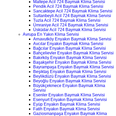
Maltepe Acil 724 Baymak Klima Servisi
Pendik Acil 724 Baymak Klima Servisi
Sancaktepe Acil 724 Baymak Klima Servisi
Sultanbeyli Acil 724 Baymak Klima Servisi
Tuzla Acil 724 Baymak Klima Servisi
Ümraniye Acil 724 Baymak Klima Servisi
Üsküdar Acil 724 Baymak Klima Servisi
Avrupa En Yakın Klima Servisi
Arnavutköy Enyakın Baymak Klima Servisi
Avcılar Enyakın Baymak Klima Servisi
Bağcılar Enyakın Baymak Klima Servisi
Bahçelievler Enyakın Baymak Klima Servisi
Bakırköy Enyakın Baymak Klima Servisi
Başakşehir Enyakın Baymak Klima Servisi
Bayrampaşa Enyakın Baymak Klima Servisi
Beşiktaş Enyakın Baymak Klima Servisi
Beylikdüzü Enyakın Baymak Klima Servisi
Beyoğlu Enyakın Baymak Klima Servisi
Büyükçekmece Enyakın Baymak Klima
Servisi
Esenler Enyakın Baymak Klima Servisi
Esenyurt Enyakın Baymak Klima Servisi
Eyüp Enyakın Baymak Klima Servisi
Fatih Enyakın Baymak Klima Servisi
Gaziosmanpaşa Enyakın Baymak Klima