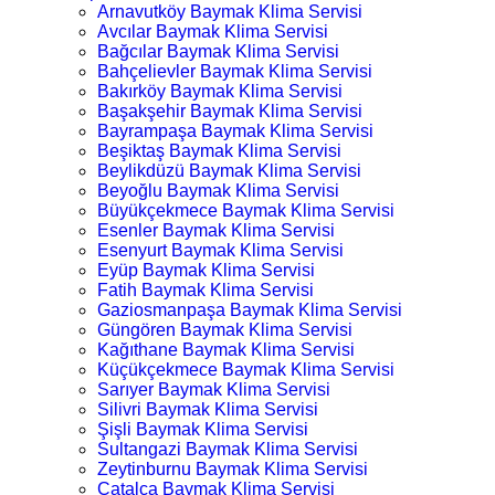
Arnavutköy Baymak Klima Servisi
Avcılar Baymak Klima Servisi
Bağcılar Baymak Klima Servisi
Bahçelievler Baymak Klima Servisi
Bakırköy Baymak Klima Servisi
Başakşehir Baymak Klima Servisi
Bayrampaşa Baymak Klima Servisi
Beşiktaş Baymak Klima Servisi
Beylikdüzü Baymak Klima Servisi
Beyoğlu Baymak Klima Servisi
Büyükçekmece Baymak Klima Servisi
Esenler Baymak Klima Servisi
Esenyurt Baymak Klima Servisi
Eyüp Baymak Klima Servisi
Fatih Baymak Klima Servisi
Gaziosmanpaşa Baymak Klima Servisi
Güngören Baymak Klima Servisi
Kağıthane Baymak Klima Servisi
Küçükçekmece Baymak Klima Servisi
Sarıyer Baymak Klima Servisi
Silivri Baymak Klima Servisi
Şişli Baymak Klima Servisi
Sultangazi Baymak Klima Servisi
Zeytinburnu Baymak Klima Servisi
Çatalca Baymak Klima Servisi