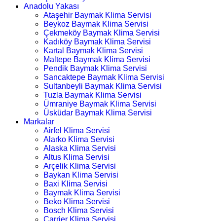
Anadolu Yakası
Ataşehir Baymak Klima Servisi
Beykoz Baymak Klima Servisi
Çekmeköy Baymak Klima Servisi
Kadıköy Baymak Klima Servisi
Kartal Baymak Klima Servisi
Maltepe Baymak Klima Servisi
Pendik Baymak Klima Servisi
Sancaktepe Baymak Klima Servisi
Sultanbeyli Baymak Klima Servisi
Tuzla Baymak Klima Servisi
Ümraniye Baymak Klima Servisi
Üsküdar Baymak Klima Servisi
Markalar
Airfel Klima Servisi
Alarko Klima Servisi
Alaska Klima Servisi
Altus Klima Servisi
Arçelik Klima Servisi
Baykan Klima Servisi
Baxi Klima Servisi
Baymak Klima Servisi
Beko Klima Servisi
Bosch Klima Servisi
Carrier Klima Servisi