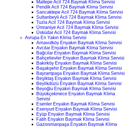
Maltepe Acil 724 Baymak Klima Servisi
Pendik Acil 724 Baymak Klima Servisi
Sancaktepe Acil 724 Baymak Klima Servisi
Sultanbeyli Acil 724 Baymak Klima Servisi
Tuzla Acil 724 Baymak Klima Servisi
Ümraniye Acil 724 Baymak Klima Servisi
Üsküdar Acil 724 Baymak Klima Servisi
Avrupa En Yakın Klima Servisi
Arnavutköy Enyakın Baymak Klima Servisi
Avcılar Enyakın Baymak Klima Servisi
Bağcılar Enyakın Baymak Klima Servisi
Bahçelievler Enyakın Baymak Klima Servisi
Bakırköy Enyakın Baymak Klima Servisi
Başakşehir Enyakın Baymak Klima Servisi
Bayrampaşa Enyakın Baymak Klima Servisi
Beşiktaş Enyakın Baymak Klima Servisi
Beylikdüzü Enyakın Baymak Klima Servisi
Beyoğlu Enyakın Baymak Klima Servisi
Büyükçekmece Enyakın Baymak Klima
Servisi
Esenler Enyakın Baymak Klima Servisi
Esenyurt Enyakın Baymak Klima Servisi
Eyüp Enyakın Baymak Klima Servisi
Fatih Enyakın Baymak Klima Servisi
Gaziosmanpaşa Enyakın Baymak Klima