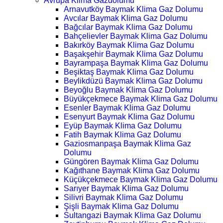
Avrupa Klima Gazdolumu
Arnavutköy Baymak Klima Gaz Dolumu
Avcılar Baymak Klima Gaz Dolumu
Bağcılar Baymak Klima Gaz Dolumu
Bahçelievler Baymak Klima Gaz Dolumu
Bakırköy Baymak Klima Gaz Dolumu
Başakşehir Baymak Klima Gaz Dolumu
Bayrampaşa Baymak Klima Gaz Dolumu
Beşiktaş Baymak Klima Gaz Dolumu
Beylikdüzü Baymak Klima Gaz Dolumu
Beyoğlu Baymak Klima Gaz Dolumu
Büyükçekmece Baymak Klima Gaz Dolumu
Esenler Baymak Klima Gaz Dolumu
Esenyurt Baymak Klima Gaz Dolumu
Eyüp Baymak Klima Gaz Dolumu
Fatih Baymak Klima Gaz Dolumu
Gaziosmanpaşa Baymak Klima Gaz
Dolumu
Güngören Baymak Klima Gaz Dolumu
Kağıthane Baymak Klima Gaz Dolumu
Küçükçekmece Baymak Klima Gaz Dolumu
Sarıyer Baymak Klima Gaz Dolumu
Silivri Baymak Klima Gaz Dolumu
Şişli Baymak Klima Gaz Dolumu
Sultangazi Baymak Klima Gaz Dolumu