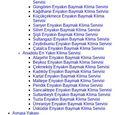
Servisi
Güngören Enyakın Baymak Klima Servisi
Kağıthane Enyakın Baymak Klima Servisi
Küçükçekmece Enyakın Baymak Klima
Servisi
Sarıyer Enyakın Baymak Klima Servisi
Silivri Enyakın Baymak Klima Servisi
Şişli Enyakın Baymak Klima Servisi
Sultangazi Enyakın Baymak Klima Servisi
Zeytinburnu Enyakın Baymak Klima Servisi
Çatalca Enyakın Baymak Klima Servisi
Anadolu En Yakın Klima Servisi
Ataşehir Enyakın Baymak Klima Servisi
Beykoz Enyakın Baymak Klima Servisi
Çekmeköy Enyakın Baymak Klima Servisi
Kadıköy Enyakın Baymak Klima Servisi
Kartal Enyakın Baymak Klima Servisi
Maltepe Enyakın Baymak Klima Servisi
Pendik Enyakın Baymak Klima Servisi
Sancaktepe Enyakın Baymak Klima Servisi
Sultanbeyli Enyakın Baymak Klima Servisi
Tuzla Enyakın Baymak Klima Servisi
Ümraniye Enyakın Baymak Klima Servisi
Üsküdar Enyakın Baymak Klima Servisi
Avrupa Yakası