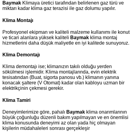
Baymak
Klimaya üretici tarafından belirlenen gaz türü ve
miktarı kadar klima gaz terazisi ile gaz dolumu yapılır.
Klima Montajı
Profesyonel ekipman ve kaliteli malzeme kullanımı ile konut
ve ticari alanlara yüksek kaliteli
Baymak
klima montaj
hizmetlerini daha düşük maliyetle en iyi kalitede sunuyoruz.
Klima Demontajı
Klima demontajı ise; klimanızın takılı olduğu yerden
sökülmesi işlemidir. Klima montajlarında, evin elektrik
tesisatından (Buat, sigorta panosu vb.) klimanın yanına
konacak şaltere (V Otomat) kadar olan kabloyu uzman bir
elektrikçinin çekmesi gerekir.
Klima Tamiri
Deneyimlerimize göre, pahalı
Baymak
klima onarımlarının
büyük çoğunluğu düzenli bakım yapılmayan ve en önemlisi
klima konusunda deneyimi az olan yada hiç olmayan
kişilerin müdahaleleri sonrası gerçekleşir