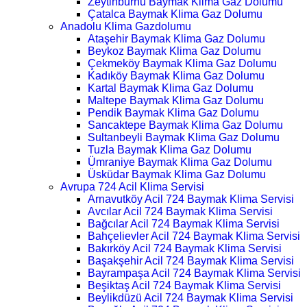
Zeytinburnu Baymak Klima Gaz Dolumu
Çatalca Baymak Klima Gaz Dolumu
Anadolu Klima Gazdolumu
Ataşehir Baymak Klima Gaz Dolumu
Beykoz Baymak Klima Gaz Dolumu
Çekmeköy Baymak Klima Gaz Dolumu
Kadıköy Baymak Klima Gaz Dolumu
Kartal Baymak Klima Gaz Dolumu
Maltepe Baymak Klima Gaz Dolumu
Pendik Baymak Klima Gaz Dolumu
Sancaktepe Baymak Klima Gaz Dolumu
Sultanbeyli Baymak Klima Gaz Dolumu
Tuzla Baymak Klima Gaz Dolumu
Ümraniye Baymak Klima Gaz Dolumu
Üsküdar Baymak Klima Gaz Dolumu
Avrupa 724 Acil Klima Servisi
Arnavutköy Acil 724 Baymak Klima Servisi
Avcılar Acil 724 Baymak Klima Servisi
Bağcılar Acil 724 Baymak Klima Servisi
Bahçelievler Acil 724 Baymak Klima Servisi
Bakırköy Acil 724 Baymak Klima Servisi
Başakşehir Acil 724 Baymak Klima Servisi
Bayrampaşa Acil 724 Baymak Klima Servisi
Beşiktaş Acil 724 Baymak Klima Servisi
Beylikdüzü Acil 724 Baymak Klima Servisi