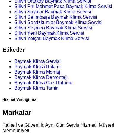
Silivri Ortaköy Baymak Klima Servisi
Silivri Piri Mehmet Paşa Baymak Klima Servisi
Silivri Sayalar Baymak Klima Servisi
Silivri Selimpaşa Baymak Klima Servisi
Silivri Semizkumlar Baymak Klima Servisi
Silivri Seymen Baymak Klima Servisi
Silivri Yeni Baymak Klima Servisi
Silivri Yolçatı Baymak Klima Servisi
Etiketler
Baymak Klima Servisi
Baymak Klima Bakımı
Baymak Klima Montajı
Baymak Klima Demontajı
Baymak Klima Gaz Dolumu
Baymak Klima Tamiri
Hizmet Verdiğimiz
Markalar
Kaliteli ve Güvenilir, Aynı Gün Servis Hizmeti, Müşteri
Memnuniyeti.