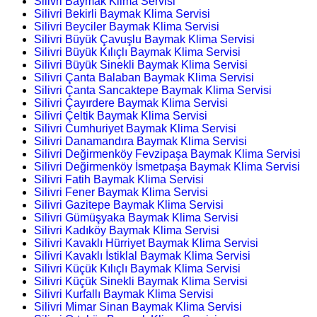
Silivri Baymak Klima Servisi
Silivri Bekirli Baymak Klima Servisi
Silivri Beyciler Baymak Klima Servisi
Silivri Büyük Çavuşlu Baymak Klima Servisi
Silivri Büyük Kılıçlı Baymak Klima Servisi
Silivri Büyük Sinekli Baymak Klima Servisi
Silivri Çanta Balaban Baymak Klima Servisi
Silivri Çanta Sancaktepe Baymak Klima Servisi
Silivri Çayırdere Baymak Klima Servisi
Silivri Çeltik Baymak Klima Servisi
Silivri Cumhuriyet Baymak Klima Servisi
Silivri Danamandıra Baymak Klima Servisi
Silivri Değirmenköy Fevzipaşa Baymak Klima Servisi
Silivri Değirmenköy İsmetpaşa Baymak Klima Servisi
Silivri Fatih Baymak Klima Servisi
Silivri Fener Baymak Klima Servisi
Silivri Gazitepe Baymak Klima Servisi
Silivri Gümüşyaka Baymak Klima Servisi
Silivri Kadıköy Baymak Klima Servisi
Silivri Kavaklı Hürriyet Baymak Klima Servisi
Silivri Kavaklı İstiklal Baymak Klima Servisi
Silivri Küçük Kılıçlı Baymak Klima Servisi
Silivri Küçük Sinekli Baymak Klima Servisi
Silivri Kurfallı Baymak Klima Servisi
Silivri Mimar Sinan Baymak Klima Servisi