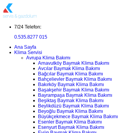
7/24 Telefon:
0.535.8277 015
Ana Sayfa
Klima Servisi
Avrupa Klima Bakımı
Arnavutköy Baymak Klima Bakımı
Avcılar Baymak Klima Bakımı
Bağcılar Baymak Klima Bakımı
Bahçelievler Baymak Klima Bakımı
Bakırköy Baymak Klima Bakımı
Başakşehir Baymak Klima Bakımı
Bayrampaşa Baymak Klima Bakımı
Beşiktaş Baymak Klima Bakımı
Beylikdüzü Baymak Klima Bakımı
Beyoğlu Baymak Klima Bakımı
Büyükçekmece Baymak Klima Bakımı
Esenler Baymak Klima Bakımı
Esenyurt Baymak Klima Bakımı
Eyüp Baymak Klima Bakımı