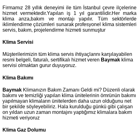
Firmamız 28 yıllık deneyimi ile tüm İstanbul çevre ilçelerine
hizmet vermektedir.Yapılan iş 1 yıl garantilidir.Her marka
klima arıza,bakım ve montajı yapılır. Tüm sektörlerde
iklimlendirme çözümleri sunarak profesyonel klima sistemleri
servis, bakım, projelendirme hizmeti sunmuştur
Klima Servisi
Müşterilerimizin tüm klima servis ihtiyaçlarını karşılayabilen
resmi belgeli, faturalı, sertifikalı hizmet veren
Baymak
klima
servisi olmaktan gurur duyuyoruz.
Klima Bakımı
Baymak
Klimanızın Bakım Zamanı Geldi mi? Düzenli olarak
bakımı ve temizliği yapılan klima ünitelerinin ömrünün bakımı
yapılmayan klimaların ünitelerden daha uzun olduğunu net
bir şekilde söyleyebiliriz. Hala kurulduğu günkü gibi çalışan
on yıldan uzun zaman montajını yaptığımız klimalara bakım
hizmeti veriyoruz
Klima Gaz Dolumu