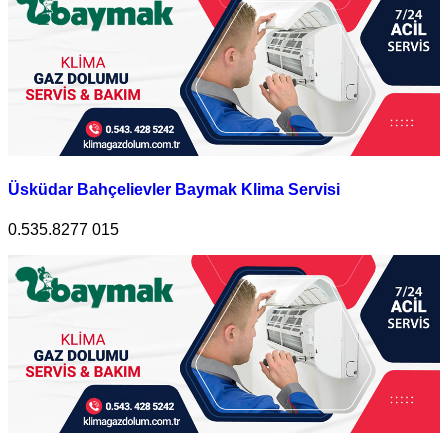
Üsküdar Bahçelievler Baymak Klima Servisi
0.535.8277 015