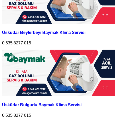
Üsküdar Beylerbeyi Baymak Klima Servisi
0.535.8277 015
Üsküdar Bulgurlu Baymak Klima Servisi
0.535.8277 015