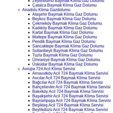
Zeytinburnu Baymak Klima Gaz Dolumu
Çatalca Baymak Klima Gaz Dolumu
Anadolu Klima Gazdolumu
Ataşehir Baymak Klima Gaz Dolumu
Beykoz Baymak Klima Gaz Dolumu
Çekmeköy Baymak Klima Gaz Dolumu
Kadıköy Baymak Klima Gaz Dolumu
Kartal Baymak Klima Gaz Dolumu
Maltepe Baymak Klima Gaz Dolumu
Pendik Baymak Klima Gaz Dolumu
Sancaktepe Baymak Klima Gaz Dolumu
Sultanbeyli Baymak Klima Gaz Dolumu
Tuzla Baymak Klima Gaz Dolumu
Ümraniye Baymak Klima Gaz Dolumu
Üsküdar Baymak Klima Gaz Dolumu
Avrupa 724 Acil Klima Servisi
Arnavutköy Acil 724 Baymak Klima Servisi
Avcılar Acil 724 Baymak Klima Servisi
Bağcılar Acil 724 Baymak Klima Servisi
Bahçelievler Acil 724 Baymak Klima Servisi
Bakırköy Acil 724 Baymak Klima Servisi
Başakşehir Acil 724 Baymak Klima Servisi
Bayrampaşa Acil 724 Baymak Klima Servisi
Beşiktaş Acil 724 Baymak Klima Servisi
Beylikdüzü Acil 724 Baymak Klima Servisi