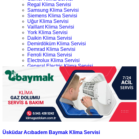
Regal Klima Servisi
Samsung Klima Servisi
Siemens Klima Servisi
Uğur Klima Servisi
Vaillant Klima Servisi
York Klima Servisi
Daikin Klima Servisi
Demirdöküm Klima Servisi
Demrad Klima Servisi
Ferroli Klima Servisi
Electrolux Klima Servisi
General Electric Klima Servisi
LG Klima Servisi
Üsküdar Baymak Klima Servisi
Midea Klima Servisi
Mitsubishi Klima Servisi
Ana Sayfa
Profilo Klima Servisi
Kategoriler
İletişim
Üsküdar Baymak Klima Servisi
Üsküdar Acıbadem Baymak Klima Servisi