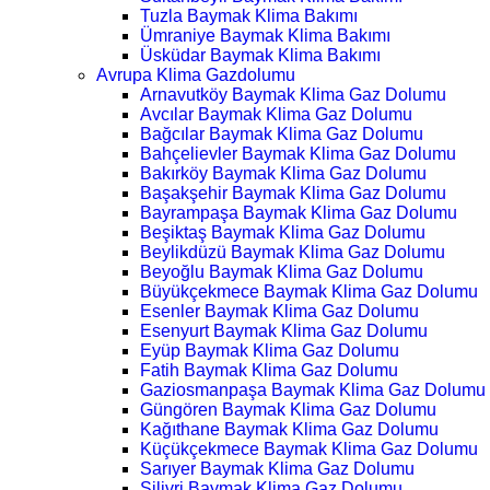
Tuzla Baymak Klima Bakımı
Ümraniye Baymak Klima Bakımı
Üsküdar Baymak Klima Bakımı
Avrupa Klima Gazdolumu
Arnavutköy Baymak Klima Gaz Dolumu
Avcılar Baymak Klima Gaz Dolumu
Bağcılar Baymak Klima Gaz Dolumu
Bahçelievler Baymak Klima Gaz Dolumu
Bakırköy Baymak Klima Gaz Dolumu
Başakşehir Baymak Klima Gaz Dolumu
Bayrampaşa Baymak Klima Gaz Dolumu
Beşiktaş Baymak Klima Gaz Dolumu
Beylikdüzü Baymak Klima Gaz Dolumu
Beyoğlu Baymak Klima Gaz Dolumu
Büyükçekmece Baymak Klima Gaz Dolumu
Esenler Baymak Klima Gaz Dolumu
Esenyurt Baymak Klima Gaz Dolumu
Eyüp Baymak Klima Gaz Dolumu
Fatih Baymak Klima Gaz Dolumu
Gaziosmanpaşa Baymak Klima Gaz Dolumu
Güngören Baymak Klima Gaz Dolumu
Kağıthane Baymak Klima Gaz Dolumu
Küçükçekmece Baymak Klima Gaz Dolumu
Sarıyer Baymak Klima Gaz Dolumu
Silivri Baymak Klima Gaz Dolumu