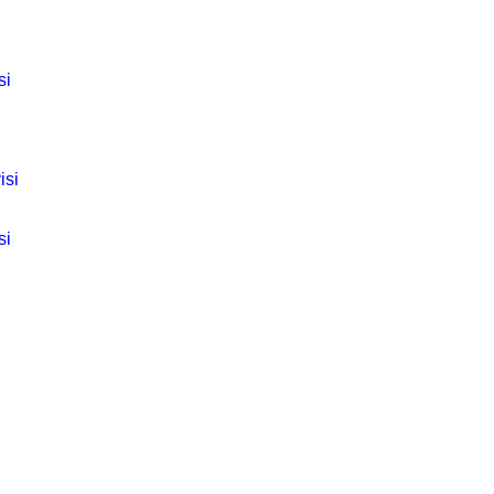
si
isi
si