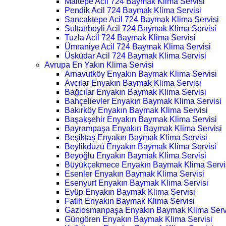
Maltepe Acil 724 Baymak Klima Servisi
Pendik Acil 724 Baymak Klima Servisi
Sancaktepe Acil 724 Baymak Klima Servisi
Sultanbeyli Acil 724 Baymak Klima Servisi
Tuzla Acil 724 Baymak Klima Servisi
Ümraniye Acil 724 Baymak Klima Servisi
Üsküdar Acil 724 Baymak Klima Servisi
Avrupa En Yakın Klima Servisi
Arnavutköy Enyakın Baymak Klima Servisi
Avcılar Enyakın Baymak Klima Servisi
Bağcılar Enyakın Baymak Klima Servisi
Bahçelievler Enyakın Baymak Klima Servisi
Bakırköy Enyakın Baymak Klima Servisi
Başakşehir Enyakın Baymak Klima Servisi
Bayrampaşa Enyakın Baymak Klima Servisi
Beşiktaş Enyakın Baymak Klima Servisi
Beylikdüzü Enyakın Baymak Klima Servisi
Beyoğlu Enyakın Baymak Klima Servisi
Büyükçekmece Enyakın Baymak Klima Servi
Esenler Enyakın Baymak Klima Servisi
Esenyurt Enyakın Baymak Klima Servisi
Eyüp Enyakın Baymak Klima Servisi
Fatih Enyakın Baymak Klima Servisi
Gaziosmanpaşa Enyakın Baymak Klima Serv
Güngören Enyakın Baymak Klima Servisi