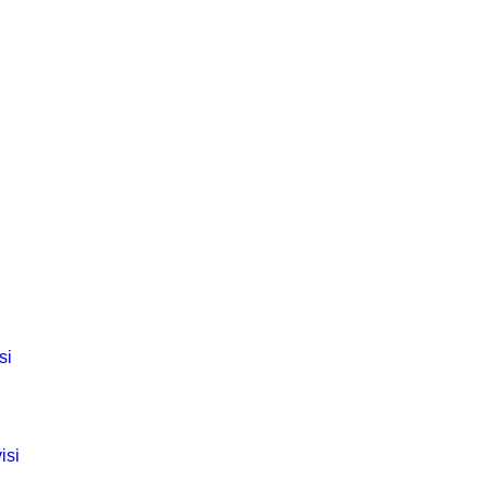
si
isi