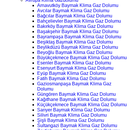
Avrupa Klima Gazdolumu
Arnavutköy Baymak Klima Gaz Dolumu
Avcılar Baymak Klima Gaz Dolumu
Bağcılar Baymak Klima Gaz Dolumu
Bahçelievler Baymak Klima Gaz Dolumu
Bakırköy Baymak Klima Gaz Dolumu
Başakşehir Baymak Klima Gaz Dolumu
Bayrampaşa Baymak Klima Gaz Dolumu
Beşiktaş Baymak Klima Gaz Dolumu
Beylikdüzü Baymak Klima Gaz Dolumu
Beyoğlu Baymak Klima Gaz Dolumu
Büyükçekmece Baymak Klima Gaz Dolumu
Esenler Baymak Klima Gaz Dolumu
Esenyurt Baymak Klima Gaz Dolumu
Eyüp Baymak Klima Gaz Dolumu
Fatih Baymak Klima Gaz Dolumu
Gaziosmanpaşa Baymak Klima Gaz
Dolumu
Güngören Baymak Klima Gaz Dolumu
Kağıthane Baymak Klima Gaz Dolumu
Küçükçekmece Baymak Klima Gaz Dolumu
Sarıyer Baymak Klima Gaz Dolumu
Silivri Baymak Klima Gaz Dolumu
Şişli Baymak Klima Gaz Dolumu
Sultangazi Baymak Klima Gaz Dolumu