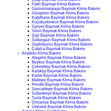
Fatih Baymak Klima Bakımı
Gaziosmanpaşa Baymak Klima Bakımı
Güngören Baymak Klima Bakımı
Kağıthane Baymak Klima Bakımı
Küçükçekmece Baymak Klima Bakımı
Sarıyer Baymak Klima Bakımı
Silivri Baymak Klima Bakımı
Şişli Baymak Klima Bakımı
Sultangazi Baymak Klima Bakımı
Zeytinburnu Baymak Klima Bakımı
Çatalca Baymak Klima Bakımı
Anadolu Klima Bakımı
Ataşehir Baymak Klima Bakımı
Beykoz Baymak Klima Bakımı
Çekmeköy Baymak Klima Bakımı
Kadıköy Baymak Klima Bakımı
Kartal Baymak Klima Bakımı
Maltepe Baymak Klima Bakımı
Pendik Baymak Klima Bakımı
Sancaktepe Baymak Klima Bakımı
Sultanbeyli Baymak Klima Bakımı
Tuzla Baymak Klima Bakımı
Ümraniye Baymak Klima Bakımı
Üsküdar Baymak Klima Bakımı