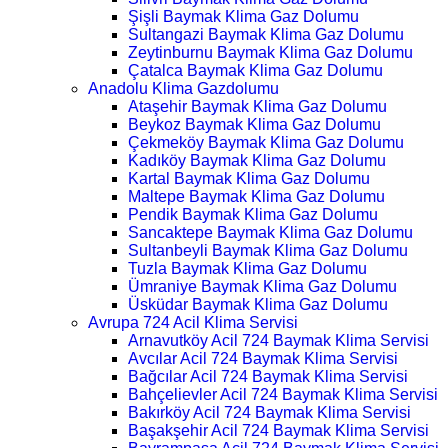
Şişli Baymak Klima Gaz Dolumu
Sultangazi Baymak Klima Gaz Dolumu
Zeytinburnu Baymak Klima Gaz Dolumu
Çatalca Baymak Klima Gaz Dolumu
Anadolu Klima Gazdolumu
Ataşehir Baymak Klima Gaz Dolumu
Beykoz Baymak Klima Gaz Dolumu
Çekmeköy Baymak Klima Gaz Dolumu
Kadıköy Baymak Klima Gaz Dolumu
Kartal Baymak Klima Gaz Dolumu
Maltepe Baymak Klima Gaz Dolumu
Pendik Baymak Klima Gaz Dolumu
Sancaktepe Baymak Klima Gaz Dolumu
Sultanbeyli Baymak Klima Gaz Dolumu
Tuzla Baymak Klima Gaz Dolumu
Ümraniye Baymak Klima Gaz Dolumu
Üsküdar Baymak Klima Gaz Dolumu
Avrupa 724 Acil Klima Servisi
Arnavutköy Acil 724 Baymak Klima Servisi
Avcılar Acil 724 Baymak Klima Servisi
Bağcılar Acil 724 Baymak Klima Servisi
Bahçelievler Acil 724 Baymak Klima Servisi
Bakırköy Acil 724 Baymak Klima Servisi
Başakşehir Acil 724 Baymak Klima Servisi