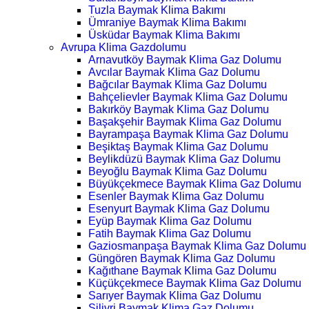
Tuzla Baymak Klima Bakımı
Ümraniye Baymak Klima Bakımı
Üsküdar Baymak Klima Bakımı
Avrupa Klima Gazdolumu
Arnavutköy Baymak Klima Gaz Dolumu
Avcılar Baymak Klima Gaz Dolumu
Bağcılar Baymak Klima Gaz Dolumu
Bahçelievler Baymak Klima Gaz Dolumu
Bakırköy Baymak Klima Gaz Dolumu
Başakşehir Baymak Klima Gaz Dolumu
Bayrampaşa Baymak Klima Gaz Dolumu
Beşiktaş Baymak Klima Gaz Dolumu
Beylikdüzü Baymak Klima Gaz Dolumu
Beyoğlu Baymak Klima Gaz Dolumu
Büyükçekmece Baymak Klima Gaz Dolumu
Esenler Baymak Klima Gaz Dolumu
Esenyurt Baymak Klima Gaz Dolumu
Eyüp Baymak Klima Gaz Dolumu
Fatih Baymak Klima Gaz Dolumu
Gaziosmanpaşa Baymak Klima Gaz Dolumu
Güngören Baymak Klima Gaz Dolumu
Kağıthane Baymak Klima Gaz Dolumu
Küçükçekmece Baymak Klima Gaz Dolumu
Sarıyer Baymak Klima Gaz Dolumu
Silivri Baymak Klima Gaz Dolumu