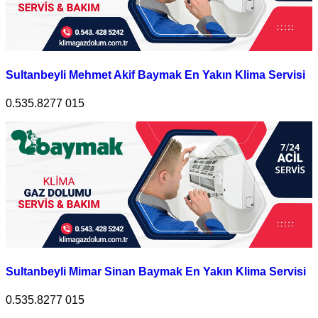
Sultanbeyli Mehmet Akif Baymak En Yakın Klima Servisi
0.535.8277 015
Sultanbeyli Mimar Sinan Baymak En Yakın Klima Servisi
0.535.8277 015