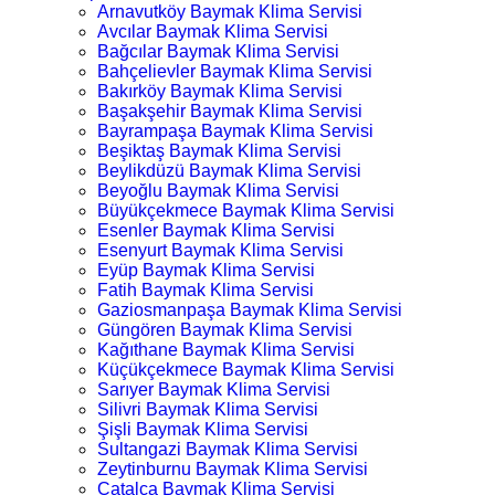
Arnavutköy Baymak Klima Servisi
Avcılar Baymak Klima Servisi
Bağcılar Baymak Klima Servisi
Bahçelievler Baymak Klima Servisi
Bakırköy Baymak Klima Servisi
Başakşehir Baymak Klima Servisi
Bayrampaşa Baymak Klima Servisi
Beşiktaş Baymak Klima Servisi
Beylikdüzü Baymak Klima Servisi
Beyoğlu Baymak Klima Servisi
Büyükçekmece Baymak Klima Servisi
Esenler Baymak Klima Servisi
Esenyurt Baymak Klima Servisi
Eyüp Baymak Klima Servisi
Fatih Baymak Klima Servisi
Gaziosmanpaşa Baymak Klima Servisi
Güngören Baymak Klima Servisi
Kağıthane Baymak Klima Servisi
Küçükçekmece Baymak Klima Servisi
Sarıyer Baymak Klima Servisi
Silivri Baymak Klima Servisi
Şişli Baymak Klima Servisi
Sultangazi Baymak Klima Servisi
Zeytinburnu Baymak Klima Servisi
Çatalca Baymak Klima Servisi