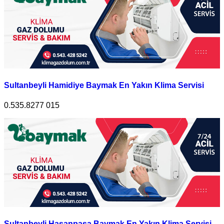
Sultanbeyli Hamidiye Baymak En Yakın Klima Servisi
0.535.8277 015
Sultanbeyli Hasanpaşa Baymak En Yakın Klima Servisi