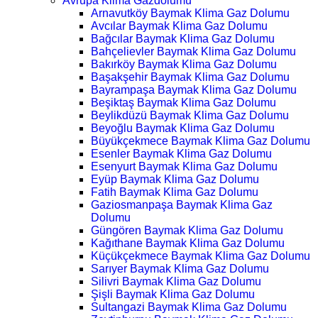
Avrupa Klima Gazdolumu
Arnavutköy Baymak Klima Gaz Dolumu
Avcılar Baymak Klima Gaz Dolumu
Bağcılar Baymak Klima Gaz Dolumu
Bahçelievler Baymak Klima Gaz Dolumu
Bakırköy Baymak Klima Gaz Dolumu
Başakşehir Baymak Klima Gaz Dolumu
Bayrampaşa Baymak Klima Gaz Dolumu
Beşiktaş Baymak Klima Gaz Dolumu
Beylikdüzü Baymak Klima Gaz Dolumu
Beyoğlu Baymak Klima Gaz Dolumu
Büyükçekmece Baymak Klima Gaz Dolumu
Esenler Baymak Klima Gaz Dolumu
Esenyurt Baymak Klima Gaz Dolumu
Eyüp Baymak Klima Gaz Dolumu
Fatih Baymak Klima Gaz Dolumu
Gaziosmanpaşa Baymak Klima Gaz
Dolumu
Güngören Baymak Klima Gaz Dolumu
Kağıthane Baymak Klima Gaz Dolumu
Küçükçekmece Baymak Klima Gaz Dolumu
Sarıyer Baymak Klima Gaz Dolumu
Silivri Baymak Klima Gaz Dolumu
Şişli Baymak Klima Gaz Dolumu
Sultangazi Baymak Klima Gaz Dolumu