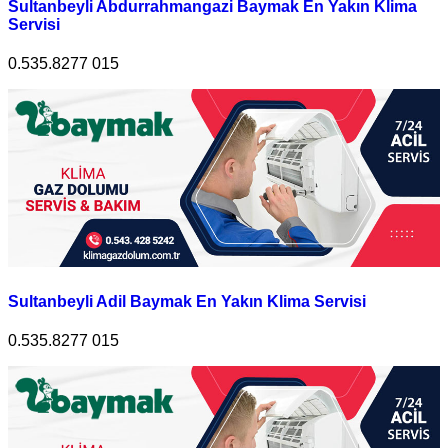
Sultanbeyli Abdurrahmangazi Baymak En Yakın Klima
Servisi
0.535.8277 015
Sultanbeyli Adil Baymak En Yakın Klima Servisi
0.535.8277 015