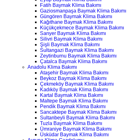
Fatih Baymak Klima Bakımı
Gaziosmanpaşa Baymak Klima Bakımı
Güngören Baymak Klima Bakımı
Kağıthane Baymak Klima Bakımı
Küçükçekmece Baymak Klima Bakımı
Sarıyer Baymak Klima Bakımı
Silivri Baymak Klima Bakımı
Şişli Baymak Klima Bakımı
Sultangazi Baymak Klima Bakımı
Zeytinburnu Baymak Klima Bakımı
Çatalca Baymak Klima Bakımı
Anadolu Klima Bakımı
Ataşehir Baymak Klima Bakımı
Beykoz Baymak Klima Bakımı
Çekmeköy Baymak Klima Bakımı
Kadıköy Baymak Klima Bakımı
Kartal Baymak Klima Bakımı
Maltepe Baymak Klima Bakımı
Pendik Baymak Klima Bakımı
Sancaktepe Baymak Klima Bakımı
Sultanbeyli Baymak Klima Bakımı
Tuzla Baymak Klima Bakımı
Ümraniye Baymak Klima Bakımı
Üsküdar Baymak Klima Bakımı