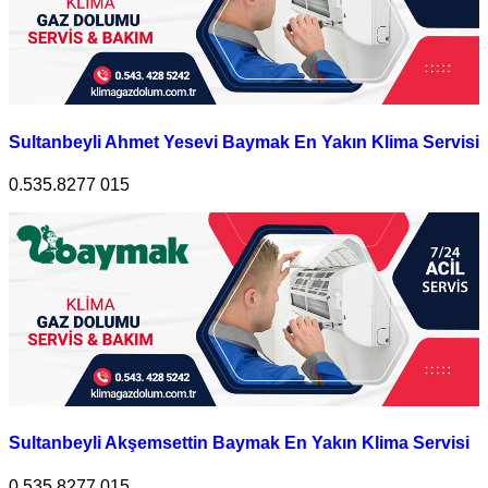
Sultanbeyli Ahmet Yesevi Baymak En Yakın Klima Servisi
0.535.8277 015
Sultanbeyli Akşemsettin Baymak En Yakın Klima Servisi
0.535.8277 015