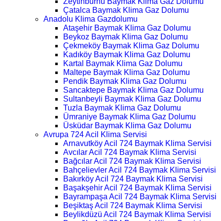
Zeytinburnu Baymak Klima Gaz Dolumu
Çatalca Baymak Klima Gaz Dolumu
Anadolu Klima Gazdolumu
Ataşehir Baymak Klima Gaz Dolumu
Beykoz Baymak Klima Gaz Dolumu
Çekmeköy Baymak Klima Gaz Dolumu
Kadıköy Baymak Klima Gaz Dolumu
Kartal Baymak Klima Gaz Dolumu
Maltepe Baymak Klima Gaz Dolumu
Pendik Baymak Klima Gaz Dolumu
Sancaktepe Baymak Klima Gaz Dolumu
Sultanbeyli Baymak Klima Gaz Dolumu
Tuzla Baymak Klima Gaz Dolumu
Ümraniye Baymak Klima Gaz Dolumu
Üsküdar Baymak Klima Gaz Dolumu
Avrupa 724 Acil Klima Servisi
Arnavutköy Acil 724 Baymak Klima Servisi
Avcılar Acil 724 Baymak Klima Servisi
Bağcılar Acil 724 Baymak Klima Servisi
Bahçelievler Acil 724 Baymak Klima Servisi
Bakırköy Acil 724 Baymak Klima Servisi
Başakşehir Acil 724 Baymak Klima Servisi
Bayrampaşa Acil 724 Baymak Klima Servisi
Beşiktaş Acil 724 Baymak Klima Servisi
Beylikdüzü Acil 724 Baymak Klima Servisi