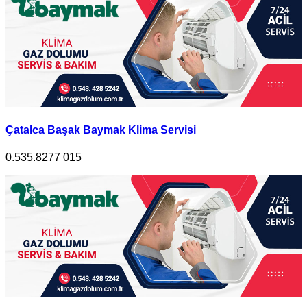
Çatalca Başak Baymak Klima Servisi
0.535.8277 015