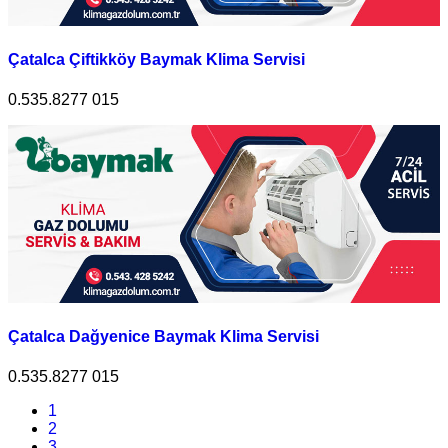
Çatalca Çiftikköy Baymak Klima Servisi
0.535.8277 015
Çatalca Dağyenice Baymak Klima Servisi
0.535.8277 015
1
2
3