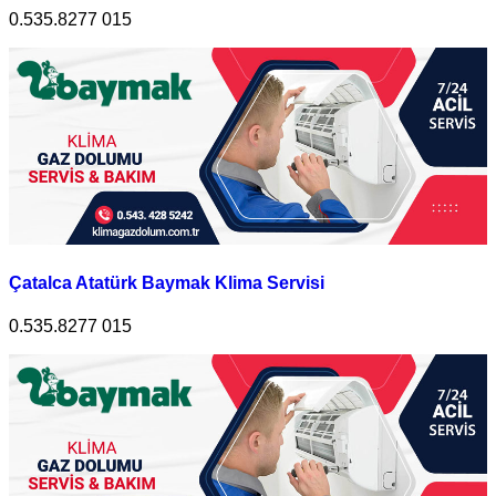
0.535.8277 015
Çatalca Atatürk Baymak Klima Servisi
0.535.8277 015