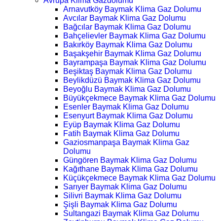
Avrupa Klima Gazdolumu
Arnavutköy Baymak Klima Gaz Dolumu
Avcılar Baymak Klima Gaz Dolumu
Bağcılar Baymak Klima Gaz Dolumu
Bahçelievler Baymak Klima Gaz Dolumu
Bakırköy Baymak Klima Gaz Dolumu
Başakşehir Baymak Klima Gaz Dolumu
Bayrampaşa Baymak Klima Gaz Dolumu
Beşiktaş Baymak Klima Gaz Dolumu
Beylikdüzü Baymak Klima Gaz Dolumu
Beyoğlu Baymak Klima Gaz Dolumu
Büyükçekmece Baymak Klima Gaz Dolumu
Esenler Baymak Klima Gaz Dolumu
Esenyurt Baymak Klima Gaz Dolumu
Eyüp Baymak Klima Gaz Dolumu
Fatih Baymak Klima Gaz Dolumu
Gaziosmanpaşa Baymak Klima Gaz
Dolumu
Güngören Baymak Klima Gaz Dolumu
Kağıthane Baymak Klima Gaz Dolumu
Küçükçekmece Baymak Klima Gaz Dolumu
Sarıyer Baymak Klima Gaz Dolumu
Silivri Baymak Klima Gaz Dolumu
Şişli Baymak Klima Gaz Dolumu
Sultangazi Baymak Klima Gaz Dolumu