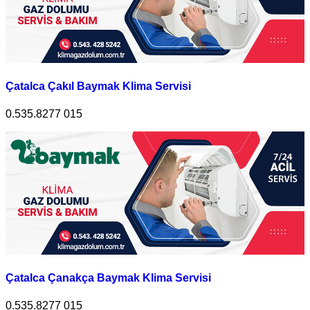
Çatalca Çakıl Baymak Klima Servisi
0.535.8277 015
Çatalca Çanakça Baymak Klima Servisi
0.535.8277 015