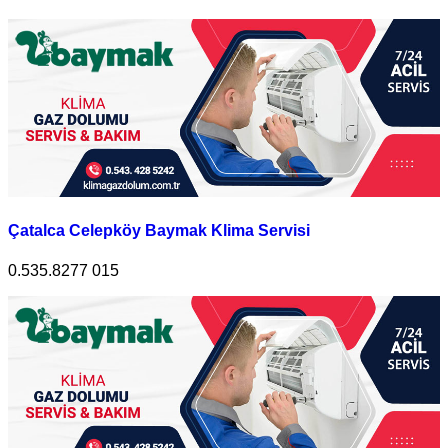
Çatalca Celepköy Baymak Klima Servisi
0.535.8277 015