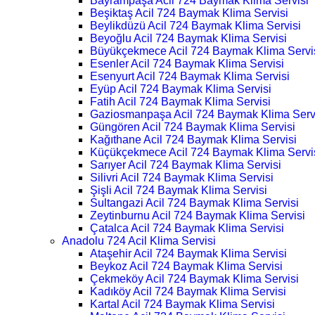
Bayrampaşa Acil 724 Baymak Klima Servisi
Beşiktaş Acil 724 Baymak Klima Servisi
Beylikdüzü Acil 724 Baymak Klima Servisi
Beyoğlu Acil 724 Baymak Klima Servisi
Büyükçekmece Acil 724 Baymak Klima Servi
Esenler Acil 724 Baymak Klima Servisi
Esenyurt Acil 724 Baymak Klima Servisi
Eyüp Acil 724 Baymak Klima Servisi
Fatih Acil 724 Baymak Klima Servisi
Gaziosmanpaşa Acil 724 Baymak Klima Serv
Güngören Acil 724 Baymak Klima Servisi
Kağıthane Acil 724 Baymak Klima Servisi
Küçükçekmece Acil 724 Baymak Klima Servi
Sarıyer Acil 724 Baymak Klima Servisi
Silivri Acil 724 Baymak Klima Servisi
Şişli Acil 724 Baymak Klima Servisi
Sultangazi Acil 724 Baymak Klima Servisi
Zeytinburnu Acil 724 Baymak Klima Servisi
Çatalca Acil 724 Baymak Klima Servisi
Anadolu 724 Acil Klima Servisi
Ataşehir Acil 724 Baymak Klima Servisi
Beykoz Acil 724 Baymak Klima Servisi
Çekmeköy Acil 724 Baymak Klima Servisi
Kadıköy Acil 724 Baymak Klima Servisi
Kartal Acil 724 Baymak Klima Servisi