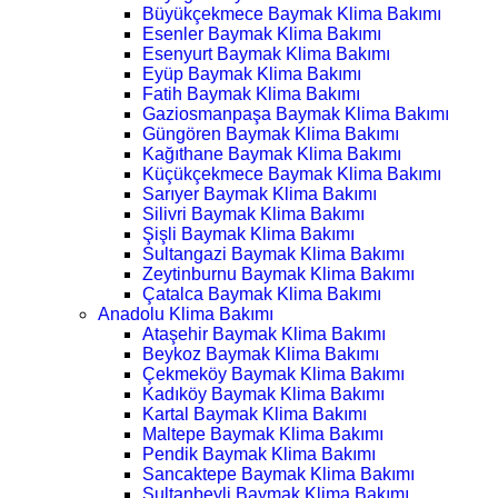
Büyükçekmece Baymak Klima Bakımı
Esenler Baymak Klima Bakımı
Esenyurt Baymak Klima Bakımı
Eyüp Baymak Klima Bakımı
Fatih Baymak Klima Bakımı
Gaziosmanpaşa Baymak Klima Bakımı
Güngören Baymak Klima Bakımı
Kağıthane Baymak Klima Bakımı
Küçükçekmece Baymak Klima Bakımı
Sarıyer Baymak Klima Bakımı
Silivri Baymak Klima Bakımı
Şişli Baymak Klima Bakımı
Sultangazi Baymak Klima Bakımı
Zeytinburnu Baymak Klima Bakımı
Çatalca Baymak Klima Bakımı
Anadolu Klima Bakımı
Ataşehir Baymak Klima Bakımı
Beykoz Baymak Klima Bakımı
Çekmeköy Baymak Klima Bakımı
Kadıköy Baymak Klima Bakımı
Kartal Baymak Klima Bakımı
Maltepe Baymak Klima Bakımı
Pendik Baymak Klima Bakımı
Sancaktepe Baymak Klima Bakımı
Sultanbeyli Baymak Klima Bakımı