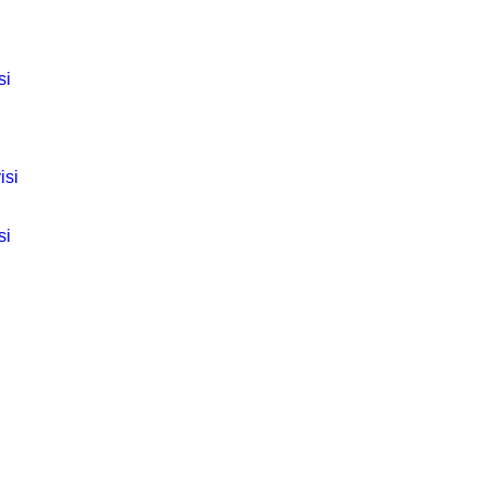
si
isi
si