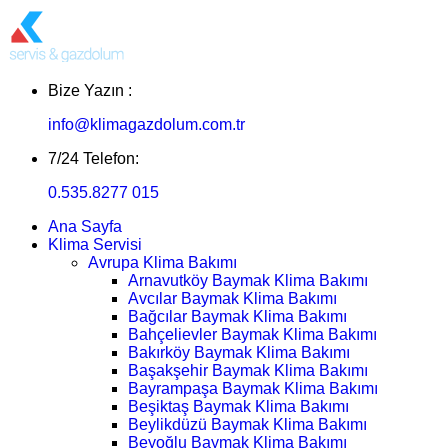
Bize Yazın :
info@klimagazdolum.com.tr
7/24 Telefon:
0.535.8277 015
Ana Sayfa
Klima Servisi
Avrupa Klima Bakımı
Arnavutköy Baymak Klima Bakımı
Avcılar Baymak Klima Bakımı
Bağcılar Baymak Klima Bakımı
Bahçelievler Baymak Klima Bakımı
Bakırköy Baymak Klima Bakımı
Başakşehir Baymak Klima Bakımı
Bayrampaşa Baymak Klima Bakımı
Beşiktaş Baymak Klima Bakımı
Beylikdüzü Baymak Klima Bakımı
Beyoğlu Baymak Klima Bakımı