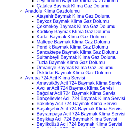
Zeytinburnu Baymak Klima Gaz Dolumu
Çatalca Baymak Klima Gaz Dolumu
Anadolu Klima Gazdolumu
Ataşehir Baymak Klima Gaz Dolumu
Beykoz Baymak Klima Gaz Dolumu
Çekmeköy Baymak Klima Gaz Dolumu
Kadıköy Baymak Klima Gaz Dolumu
Kartal Baymak Klima Gaz Dolumu
Maltepe Baymak Klima Gaz Dolumu
Pendik Baymak Klima Gaz Dolumu
Sancaktepe Baymak Klima Gaz Dolumu
Sultanbeyli Baymak Klima Gaz Dolumu
Tuzla Baymak Klima Gaz Dolumu
Ümraniye Baymak Klima Gaz Dolumu
Üsküdar Baymak Klima Gaz Dolumu
Avrupa 724 Acil Klima Servisi
Arnavutköy Acil 724 Baymak Klima Servisi
Avcılar Acil 724 Baymak Klima Servisi
Bağcılar Acil 724 Baymak Klima Servisi
Bahçelievler Acil 724 Baymak Klima Servisi
Bakırköy Acil 724 Baymak Klima Servisi
Başakşehir Acil 724 Baymak Klima Servisi
Bayrampaşa Acil 724 Baymak Klima Servisi
Beşiktaş Acil 724 Baymak Klima Servisi
Beylikdüzü Acil 724 Baymak Klima Servisi