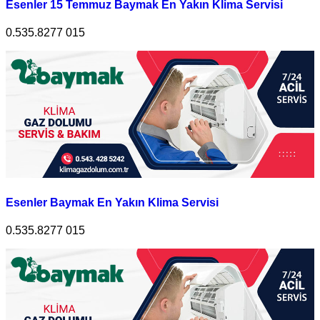
Esenler 15 Temmuz Baymak En Yakın Klima Servisi
0.535.8277 015
Esenler Baymak En Yakın Klima Servisi
0.535.8277 015