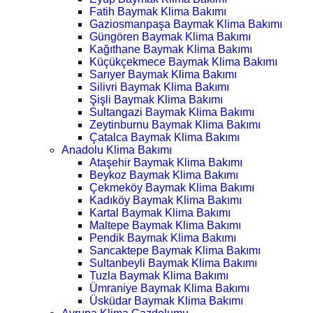
Fatih Baymak Klima Bakımı
Gaziosmanpaşa Baymak Klima Bakımı
Güngören Baymak Klima Bakımı
Kağıthane Baymak Klima Bakımı
Küçükçekmece Baymak Klima Bakımı
Sarıyer Baymak Klima Bakımı
Silivri Baymak Klima Bakımı
Şişli Baymak Klima Bakımı
Sultangazi Baymak Klima Bakımı
Zeytinburnu Baymak Klima Bakımı
Çatalca Baymak Klima Bakımı
Anadolu Klima Bakımı
Ataşehir Baymak Klima Bakımı
Beykoz Baymak Klima Bakımı
Çekmeköy Baymak Klima Bakımı
Kadıköy Baymak Klima Bakımı
Kartal Baymak Klima Bakımı
Maltepe Baymak Klima Bakımı
Pendik Baymak Klima Bakımı
Sancaktepe Baymak Klima Bakımı
Sultanbeyli Baymak Klima Bakımı
Tuzla Baymak Klima Bakımı
Ümraniye Baymak Klima Bakımı
Üsküdar Baymak Klima Bakımı