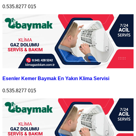
0.535.8277 015
Esenler Kemer Baymak En Yakın Klima Servisi
0.535.8277 015