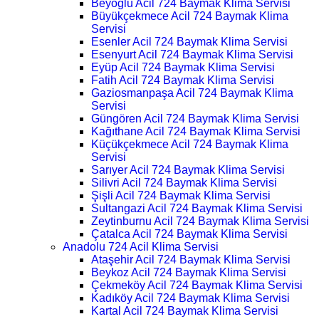
Beyoğlu Acil 724 Baymak Klima Servisi
Büyükçekmece Acil 724 Baymak Klima
Servisi
Esenler Acil 724 Baymak Klima Servisi
Esenyurt Acil 724 Baymak Klima Servisi
Eyüp Acil 724 Baymak Klima Servisi
Fatih Acil 724 Baymak Klima Servisi
Gaziosmanpaşa Acil 724 Baymak Klima
Servisi
Güngören Acil 724 Baymak Klima Servisi
Kağıthane Acil 724 Baymak Klima Servisi
Küçükçekmece Acil 724 Baymak Klima
Servisi
Sarıyer Acil 724 Baymak Klima Servisi
Silivri Acil 724 Baymak Klima Servisi
Şişli Acil 724 Baymak Klima Servisi
Sultangazi Acil 724 Baymak Klima Servisi
Zeytinburnu Acil 724 Baymak Klima Servisi
Çatalca Acil 724 Baymak Klima Servisi
Anadolu 724 Acil Klima Servisi
Ataşehir Acil 724 Baymak Klima Servisi
Beykoz Acil 724 Baymak Klima Servisi
Çekmeköy Acil 724 Baymak Klima Servisi
Kadıköy Acil 724 Baymak Klima Servisi
Kartal Acil 724 Baymak Klima Servisi