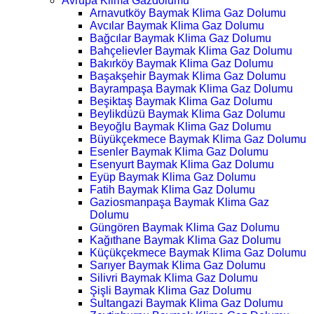
Avrupa Klima Gazdolumu
Arnavutköy Baymak Klima Gaz Dolumu
Avcılar Baymak Klima Gaz Dolumu
Bağcılar Baymak Klima Gaz Dolumu
Bahçelievler Baymak Klima Gaz Dolumu
Bakırköy Baymak Klima Gaz Dolumu
Başakşehir Baymak Klima Gaz Dolumu
Bayrampaşa Baymak Klima Gaz Dolumu
Beşiktaş Baymak Klima Gaz Dolumu
Beylikdüzü Baymak Klima Gaz Dolumu
Beyoğlu Baymak Klima Gaz Dolumu
Büyükçekmece Baymak Klima Gaz Dolumu
Esenler Baymak Klima Gaz Dolumu
Esenyurt Baymak Klima Gaz Dolumu
Eyüp Baymak Klima Gaz Dolumu
Fatih Baymak Klima Gaz Dolumu
Gaziosmanpaşa Baymak Klima Gaz
Dolumu
Güngören Baymak Klima Gaz Dolumu
Kağıthane Baymak Klima Gaz Dolumu
Küçükçekmece Baymak Klima Gaz Dolumu
Sarıyer Baymak Klima Gaz Dolumu
Silivri Baymak Klima Gaz Dolumu
Şişli Baymak Klima Gaz Dolumu
Sultangazi Baymak Klima Gaz Dolumu