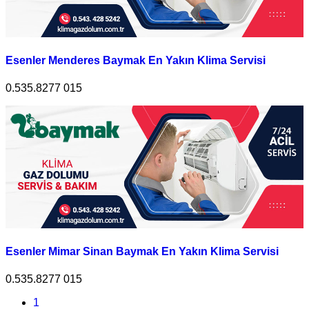
Esenler Menderes Baymak En Yakın Klima Servisi
0.535.8277 015
Esenler Mimar Sinan Baymak En Yakın Klima Servisi
0.535.8277 015
1