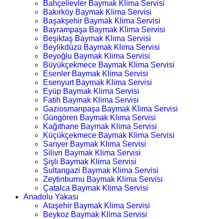
Bahçelievler Baymak Klima Servisi
Bakırköy Baymak Klima Servisi
Başakşehir Baymak Klima Servisi
Bayrampaşa Baymak Klima Servisi
Beşiktaş Baymak Klima Servisi
Beylikdüzü Baymak Klima Servisi
Beyoğlu Baymak Klima Servisi
Büyükçekmece Baymak Klima Servisi
Esenler Baymak Klima Servisi
Esenyurt Baymak Klima Servisi
Eyüp Baymak Klima Servisi
Fatih Baymak Klima Servisi
Gaziosmanpaşa Baymak Klima Servisi
Güngören Baymak Klima Servisi
Kağıthane Baymak Klima Servisi
Küçükçekmece Baymak Klima Servisi
Sarıyer Baymak Klima Servisi
Silivri Baymak Klima Servisi
Şişli Baymak Klima Servisi
Sultangazi Baymak Klima Servisi
Zeytinburnu Baymak Klima Servisi
Çatalca Baymak Klima Servisi
Anadolu Yakası
Ataşehir Baymak Klima Servisi
Beykoz Baymak Klima Servisi