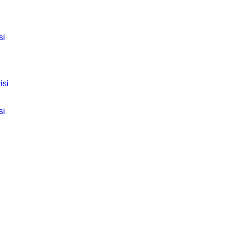
si
isi
si