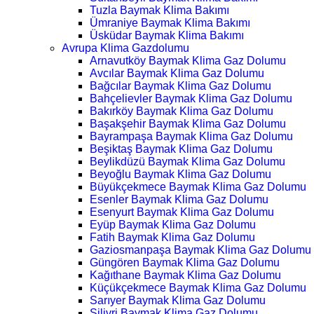
Tuzla Baymak Klima Bakımı
Ümraniye Baymak Klima Bakımı
Üsküdar Baymak Klima Bakımı
Avrupa Klima Gazdolumu
Arnavutköy Baymak Klima Gaz Dolumu
Avcılar Baymak Klima Gaz Dolumu
Bağcılar Baymak Klima Gaz Dolumu
Bahçelievler Baymak Klima Gaz Dolumu
Bakırköy Baymak Klima Gaz Dolumu
Başakşehir Baymak Klima Gaz Dolumu
Bayrampaşa Baymak Klima Gaz Dolumu
Beşiktaş Baymak Klima Gaz Dolumu
Beylikdüzü Baymak Klima Gaz Dolumu
Beyoğlu Baymak Klima Gaz Dolumu
Büyükçekmece Baymak Klima Gaz Dolumu
Esenler Baymak Klima Gaz Dolumu
Esenyurt Baymak Klima Gaz Dolumu
Eyüp Baymak Klima Gaz Dolumu
Fatih Baymak Klima Gaz Dolumu
Gaziosmanpaşa Baymak Klima Gaz Dolumu
Güngören Baymak Klima Gaz Dolumu
Kağıthane Baymak Klima Gaz Dolumu
Küçükçekmece Baymak Klima Gaz Dolumu
Sarıyer Baymak Klima Gaz Dolumu
Silivri Baymak Klima Gaz Dolumu