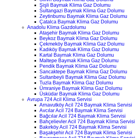
Şişli Baymak Klima Gaz Dolumu
Sultangazi Baymak Klima Gaz Dolumu
Zeytinburnu Baymak Klima Gaz Dolumu
Çatalca Baymak Klima Gaz Dolumu
Anadolu Klima Gazdolumu
Ataşehir Baymak Klima Gaz Dolumu
Beykoz Baymak Klima Gaz Dolumu
Çekmeköy Baymak Klima Gaz Dolumu
Kadıköy Baymak Klima Gaz Dolumu
Kartal Baymak Klima Gaz Dolumu
Maltepe Baymak Klima Gaz Dolumu
Pendik Baymak Klima Gaz Dolumu
Sancaktepe Baymak Klima Gaz Dolumu
Sultanbeyli Baymak Klima Gaz Dolumu
Tuzla Baymak Klima Gaz Dolumu
Ümraniye Baymak Klima Gaz Dolumu
Üsküdar Baymak Klima Gaz Dolumu
Avrupa 724 Acil Klima Servisi
Arnavutköy Acil 724 Baymak Klima Servisi
Avcılar Acil 724 Baymak Klima Servisi
Bağcılar Acil 724 Baymak Klima Servisi
Bahçelievler Acil 724 Baymak Klima Servisi
Bakırköy Acil 724 Baymak Klima Servisi
Başakşehir Acil 724 Baymak Klima Servisi