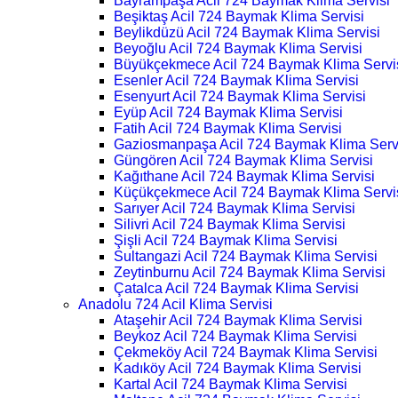
Bayrampaşa Acil 724 Baymak Klima Servisi
Beşiktaş Acil 724 Baymak Klima Servisi
Beylikdüzü Acil 724 Baymak Klima Servisi
Beyoğlu Acil 724 Baymak Klima Servisi
Büyükçekmece Acil 724 Baymak Klima Servi
Esenler Acil 724 Baymak Klima Servisi
Esenyurt Acil 724 Baymak Klima Servisi
Eyüp Acil 724 Baymak Klima Servisi
Fatih Acil 724 Baymak Klima Servisi
Gaziosmanpaşa Acil 724 Baymak Klima Serv
Güngören Acil 724 Baymak Klima Servisi
Kağıthane Acil 724 Baymak Klima Servisi
Küçükçekmece Acil 724 Baymak Klima Servi
Sarıyer Acil 724 Baymak Klima Servisi
Silivri Acil 724 Baymak Klima Servisi
Şişli Acil 724 Baymak Klima Servisi
Sultangazi Acil 724 Baymak Klima Servisi
Zeytinburnu Acil 724 Baymak Klima Servisi
Çatalca Acil 724 Baymak Klima Servisi
Anadolu 724 Acil Klima Servisi
Ataşehir Acil 724 Baymak Klima Servisi
Beykoz Acil 724 Baymak Klima Servisi
Çekmeköy Acil 724 Baymak Klima Servisi
Kadıköy Acil 724 Baymak Klima Servisi
Kartal Acil 724 Baymak Klima Servisi