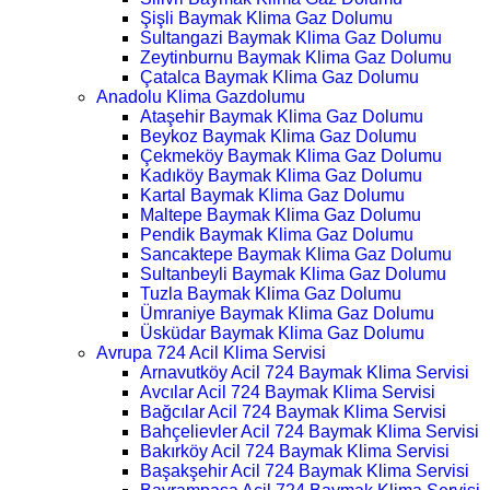
Şişli Baymak Klima Gaz Dolumu
Sultangazi Baymak Klima Gaz Dolumu
Zeytinburnu Baymak Klima Gaz Dolumu
Çatalca Baymak Klima Gaz Dolumu
Anadolu Klima Gazdolumu
Ataşehir Baymak Klima Gaz Dolumu
Beykoz Baymak Klima Gaz Dolumu
Çekmeköy Baymak Klima Gaz Dolumu
Kadıköy Baymak Klima Gaz Dolumu
Kartal Baymak Klima Gaz Dolumu
Maltepe Baymak Klima Gaz Dolumu
Pendik Baymak Klima Gaz Dolumu
Sancaktepe Baymak Klima Gaz Dolumu
Sultanbeyli Baymak Klima Gaz Dolumu
Tuzla Baymak Klima Gaz Dolumu
Ümraniye Baymak Klima Gaz Dolumu
Üsküdar Baymak Klima Gaz Dolumu
Avrupa 724 Acil Klima Servisi
Arnavutköy Acil 724 Baymak Klima Servisi
Avcılar Acil 724 Baymak Klima Servisi
Bağcılar Acil 724 Baymak Klima Servisi
Bahçelievler Acil 724 Baymak Klima Servisi
Bakırköy Acil 724 Baymak Klima Servisi
Başakşehir Acil 724 Baymak Klima Servisi