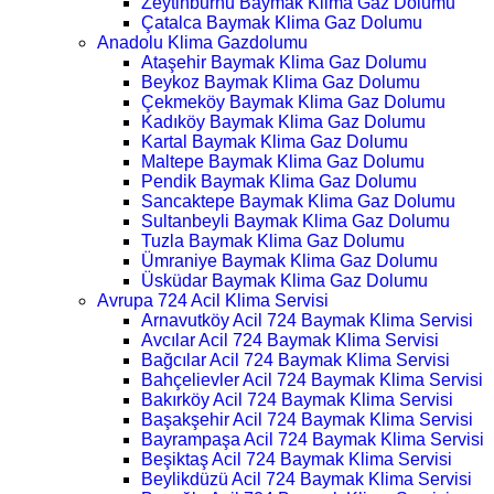
Zeytinburnu Baymak Klima Gaz Dolumu
Çatalca Baymak Klima Gaz Dolumu
Anadolu Klima Gazdolumu
Ataşehir Baymak Klima Gaz Dolumu
Beykoz Baymak Klima Gaz Dolumu
Çekmeköy Baymak Klima Gaz Dolumu
Kadıköy Baymak Klima Gaz Dolumu
Kartal Baymak Klima Gaz Dolumu
Maltepe Baymak Klima Gaz Dolumu
Pendik Baymak Klima Gaz Dolumu
Sancaktepe Baymak Klima Gaz Dolumu
Sultanbeyli Baymak Klima Gaz Dolumu
Tuzla Baymak Klima Gaz Dolumu
Ümraniye Baymak Klima Gaz Dolumu
Üsküdar Baymak Klima Gaz Dolumu
Avrupa 724 Acil Klima Servisi
Arnavutköy Acil 724 Baymak Klima Servisi
Avcılar Acil 724 Baymak Klima Servisi
Bağcılar Acil 724 Baymak Klima Servisi
Bahçelievler Acil 724 Baymak Klima Servisi
Bakırköy Acil 724 Baymak Klima Servisi
Başakşehir Acil 724 Baymak Klima Servisi
Bayrampaşa Acil 724 Baymak Klima Servisi
Beşiktaş Acil 724 Baymak Klima Servisi
Beylikdüzü Acil 724 Baymak Klima Servisi