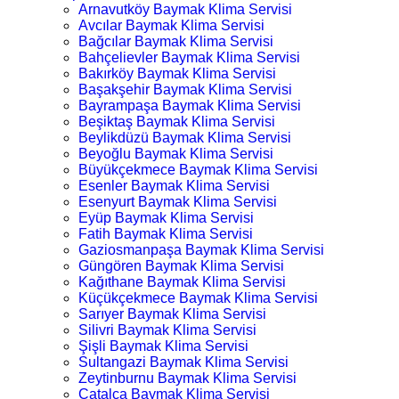
Arnavutköy Baymak Klima Servisi
Avcılar Baymak Klima Servisi
Bağcılar Baymak Klima Servisi
Bahçelievler Baymak Klima Servisi
Bakırköy Baymak Klima Servisi
Başakşehir Baymak Klima Servisi
Bayrampaşa Baymak Klima Servisi
Beşiktaş Baymak Klima Servisi
Beylikdüzü Baymak Klima Servisi
Beyoğlu Baymak Klima Servisi
Büyükçekmece Baymak Klima Servisi
Esenler Baymak Klima Servisi
Esenyurt Baymak Klima Servisi
Eyüp Baymak Klima Servisi
Fatih Baymak Klima Servisi
Gaziosmanpaşa Baymak Klima Servisi
Güngören Baymak Klima Servisi
Kağıthane Baymak Klima Servisi
Küçükçekmece Baymak Klima Servisi
Sarıyer Baymak Klima Servisi
Silivri Baymak Klima Servisi
Şişli Baymak Klima Servisi
Sultangazi Baymak Klima Servisi
Zeytinburnu Baymak Klima Servisi
Çatalca Baymak Klima Servisi