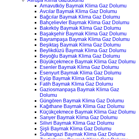
Avrupa Klima Gazdolumu
Arnavutköy Baymak Klima Gaz Dolumu
Avcılar Baymak Klima Gaz Dolumu
Bağcılar Baymak Klima Gaz Dolumu
Bahçelievler Baymak Klima Gaz Dolumu
Bakırköy Baymak Klima Gaz Dolumu
Başakşehir Baymak Klima Gaz Dolumu
Bayrampaşa Baymak Klima Gaz Dolumu
Beşiktaş Baymak Klima Gaz Dolumu
Beylikdüzü Baymak Klima Gaz Dolumu
Beyoğlu Baymak Klima Gaz Dolumu
Büyükçekmece Baymak Klima Gaz Dolumu
Esenler Baymak Klima Gaz Dolumu
Esenyurt Baymak Klima Gaz Dolumu
Eyüp Baymak Klima Gaz Dolumu
Fatih Baymak Klima Gaz Dolumu
Gaziosmanpaşa Baymak Klima Gaz
Dolumu
Güngören Baymak Klima Gaz Dolumu
Kağıthane Baymak Klima Gaz Dolumu
Küçükçekmece Baymak Klima Gaz Dolumu
Sarıyer Baymak Klima Gaz Dolumu
Silivri Baymak Klima Gaz Dolumu
Şişli Baymak Klima Gaz Dolumu
Sultangazi Baymak Klima Gaz Dolumu