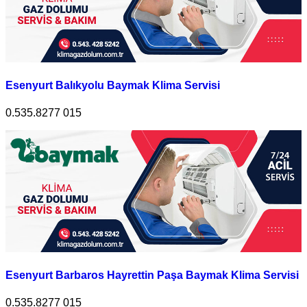
Esenyurt Balıkyolu Baymak Klima Servisi
0.535.8277 015
Esenyurt Barbaros Hayrettin Paşa Baymak Klima Servisi
0.535.8277 015