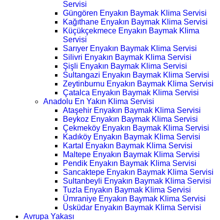
Servisi
Güngören Enyakın Baymak Klima Servisi
Kağıthane Enyakın Baymak Klima Servisi
Küçükçekmece Enyakın Baymak Klima
Servisi
Sarıyer Enyakın Baymak Klima Servisi
Silivri Enyakın Baymak Klima Servisi
Şişli Enyakın Baymak Klima Servisi
Sultangazi Enyakın Baymak Klima Servisi
Zeytinburnu Enyakın Baymak Klima Servisi
Çatalca Enyakın Baymak Klima Servisi
Anadolu En Yakın Klima Servisi
Ataşehir Enyakın Baymak Klima Servisi
Beykoz Enyakın Baymak Klima Servisi
Çekmeköy Enyakın Baymak Klima Servisi
Kadıköy Enyakın Baymak Klima Servisi
Kartal Enyakın Baymak Klima Servisi
Maltepe Enyakın Baymak Klima Servisi
Pendik Enyakın Baymak Klima Servisi
Sancaktepe Enyakın Baymak Klima Servisi
Sultanbeyli Enyakın Baymak Klima Servisi
Tuzla Enyakın Baymak Klima Servisi
Ümraniye Enyakın Baymak Klima Servisi
Üsküdar Enyakın Baymak Klima Servisi
Avrupa Yakası