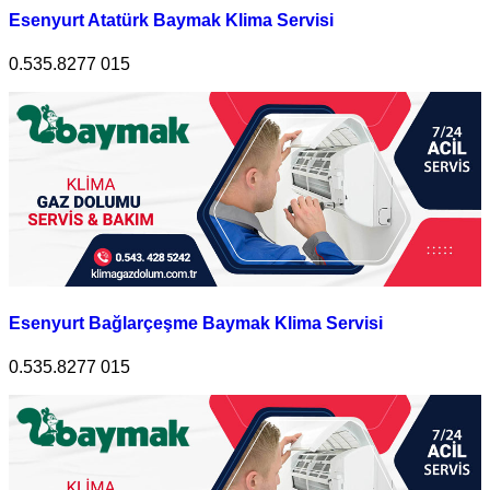
Esenyurt Atatürk Baymak Klima Servisi
0.535.8277 015
Esenyurt Bağlarçeşme Baymak Klima Servisi
0.535.8277 015