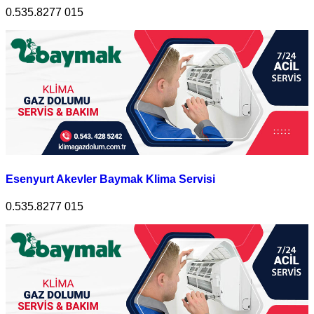
0.535.8277 015
Esenyurt Akevler Baymak Klima Servisi
0.535.8277 015