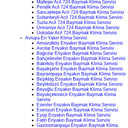
Maltepe Acil 724 Baymak Klima Servisi
Pendik Acil 724 Baymak Klima Servisi
Sancaktepe Acil 724 Baymak Klima Servisi
Sultanbeyli Acil 724 Baymak Klima Servisi
Tuzla Acil 724 Baymak Klima Servisi
Ümraniye Acil 724 Baymak Klima Servisi
Üsküdar Acil 724 Baymak Klima Servisi
Avrupa En Yakın Klima Servisi
Arnavutköy Enyakın Baymak Klima Servisi
Avcılar Enyakın Baymak Klima Servisi
Bağcılar Enyakın Baymak Klima Servisi
Bahçelievler Enyakın Baymak Klima Servisi
Bakırköy Enyakın Baymak Klima Servisi
Başakşehir Enyakın Baymak Klima Servisi
Bayrampaşa Enyakın Baymak Klima Servisi
Beşiktaş Enyakın Baymak Klima Servisi
Beylikdüzü Enyakın Baymak Klima Servisi
Beyoğlu Enyakın Baymak Klima Servisi
Büyükçekmece Enyakın Baymak Klima
Servisi
Esenler Enyakın Baymak Klima Servisi
Esenyurt Enyakın Baymak Klima Servisi
Eyüp Enyakın Baymak Klima Servisi
Fatih Enyakın Baymak Klima Servisi
Gaziosmanpaşa Enyakın Baymak Klima