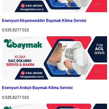
Esenyurt Akşemseddin Baymak Klima Servisi
0.535.8277 015
Esenyurt Ardıçlı Baymak Klima Servisi
0.535.8277 015