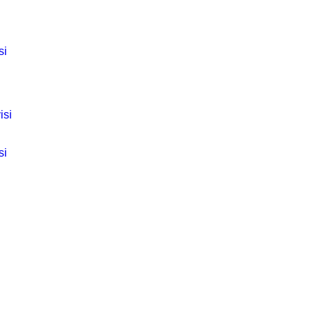
si
isi
si