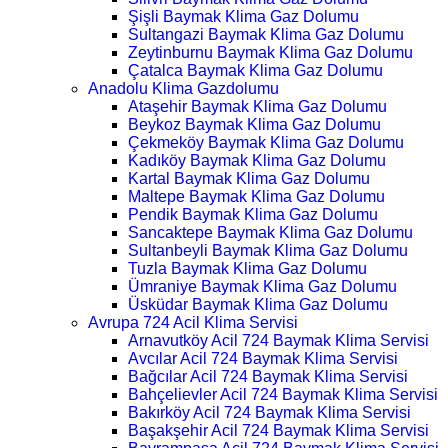
Şişli Baymak Klima Gaz Dolumu
Sultangazi Baymak Klima Gaz Dolumu
Zeytinburnu Baymak Klima Gaz Dolumu
Çatalca Baymak Klima Gaz Dolumu
Anadolu Klima Gazdolumu
Ataşehir Baymak Klima Gaz Dolumu
Beykoz Baymak Klima Gaz Dolumu
Çekmeköy Baymak Klima Gaz Dolumu
Kadıköy Baymak Klima Gaz Dolumu
Kartal Baymak Klima Gaz Dolumu
Maltepe Baymak Klima Gaz Dolumu
Pendik Baymak Klima Gaz Dolumu
Sancaktepe Baymak Klima Gaz Dolumu
Sultanbeyli Baymak Klima Gaz Dolumu
Tuzla Baymak Klima Gaz Dolumu
Ümraniye Baymak Klima Gaz Dolumu
Üsküdar Baymak Klima Gaz Dolumu
Avrupa 724 Acil Klima Servisi
Arnavutköy Acil 724 Baymak Klima Servisi
Avcılar Acil 724 Baymak Klima Servisi
Bağcılar Acil 724 Baymak Klima Servisi
Bahçelievler Acil 724 Baymak Klima Servisi
Bakırköy Acil 724 Baymak Klima Servisi
Başakşehir Acil 724 Baymak Klima Servisi