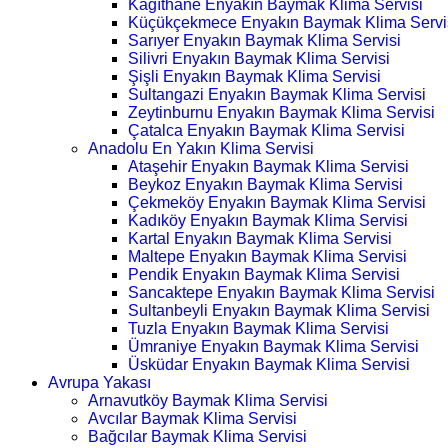
Kağıthane Enyakın Baymak Klima Servisi
Küçükçekmece Enyakın Baymak Klima Servi
Sarıyer Enyakın Baymak Klima Servisi
Silivri Enyakın Baymak Klima Servisi
Şişli Enyakın Baymak Klima Servisi
Sultangazi Enyakın Baymak Klima Servisi
Zeytinburnu Enyakın Baymak Klima Servisi
Çatalca Enyakın Baymak Klima Servisi
Anadolu En Yakın Klima Servisi
Ataşehir Enyakın Baymak Klima Servisi
Beykoz Enyakın Baymak Klima Servisi
Çekmeköy Enyakın Baymak Klima Servisi
Kadıköy Enyakın Baymak Klima Servisi
Kartal Enyakın Baymak Klima Servisi
Maltepe Enyakın Baymak Klima Servisi
Pendik Enyakın Baymak Klima Servisi
Sancaktepe Enyakın Baymak Klima Servisi
Sultanbeyli Enyakın Baymak Klima Servisi
Tuzla Enyakın Baymak Klima Servisi
Ümraniye Enyakın Baymak Klima Servisi
Üsküdar Enyakın Baymak Klima Servisi
Avrupa Yakası
Arnavutköy Baymak Klima Servisi
Avcılar Baymak Klima Servisi
Bağcılar Baymak Klima Servisi