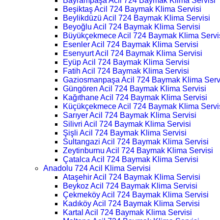
Bayrampaşa Acil 724 Baymak Klima Servisi
Beşiktaş Acil 724 Baymak Klima Servisi
Beylikdüzü Acil 724 Baymak Klima Servisi
Beyoğlu Acil 724 Baymak Klima Servisi
Büyükçekmece Acil 724 Baymak Klima Servi
Esenler Acil 724 Baymak Klima Servisi
Esenyurt Acil 724 Baymak Klima Servisi
Eyüp Acil 724 Baymak Klima Servisi
Fatih Acil 724 Baymak Klima Servisi
Gaziosmanpaşa Acil 724 Baymak Klima Serv
Güngören Acil 724 Baymak Klima Servisi
Kağıthane Acil 724 Baymak Klima Servisi
Küçükçekmece Acil 724 Baymak Klima Servi
Sarıyer Acil 724 Baymak Klima Servisi
Silivri Acil 724 Baymak Klima Servisi
Şişli Acil 724 Baymak Klima Servisi
Sultangazi Acil 724 Baymak Klima Servisi
Zeytinburnu Acil 724 Baymak Klima Servisi
Çatalca Acil 724 Baymak Klima Servisi
Anadolu 724 Acil Klima Servisi
Ataşehir Acil 724 Baymak Klima Servisi
Beykoz Acil 724 Baymak Klima Servisi
Çekmeköy Acil 724 Baymak Klima Servisi
Kadıköy Acil 724 Baymak Klima Servisi
Kartal Acil 724 Baymak Klima Servisi