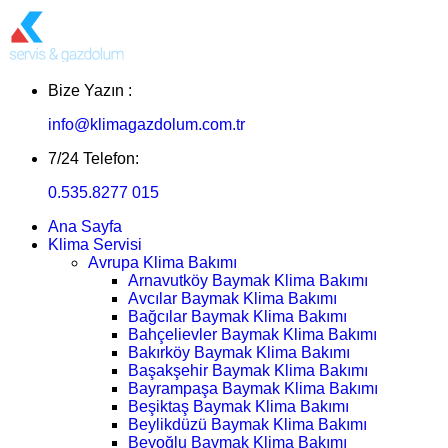
Bize Yazın :
info@klimagazdolum.com.tr
7/24 Telefon:
0.535.8277 015
Ana Sayfa
Klima Servisi
Avrupa Klima Bakımı
Arnavutköy Baymak Klima Bakımı
Avcılar Baymak Klima Bakımı
Bağcılar Baymak Klima Bakımı
Bahçelievler Baymak Klima Bakımı
Bakırköy Baymak Klima Bakımı
Başakşehir Baymak Klima Bakımı
Bayrampaşa Baymak Klima Bakımı
Beşiktaş Baymak Klima Bakımı
Beylikdüzü Baymak Klima Bakımı
Beyoğlu Baymak Klima Bakımı