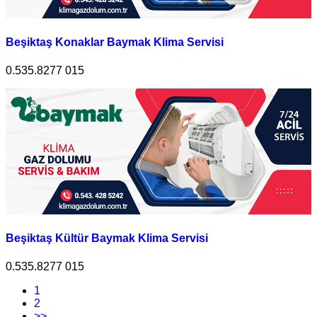
Beşiktaş Konaklar Baymak Klima Servisi
0.535.8277 015
Beşiktaş Kültür Baymak Klima Servisi
0.535.8277 015
1
2
>>