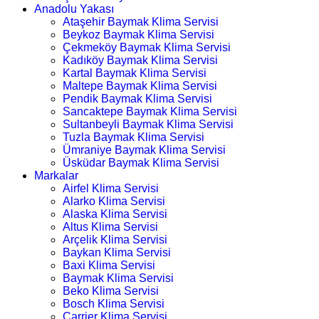
Anadolu Yakası
Ataşehir Baymak Klima Servisi
Beykoz Baymak Klima Servisi
Çekmeköy Baymak Klima Servisi
Kadıköy Baymak Klima Servisi
Kartal Baymak Klima Servisi
Maltepe Baymak Klima Servisi
Pendik Baymak Klima Servisi
Sancaktepe Baymak Klima Servisi
Sultanbeyli Baymak Klima Servisi
Tuzla Baymak Klima Servisi
Ümraniye Baymak Klima Servisi
Üsküdar Baymak Klima Servisi
Markalar
Airfel Klima Servisi
Alarko Klima Servisi
Alaska Klima Servisi
Altus Klima Servisi
Arçelik Klima Servisi
Baykan Klima Servisi
Baxi Klima Servisi
Baymak Klima Servisi
Beko Klima Servisi
Bosch Klima Servisi
Carrier Klima Servisi