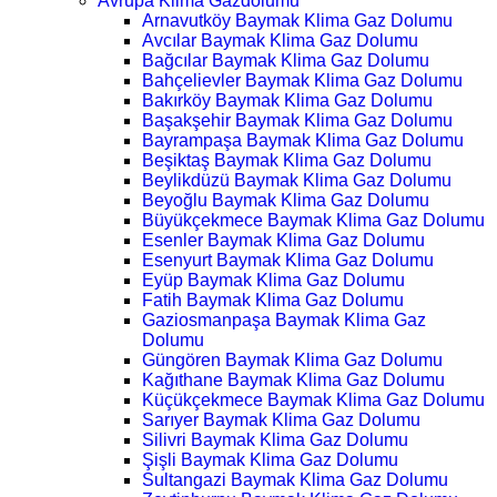
Avrupa Klima Gazdolumu
Arnavutköy Baymak Klima Gaz Dolumu
Avcılar Baymak Klima Gaz Dolumu
Bağcılar Baymak Klima Gaz Dolumu
Bahçelievler Baymak Klima Gaz Dolumu
Bakırköy Baymak Klima Gaz Dolumu
Başakşehir Baymak Klima Gaz Dolumu
Bayrampaşa Baymak Klima Gaz Dolumu
Beşiktaş Baymak Klima Gaz Dolumu
Beylikdüzü Baymak Klima Gaz Dolumu
Beyoğlu Baymak Klima Gaz Dolumu
Büyükçekmece Baymak Klima Gaz Dolumu
Esenler Baymak Klima Gaz Dolumu
Esenyurt Baymak Klima Gaz Dolumu
Eyüp Baymak Klima Gaz Dolumu
Fatih Baymak Klima Gaz Dolumu
Gaziosmanpaşa Baymak Klima Gaz
Dolumu
Güngören Baymak Klima Gaz Dolumu
Kağıthane Baymak Klima Gaz Dolumu
Küçükçekmece Baymak Klima Gaz Dolumu
Sarıyer Baymak Klima Gaz Dolumu
Silivri Baymak Klima Gaz Dolumu
Şişli Baymak Klima Gaz Dolumu
Sultangazi Baymak Klima Gaz Dolumu