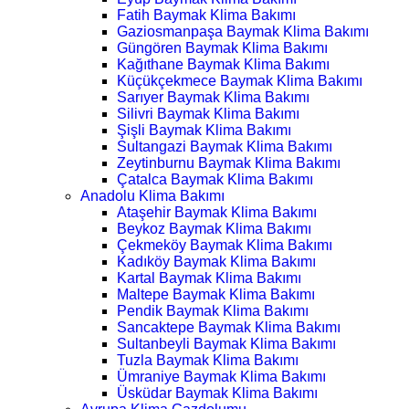
Fatih Baymak Klima Bakımı
Gaziosmanpaşa Baymak Klima Bakımı
Güngören Baymak Klima Bakımı
Kağıthane Baymak Klima Bakımı
Küçükçekmece Baymak Klima Bakımı
Sarıyer Baymak Klima Bakımı
Silivri Baymak Klima Bakımı
Şişli Baymak Klima Bakımı
Sultangazi Baymak Klima Bakımı
Zeytinburnu Baymak Klima Bakımı
Çatalca Baymak Klima Bakımı
Anadolu Klima Bakımı
Ataşehir Baymak Klima Bakımı
Beykoz Baymak Klima Bakımı
Çekmeköy Baymak Klima Bakımı
Kadıköy Baymak Klima Bakımı
Kartal Baymak Klima Bakımı
Maltepe Baymak Klima Bakımı
Pendik Baymak Klima Bakımı
Sancaktepe Baymak Klima Bakımı
Sultanbeyli Baymak Klima Bakımı
Tuzla Baymak Klima Bakımı
Ümraniye Baymak Klima Bakımı
Üsküdar Baymak Klima Bakımı