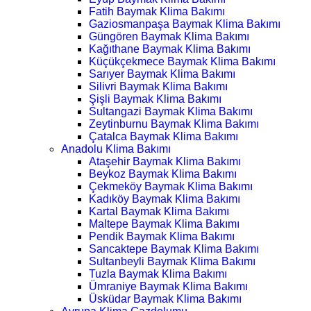
Fatih Baymak Klima Bakımı
Gaziosmanpaşa Baymak Klima Bakımı
Güngören Baymak Klima Bakımı
Kağıthane Baymak Klima Bakımı
Küçükçekmece Baymak Klima Bakımı
Sarıyer Baymak Klima Bakımı
Silivri Baymak Klima Bakımı
Şişli Baymak Klima Bakımı
Sultangazi Baymak Klima Bakımı
Zeytinburnu Baymak Klima Bakımı
Çatalca Baymak Klima Bakımı
Anadolu Klima Bakımı
Ataşehir Baymak Klima Bakımı
Beykoz Baymak Klima Bakımı
Çekmeköy Baymak Klima Bakımı
Kadıköy Baymak Klima Bakımı
Kartal Baymak Klima Bakımı
Maltepe Baymak Klima Bakımı
Pendik Baymak Klima Bakımı
Sancaktepe Baymak Klima Bakımı
Sultanbeyli Baymak Klima Bakımı
Tuzla Baymak Klima Bakımı
Ümraniye Baymak Klima Bakımı
Üsküdar Baymak Klima Bakımı