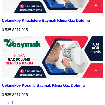
Çekmeköy Kirazlıdere Baymak Klima Gaz Dolumu
0.535.8277 015
Çekmeköy Koçullu Baymak Klima Gaz Dolumu
0.535.8277 015
1