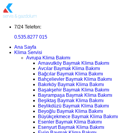
7/24 Telefon:
0.535.8277 015
Ana Sayfa
Klima Servisi
Avrupa Klima Bakımı
Arnavutköy Baymak Klima Bakımı
Avcılar Baymak Klima Bakımı
Bağcılar Baymak Klima Bakımı
Bahçelievler Baymak Klima Bakımı
Bakırköy Baymak Klima Bakımı
Başakşehir Baymak Klima Bakımı
Bayrampaşa Baymak Klima Bakımı
Beşiktaş Baymak Klima Bakımı
Beylikdüzü Baymak Klima Bakımı
Beyoğlu Baymak Klima Bakımı
Büyükçekmece Baymak Klima Bakımı
Esenler Baymak Klima Bakımı
Esenyurt Baymak Klima Bakımı
Eyüp Baymak Klima Bakımı