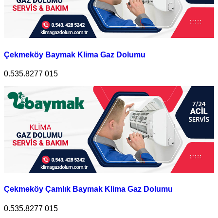
Çekmeköy Baymak Klima Gaz Dolumu
0.535.8277 015
Çekmeköy Çamlık Baymak Klima Gaz Dolumu
0.535.8277 015