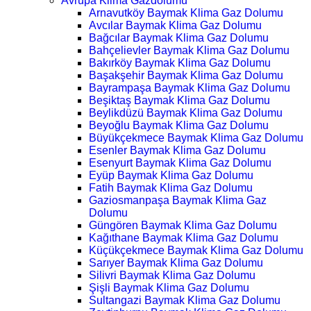
Avrupa Klima Gazdolumu
Arnavutköy Baymak Klima Gaz Dolumu
Avcılar Baymak Klima Gaz Dolumu
Bağcılar Baymak Klima Gaz Dolumu
Bahçelievler Baymak Klima Gaz Dolumu
Bakırköy Baymak Klima Gaz Dolumu
Başakşehir Baymak Klima Gaz Dolumu
Bayrampaşa Baymak Klima Gaz Dolumu
Beşiktaş Baymak Klima Gaz Dolumu
Beylikdüzü Baymak Klima Gaz Dolumu
Beyoğlu Baymak Klima Gaz Dolumu
Büyükçekmece Baymak Klima Gaz Dolumu
Esenler Baymak Klima Gaz Dolumu
Esenyurt Baymak Klima Gaz Dolumu
Eyüp Baymak Klima Gaz Dolumu
Fatih Baymak Klima Gaz Dolumu
Gaziosmanpaşa Baymak Klima Gaz
Dolumu
Güngören Baymak Klima Gaz Dolumu
Kağıthane Baymak Klima Gaz Dolumu
Küçükçekmece Baymak Klima Gaz Dolumu
Sarıyer Baymak Klima Gaz Dolumu
Silivri Baymak Klima Gaz Dolumu
Şişli Baymak Klima Gaz Dolumu
Sultangazi Baymak Klima Gaz Dolumu