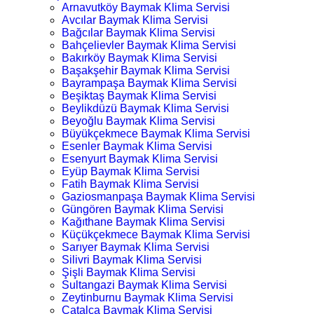
Arnavutköy Baymak Klima Servisi
Avcılar Baymak Klima Servisi
Bağcılar Baymak Klima Servisi
Bahçelievler Baymak Klima Servisi
Bakırköy Baymak Klima Servisi
Başakşehir Baymak Klima Servisi
Bayrampaşa Baymak Klima Servisi
Beşiktaş Baymak Klima Servisi
Beylikdüzü Baymak Klima Servisi
Beyoğlu Baymak Klima Servisi
Büyükçekmece Baymak Klima Servisi
Esenler Baymak Klima Servisi
Esenyurt Baymak Klima Servisi
Eyüp Baymak Klima Servisi
Fatih Baymak Klima Servisi
Gaziosmanpaşa Baymak Klima Servisi
Güngören Baymak Klima Servisi
Kağıthane Baymak Klima Servisi
Küçükçekmece Baymak Klima Servisi
Sarıyer Baymak Klima Servisi
Silivri Baymak Klima Servisi
Şişli Baymak Klima Servisi
Sultangazi Baymak Klima Servisi
Zeytinburnu Baymak Klima Servisi
Çatalca Baymak Klima Servisi