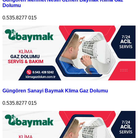
Dolumu
0.535.8277 015
Güngören Sanayi Baymak Klima Gaz Dolumu
0.535.8277 015