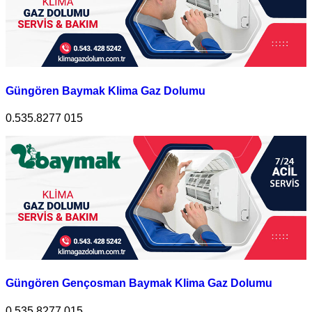
Güngören Baymak Klima Gaz Dolumu
0.535.8277 015
Güngören Gençosman Baymak Klima Gaz Dolumu
0.535.8277 015