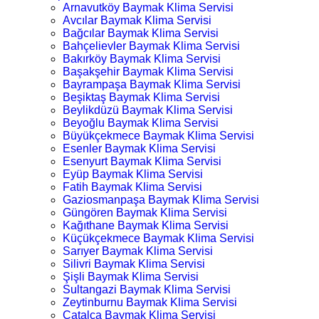
Arnavutköy Baymak Klima Servisi
Avcılar Baymak Klima Servisi
Bağcılar Baymak Klima Servisi
Bahçelievler Baymak Klima Servisi
Bakırköy Baymak Klima Servisi
Başakşehir Baymak Klima Servisi
Bayrampaşa Baymak Klima Servisi
Beşiktaş Baymak Klima Servisi
Beylikdüzü Baymak Klima Servisi
Beyoğlu Baymak Klima Servisi
Büyükçekmece Baymak Klima Servisi
Esenler Baymak Klima Servisi
Esenyurt Baymak Klima Servisi
Eyüp Baymak Klima Servisi
Fatih Baymak Klima Servisi
Gaziosmanpaşa Baymak Klima Servisi
Güngören Baymak Klima Servisi
Kağıthane Baymak Klima Servisi
Küçükçekmece Baymak Klima Servisi
Sarıyer Baymak Klima Servisi
Silivri Baymak Klima Servisi
Şişli Baymak Klima Servisi
Sultangazi Baymak Klima Servisi
Zeytinburnu Baymak Klima Servisi
Çatalca Baymak Klima Servisi