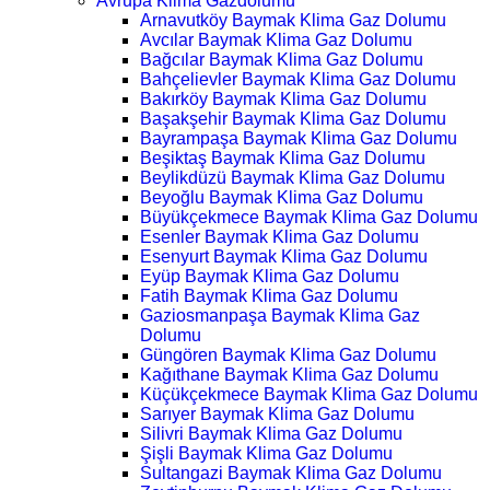
Avrupa Klima Gazdolumu
Arnavutköy Baymak Klima Gaz Dolumu
Avcılar Baymak Klima Gaz Dolumu
Bağcılar Baymak Klima Gaz Dolumu
Bahçelievler Baymak Klima Gaz Dolumu
Bakırköy Baymak Klima Gaz Dolumu
Başakşehir Baymak Klima Gaz Dolumu
Bayrampaşa Baymak Klima Gaz Dolumu
Beşiktaş Baymak Klima Gaz Dolumu
Beylikdüzü Baymak Klima Gaz Dolumu
Beyoğlu Baymak Klima Gaz Dolumu
Büyükçekmece Baymak Klima Gaz Dolumu
Esenler Baymak Klima Gaz Dolumu
Esenyurt Baymak Klima Gaz Dolumu
Eyüp Baymak Klima Gaz Dolumu
Fatih Baymak Klima Gaz Dolumu
Gaziosmanpaşa Baymak Klima Gaz
Dolumu
Güngören Baymak Klima Gaz Dolumu
Kağıthane Baymak Klima Gaz Dolumu
Küçükçekmece Baymak Klima Gaz Dolumu
Sarıyer Baymak Klima Gaz Dolumu
Silivri Baymak Klima Gaz Dolumu
Şişli Baymak Klima Gaz Dolumu
Sultangazi Baymak Klima Gaz Dolumu