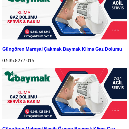
Güngören Mareşal Çakmak Baymak Klima Gaz Dolumu
0.535.8277 015
Güngören Mehmet Nesih Özmen Baymak Klima Gaz