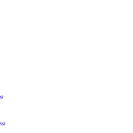
si
isi