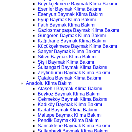
Büyükçekmece Baymak Klima Bakımı
Esenler Baymak Klima Bakımı
Esenyurt Baymak Klima Bakımı
Eyüp Baymak Klima Bakımı
Fatih Baymak Klima Bakımı
Gaziosmanpaşa Baymak Klima Bakımı
Güngören Baymak Klima Bakımı
Kağıthane Baymak Klima Bakımı
Küçükçekmece Baymak Klima Bakımı
Sarıyer Baymak Klima Bakımı
Silivri Baymak Klima Bakımı
Şişli Baymak Klima Bakımı
Sultangazi Baymak Klima Bakımı
Zeytinburnu Baymak Klima Bakımı
Çatalca Baymak Klima Bakımı
Anadolu Klima Bakımı
Ataşehir Baymak Klima Bakımı
Beykoz Baymak Klima Bakımı
Çekmeköy Baymak Klima Bakımı
Kadıköy Baymak Klima Bakımı
Kartal Baymak Klima Bakımı
Maltepe Baymak Klima Bakımı
Pendik Baymak Klima Bakımı
Sancaktepe Baymak Klima Bakımı
Sultanbeyli Baymak Klima Bakımı