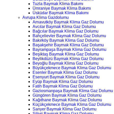
Tuzla Baymak Klima Bakımı
Ümraniye Baymak Klima Bakımı
Üsküdar Baymak Klima Bakımı
Avrupa Klima Gazdolumu
Arnavutköy Baymak Klima Gaz Dolumu
Avcılar Baymak Klima Gaz Dolumu
Bağcılar Baymak Klima Gaz Dolumu
Bahçelievler Baymak Klima Gaz Dolumu
Bakırköy Baymak Klima Gaz Dolumu
Başakşehir Baymak Klima Gaz Dolumu
Bayrampaşa Baymak Klima Gaz Dolumu
Beşiktaş Baymak Klima Gaz Dolumu
Beylikdüzü Baymak Klima Gaz Dolumu
Beyoğlu Baymak Klima Gaz Dolumu
Büyükçekmece Baymak Klima Gaz Dolumu
Esenler Baymak Klima Gaz Dolumu
Esenyurt Baymak Klima Gaz Dolumu
Eyüp Baymak Klima Gaz Dolumu
Fatih Baymak Klima Gaz Dolumu
Gaziosmanpaşa Baymak Klima Gaz Dolumu
Güngören Baymak Klima Gaz Dolumu
Kağıthane Baymak Klima Gaz Dolumu
Küçükçekmece Baymak Klima Gaz Dolumu
Sarıyer Baymak Klima Gaz Dolumu
Silivri Baymak Klima Gaz Dolumu