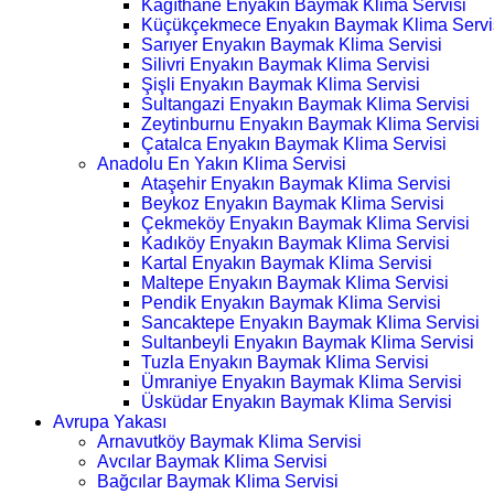
Kağıthane Enyakın Baymak Klima Servisi
Küçükçekmece Enyakın Baymak Klima Servi
Sarıyer Enyakın Baymak Klima Servisi
Silivri Enyakın Baymak Klima Servisi
Şişli Enyakın Baymak Klima Servisi
Sultangazi Enyakın Baymak Klima Servisi
Zeytinburnu Enyakın Baymak Klima Servisi
Çatalca Enyakın Baymak Klima Servisi
Anadolu En Yakın Klima Servisi
Ataşehir Enyakın Baymak Klima Servisi
Beykoz Enyakın Baymak Klima Servisi
Çekmeköy Enyakın Baymak Klima Servisi
Kadıköy Enyakın Baymak Klima Servisi
Kartal Enyakın Baymak Klima Servisi
Maltepe Enyakın Baymak Klima Servisi
Pendik Enyakın Baymak Klima Servisi
Sancaktepe Enyakın Baymak Klima Servisi
Sultanbeyli Enyakın Baymak Klima Servisi
Tuzla Enyakın Baymak Klima Servisi
Ümraniye Enyakın Baymak Klima Servisi
Üsküdar Enyakın Baymak Klima Servisi
Avrupa Yakası
Arnavutköy Baymak Klima Servisi
Avcılar Baymak Klima Servisi
Bağcılar Baymak Klima Servisi