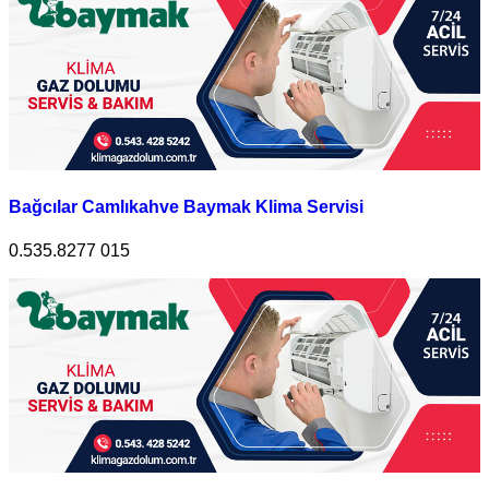
Bağcılar Camlıkahve Baymak Klima Servisi
0.535.8277 015