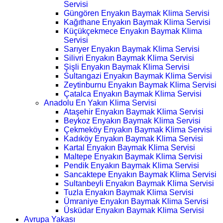
Servisi
Güngören Enyakın Baymak Klima Servisi
Kağıthane Enyakın Baymak Klima Servisi
Küçükçekmece Enyakın Baymak Klima
Servisi
Sarıyer Enyakın Baymak Klima Servisi
Silivri Enyakın Baymak Klima Servisi
Şişli Enyakın Baymak Klima Servisi
Sultangazi Enyakın Baymak Klima Servisi
Zeytinburnu Enyakın Baymak Klima Servisi
Çatalca Enyakın Baymak Klima Servisi
Anadolu En Yakın Klima Servisi
Ataşehir Enyakın Baymak Klima Servisi
Beykoz Enyakın Baymak Klima Servisi
Çekmeköy Enyakın Baymak Klima Servisi
Kadıköy Enyakın Baymak Klima Servisi
Kartal Enyakın Baymak Klima Servisi
Maltepe Enyakın Baymak Klima Servisi
Pendik Enyakın Baymak Klima Servisi
Sancaktepe Enyakın Baymak Klima Servisi
Sultanbeyli Enyakın Baymak Klima Servisi
Tuzla Enyakın Baymak Klima Servisi
Ümraniye Enyakın Baymak Klima Servisi
Üsküdar Enyakın Baymak Klima Servisi
Avrupa Yakası