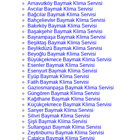
Arnavutköy Baymak Klima Servisi
Avcılar Baymak Klima Servisi
Bağcılar Baymak Klima Servisi
Bahçelievler Baymak Klima Servisi
Bakırköy Baymak Klima Servisi
Başakşehir Baymak Klima Servisi
Bayrampaşa Baymak Klima Servisi
Beşiktaş Baymak Klima Servisi
Beylikdüzü Baymak Klima Servisi
Beyoğlu Baymak Klima Servisi
Büyükçekmece Baymak Klima Servisi
Esenler Baymak Klima Servisi
Esenyurt Baymak Klima Servisi
Eyüp Baymak Klima Servisi
Fatih Baymak Klima Servisi
Gaziosmanpaşa Baymak Klima Servisi
Güngören Baymak Klima Servisi
Kağıthane Baymak Klima Servisi
Küçükçekmece Baymak Klima Servisi
Sarıyer Baymak Klima Servisi
Silivri Baymak Klima Servisi
Şişli Baymak Klima Servisi
Sultangazi Baymak Klima Servisi
Zeytinburnu Baymak Klima Servisi
Çatalca Baymak Klima Servisi