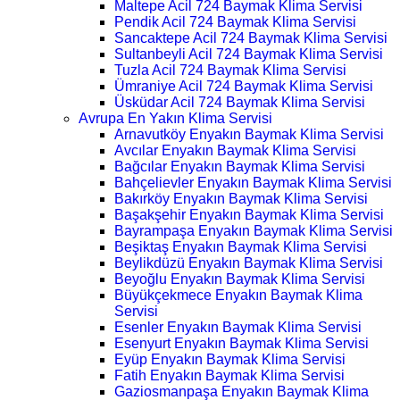
Maltepe Acil 724 Baymak Klima Servisi
Pendik Acil 724 Baymak Klima Servisi
Sancaktepe Acil 724 Baymak Klima Servisi
Sultanbeyli Acil 724 Baymak Klima Servisi
Tuzla Acil 724 Baymak Klima Servisi
Ümraniye Acil 724 Baymak Klima Servisi
Üsküdar Acil 724 Baymak Klima Servisi
Avrupa En Yakın Klima Servisi
Arnavutköy Enyakın Baymak Klima Servisi
Avcılar Enyakın Baymak Klima Servisi
Bağcılar Enyakın Baymak Klima Servisi
Bahçelievler Enyakın Baymak Klima Servisi
Bakırköy Enyakın Baymak Klima Servisi
Başakşehir Enyakın Baymak Klima Servisi
Bayrampaşa Enyakın Baymak Klima Servisi
Beşiktaş Enyakın Baymak Klima Servisi
Beylikdüzü Enyakın Baymak Klima Servisi
Beyoğlu Enyakın Baymak Klima Servisi
Büyükçekmece Enyakın Baymak Klima
Servisi
Esenler Enyakın Baymak Klima Servisi
Esenyurt Enyakın Baymak Klima Servisi
Eyüp Enyakın Baymak Klima Servisi
Fatih Enyakın Baymak Klima Servisi
Gaziosmanpaşa Enyakın Baymak Klima