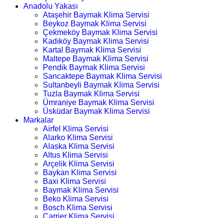
Anadolu Yakası
Ataşehir Baymak Klima Servisi
Beykoz Baymak Klima Servisi
Çekmeköy Baymak Klima Servisi
Kadıköy Baymak Klima Servisi
Kartal Baymak Klima Servisi
Maltepe Baymak Klima Servisi
Pendik Baymak Klima Servisi
Sancaktepe Baymak Klima Servisi
Sultanbeyli Baymak Klima Servisi
Tuzla Baymak Klima Servisi
Ümraniye Baymak Klima Servisi
Üsküdar Baymak Klima Servisi
Markalar
Airfel Klima Servisi
Alarko Klima Servisi
Alaska Klima Servisi
Altus Klima Servisi
Arçelik Klima Servisi
Baykan Klima Servisi
Baxi Klima Servisi
Baymak Klima Servisi
Beko Klima Servisi
Bosch Klima Servisi
Carrier Klima Servisi