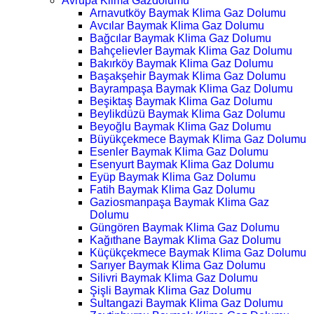
Avrupa Klima Gazdolumu
Arnavutköy Baymak Klima Gaz Dolumu
Avcılar Baymak Klima Gaz Dolumu
Bağcılar Baymak Klima Gaz Dolumu
Bahçelievler Baymak Klima Gaz Dolumu
Bakırköy Baymak Klima Gaz Dolumu
Başakşehir Baymak Klima Gaz Dolumu
Bayrampaşa Baymak Klima Gaz Dolumu
Beşiktaş Baymak Klima Gaz Dolumu
Beylikdüzü Baymak Klima Gaz Dolumu
Beyoğlu Baymak Klima Gaz Dolumu
Büyükçekmece Baymak Klima Gaz Dolumu
Esenler Baymak Klima Gaz Dolumu
Esenyurt Baymak Klima Gaz Dolumu
Eyüp Baymak Klima Gaz Dolumu
Fatih Baymak Klima Gaz Dolumu
Gaziosmanpaşa Baymak Klima Gaz
Dolumu
Güngören Baymak Klima Gaz Dolumu
Kağıthane Baymak Klima Gaz Dolumu
Küçükçekmece Baymak Klima Gaz Dolumu
Sarıyer Baymak Klima Gaz Dolumu
Silivri Baymak Klima Gaz Dolumu
Şişli Baymak Klima Gaz Dolumu
Sultangazi Baymak Klima Gaz Dolumu