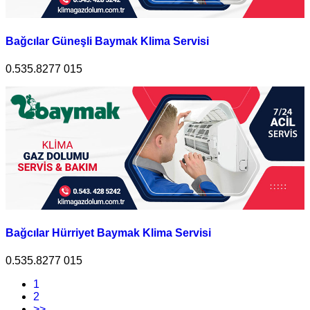
Bağcılar Güneşli Baymak Klima Servisi
0.535.8277 015
Bağcılar Hürriyet Baymak Klima Servisi
0.535.8277 015
1
2
>>