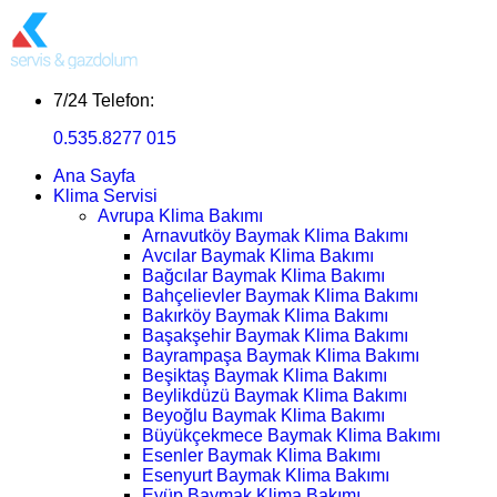
7/24 Telefon:
0.535.8277 015
Ana Sayfa
Klima Servisi
Avrupa Klima Bakımı
Arnavutköy Baymak Klima Bakımı
Avcılar Baymak Klima Bakımı
Bağcılar Baymak Klima Bakımı
Bahçelievler Baymak Klima Bakımı
Bakırköy Baymak Klima Bakımı
Başakşehir Baymak Klima Bakımı
Bayrampaşa Baymak Klima Bakımı
Beşiktaş Baymak Klima Bakımı
Beylikdüzü Baymak Klima Bakımı
Beyoğlu Baymak Klima Bakımı
Büyükçekmece Baymak Klima Bakımı
Esenler Baymak Klima Bakımı
Esenyurt Baymak Klima Bakımı
Eyüp Baymak Klima Bakımı