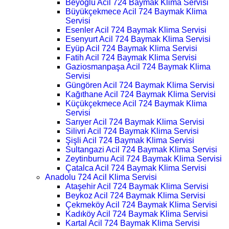
Beyoğlu Acil 724 Baymak Klima Servisi
Büyükçekmece Acil 724 Baymak Klima
Servisi
Esenler Acil 724 Baymak Klima Servisi
Esenyurt Acil 724 Baymak Klima Servisi
Eyüp Acil 724 Baymak Klima Servisi
Fatih Acil 724 Baymak Klima Servisi
Gaziosmanpaşa Acil 724 Baymak Klima
Servisi
Güngören Acil 724 Baymak Klima Servisi
Kağıthane Acil 724 Baymak Klima Servisi
Küçükçekmece Acil 724 Baymak Klima
Servisi
Sarıyer Acil 724 Baymak Klima Servisi
Silivri Acil 724 Baymak Klima Servisi
Şişli Acil 724 Baymak Klima Servisi
Sultangazi Acil 724 Baymak Klima Servisi
Zeytinburnu Acil 724 Baymak Klima Servisi
Çatalca Acil 724 Baymak Klima Servisi
Anadolu 724 Acil Klima Servisi
Ataşehir Acil 724 Baymak Klima Servisi
Beykoz Acil 724 Baymak Klima Servisi
Çekmeköy Acil 724 Baymak Klima Servisi
Kadıköy Acil 724 Baymak Klima Servisi
Kartal Acil 724 Baymak Klima Servisi