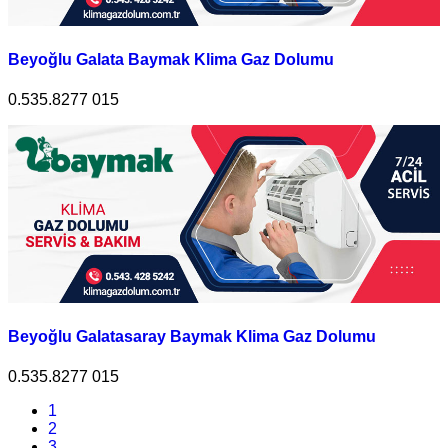
Beyoğlu Galata Baymak Klima Gaz Dolumu
0.535.8277 015
Beyoğlu Galatasaray Baymak Klima Gaz Dolumu
0.535.8277 015
1
2
3