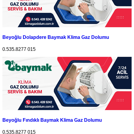
Beyoğlu Dolapdere Baymak Klima Gaz Dolumu
0.535.8277 015
Beyoğlu Fındıklı Baymak Klima Gaz Dolumu
0.535.8277 015