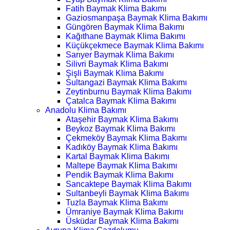
Fatih Baymak Klima Bakımı
Gaziosmanpaşa Baymak Klima Bakımı
Güngören Baymak Klima Bakımı
Kağıthane Baymak Klima Bakımı
Küçükçekmece Baymak Klima Bakımı
Sarıyer Baymak Klima Bakımı
Silivri Baymak Klima Bakımı
Şişli Baymak Klima Bakımı
Sultangazi Baymak Klima Bakımı
Zeytinburnu Baymak Klima Bakımı
Çatalca Baymak Klima Bakımı
Anadolu Klima Bakımı
Ataşehir Baymak Klima Bakımı
Beykoz Baymak Klima Bakımı
Çekmeköy Baymak Klima Bakımı
Kadıköy Baymak Klima Bakımı
Kartal Baymak Klima Bakımı
Maltepe Baymak Klima Bakımı
Pendik Baymak Klima Bakımı
Sancaktepe Baymak Klima Bakımı
Sultanbeyli Baymak Klima Bakımı
Tuzla Baymak Klima Bakımı
Ümraniye Baymak Klima Bakımı
Üsküdar Baymak Klima Bakımı