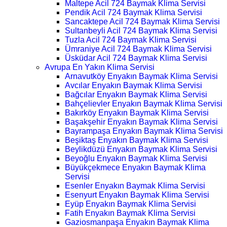
Maltepe Acil 724 Baymak Klima Servisi
Pendik Acil 724 Baymak Klima Servisi
Sancaktepe Acil 724 Baymak Klima Servisi
Sultanbeyli Acil 724 Baymak Klima Servisi
Tuzla Acil 724 Baymak Klima Servisi
Ümraniye Acil 724 Baymak Klima Servisi
Üsküdar Acil 724 Baymak Klima Servisi
Avrupa En Yakın Klima Servisi
Arnavutköy Enyakın Baymak Klima Servisi
Avcılar Enyakın Baymak Klima Servisi
Bağcılar Enyakın Baymak Klima Servisi
Bahçelievler Enyakın Baymak Klima Servisi
Bakırköy Enyakın Baymak Klima Servisi
Başakşehir Enyakın Baymak Klima Servisi
Bayrampaşa Enyakın Baymak Klima Servisi
Beşiktaş Enyakın Baymak Klima Servisi
Beylikdüzü Enyakın Baymak Klima Servisi
Beyoğlu Enyakın Baymak Klima Servisi
Büyükçekmece Enyakın Baymak Klima
Servisi
Esenler Enyakın Baymak Klima Servisi
Esenyurt Enyakın Baymak Klima Servisi
Eyüp Enyakın Baymak Klima Servisi
Fatih Enyakın Baymak Klima Servisi
Gaziosmanpaşa Enyakın Baymak Klima