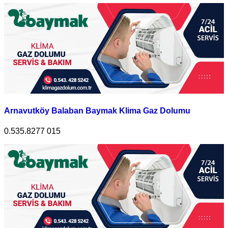
Arnavutköy Balaban Baymak Klima Gaz Dolumu
0.535.8277 015