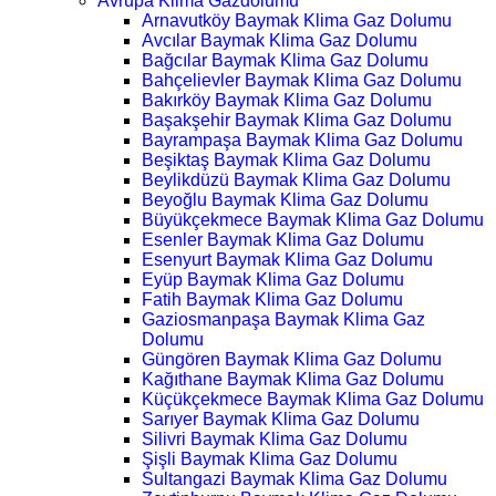
Avrupa Klima Gazdolumu
Arnavutköy Baymak Klima Gaz Dolumu
Avcılar Baymak Klima Gaz Dolumu
Bağcılar Baymak Klima Gaz Dolumu
Bahçelievler Baymak Klima Gaz Dolumu
Bakırköy Baymak Klima Gaz Dolumu
Başakşehir Baymak Klima Gaz Dolumu
Bayrampaşa Baymak Klima Gaz Dolumu
Beşiktaş Baymak Klima Gaz Dolumu
Beylikdüzü Baymak Klima Gaz Dolumu
Beyoğlu Baymak Klima Gaz Dolumu
Büyükçekmece Baymak Klima Gaz Dolumu
Esenler Baymak Klima Gaz Dolumu
Esenyurt Baymak Klima Gaz Dolumu
Eyüp Baymak Klima Gaz Dolumu
Fatih Baymak Klima Gaz Dolumu
Gaziosmanpaşa Baymak Klima Gaz
Dolumu
Güngören Baymak Klima Gaz Dolumu
Kağıthane Baymak Klima Gaz Dolumu
Küçükçekmece Baymak Klima Gaz Dolumu
Sarıyer Baymak Klima Gaz Dolumu
Silivri Baymak Klima Gaz Dolumu
Şişli Baymak Klima Gaz Dolumu
Sultangazi Baymak Klima Gaz Dolumu