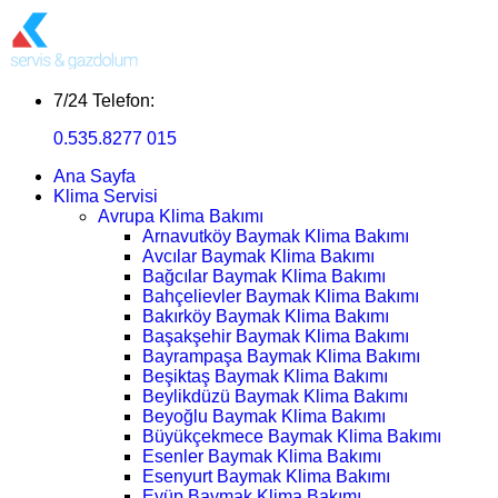
7/24 Telefon:
0.535.8277 015
Ana Sayfa
Klima Servisi
Avrupa Klima Bakımı
Arnavutköy Baymak Klima Bakımı
Avcılar Baymak Klima Bakımı
Bağcılar Baymak Klima Bakımı
Bahçelievler Baymak Klima Bakımı
Bakırköy Baymak Klima Bakımı
Başakşehir Baymak Klima Bakımı
Bayrampaşa Baymak Klima Bakımı
Beşiktaş Baymak Klima Bakımı
Beylikdüzü Baymak Klima Bakımı
Beyoğlu Baymak Klima Bakımı
Büyükçekmece Baymak Klima Bakımı
Esenler Baymak Klima Bakımı
Esenyurt Baymak Klima Bakımı
Eyüp Baymak Klima Bakımı