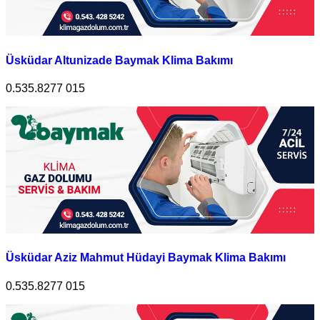
Üsküdar Altunizade Baymak Klima Bakımı
0.535.8277 015
Üsküdar Aziz Mahmut Hüdayi Baymak Klima Bakımı
0.535.8277 015