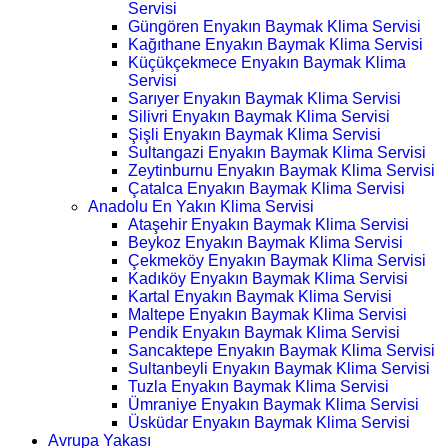
Servisi
Güngören Enyakın Baymak Klima Servisi
Kağıthane Enyakın Baymak Klima Servisi
Küçükçekmece Enyakın Baymak Klima
Servisi
Sarıyer Enyakın Baymak Klima Servisi
Silivri Enyakın Baymak Klima Servisi
Şişli Enyakın Baymak Klima Servisi
Sultangazi Enyakın Baymak Klima Servisi
Zeytinburnu Enyakın Baymak Klima Servisi
Çatalca Enyakın Baymak Klima Servisi
Anadolu En Yakın Klima Servisi
Ataşehir Enyakın Baymak Klima Servisi
Beykoz Enyakın Baymak Klima Servisi
Çekmeköy Enyakın Baymak Klima Servisi
Kadıköy Enyakın Baymak Klima Servisi
Kartal Enyakın Baymak Klima Servisi
Maltepe Enyakın Baymak Klima Servisi
Pendik Enyakın Baymak Klima Servisi
Sancaktepe Enyakın Baymak Klima Servisi
Sultanbeyli Enyakın Baymak Klima Servisi
Tuzla Enyakın Baymak Klima Servisi
Ümraniye Enyakın Baymak Klima Servisi
Üsküdar Enyakın Baymak Klima Servisi
Avrupa Yakası