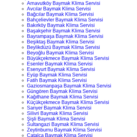
Arnavutköy Baymak Klima Servisi
Avcılar Baymak Klima Servisi
Bağcılar Baymak Klima Servisi
Bahçelievler Baymak Klima Servisi
Bakırköy Baymak Klima Servisi
Başakşehir Baymak Klima Servisi
Bayrampaşa Baymak Klima Servisi
Beşiktaş Baymak Klima Servisi
Beylikdüzü Baymak Klima Servisi
Beyoğlu Baymak Klima Servisi
Büyükçekmece Baymak Klima Servisi
Esenler Baymak Klima Servisi
Esenyurt Baymak Klima Servisi
Eyüp Baymak Klima Servisi
Fatih Baymak Klima Servisi
Gaziosmanpaşa Baymak Klima Servisi
Güngören Baymak Klima Servisi
Kağıthane Baymak Klima Servisi
Küçükçekmece Baymak Klima Servisi
Sarıyer Baymak Klima Servisi
Silivri Baymak Klima Servisi
Şişli Baymak Klima Servisi
Sultangazi Baymak Klima Servisi
Zeytinburnu Baymak Klima Servisi
Çatalca Baymak Klima Servisi