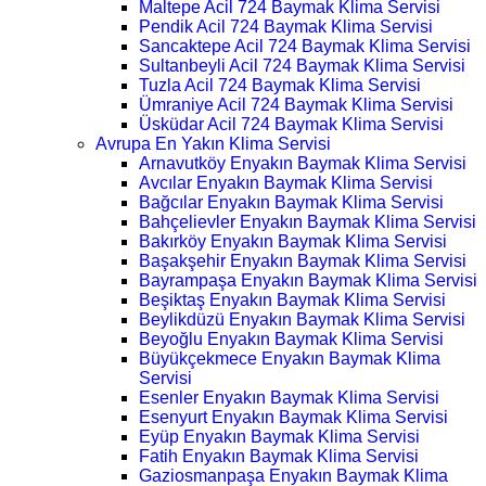
Maltepe Acil 724 Baymak Klima Servisi
Pendik Acil 724 Baymak Klima Servisi
Sancaktepe Acil 724 Baymak Klima Servisi
Sultanbeyli Acil 724 Baymak Klima Servisi
Tuzla Acil 724 Baymak Klima Servisi
Ümraniye Acil 724 Baymak Klima Servisi
Üsküdar Acil 724 Baymak Klima Servisi
Avrupa En Yakın Klima Servisi
Arnavutköy Enyakın Baymak Klima Servisi
Avcılar Enyakın Baymak Klima Servisi
Bağcılar Enyakın Baymak Klima Servisi
Bahçelievler Enyakın Baymak Klima Servisi
Bakırköy Enyakın Baymak Klima Servisi
Başakşehir Enyakın Baymak Klima Servisi
Bayrampaşa Enyakın Baymak Klima Servisi
Beşiktaş Enyakın Baymak Klima Servisi
Beylikdüzü Enyakın Baymak Klima Servisi
Beyoğlu Enyakın Baymak Klima Servisi
Büyükçekmece Enyakın Baymak Klima
Servisi
Esenler Enyakın Baymak Klima Servisi
Esenyurt Enyakın Baymak Klima Servisi
Eyüp Enyakın Baymak Klima Servisi
Fatih Enyakın Baymak Klima Servisi
Gaziosmanpaşa Enyakın Baymak Klima