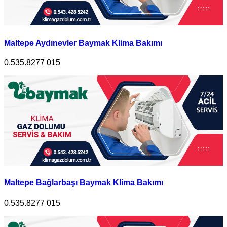
Maltepe Aydınevler Baymak Klima Bakımı
0.535.8277 015
Maltepe Bağlarbaşı Baymak Klima Bakımı
0.535.8277 015