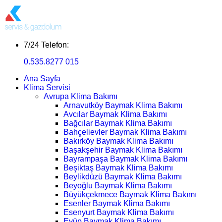
7/24 Telefon:
0.535.8277 015
Ana Sayfa
Klima Servisi
Avrupa Klima Bakımı
Arnavutköy Baymak Klima Bakımı
Avcılar Baymak Klima Bakımı
Bağcılar Baymak Klima Bakımı
Bahçelievler Baymak Klima Bakımı
Bakırköy Baymak Klima Bakımı
Başakşehir Baymak Klima Bakımı
Bayrampaşa Baymak Klima Bakımı
Beşiktaş Baymak Klima Bakımı
Beylikdüzü Baymak Klima Bakımı
Beyoğlu Baymak Klima Bakımı
Büyükçekmece Baymak Klima Bakımı
Esenler Baymak Klima Bakımı
Esenyurt Baymak Klima Bakımı
Eyüp Baymak Klima Bakımı