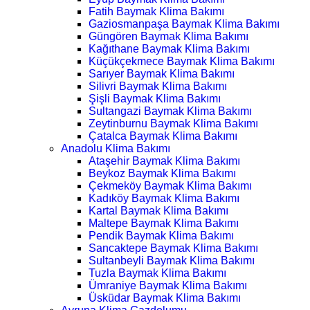
Fatih Baymak Klima Bakımı
Gaziosmanpaşa Baymak Klima Bakımı
Güngören Baymak Klima Bakımı
Kağıthane Baymak Klima Bakımı
Küçükçekmece Baymak Klima Bakımı
Sarıyer Baymak Klima Bakımı
Silivri Baymak Klima Bakımı
Şişli Baymak Klima Bakımı
Sultangazi Baymak Klima Bakımı
Zeytinburnu Baymak Klima Bakımı
Çatalca Baymak Klima Bakımı
Anadolu Klima Bakımı
Ataşehir Baymak Klima Bakımı
Beykoz Baymak Klima Bakımı
Çekmeköy Baymak Klima Bakımı
Kadıköy Baymak Klima Bakımı
Kartal Baymak Klima Bakımı
Maltepe Baymak Klima Bakımı
Pendik Baymak Klima Bakımı
Sancaktepe Baymak Klima Bakımı
Sultanbeyli Baymak Klima Bakımı
Tuzla Baymak Klima Bakımı
Ümraniye Baymak Klima Bakımı
Üsküdar Baymak Klima Bakımı