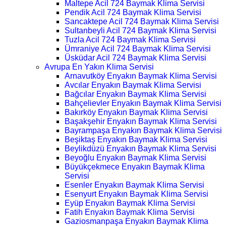
Maltepe Acil 724 Baymak Klima Servisi
Pendik Acil 724 Baymak Klima Servisi
Sancaktepe Acil 724 Baymak Klima Servisi
Sultanbeyli Acil 724 Baymak Klima Servisi
Tuzla Acil 724 Baymak Klima Servisi
Ümraniye Acil 724 Baymak Klima Servisi
Üsküdar Acil 724 Baymak Klima Servisi
Avrupa En Yakın Klima Servisi
Arnavutköy Enyakın Baymak Klima Servisi
Avcılar Enyakın Baymak Klima Servisi
Bağcılar Enyakın Baymak Klima Servisi
Bahçelievler Enyakın Baymak Klima Servisi
Bakırköy Enyakın Baymak Klima Servisi
Başakşehir Enyakın Baymak Klima Servisi
Bayrampaşa Enyakın Baymak Klima Servisi
Beşiktaş Enyakın Baymak Klima Servisi
Beylikdüzü Enyakın Baymak Klima Servisi
Beyoğlu Enyakın Baymak Klima Servisi
Büyükçekmece Enyakın Baymak Klima
Servisi
Esenler Enyakın Baymak Klima Servisi
Esenyurt Enyakın Baymak Klima Servisi
Eyüp Enyakın Baymak Klima Servisi
Fatih Enyakın Baymak Klima Servisi
Gaziosmanpaşa Enyakın Baymak Klima