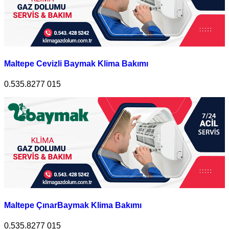
Maltepe Cevizli Baymak Klima Bakımı
0.535.8277 015
Maltepe ÇınarBaymak Klima Bakımı
0.535.8277 015