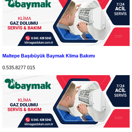
Maltepe Başıbüyük Baymak Klima Bakımı
0.535.8277 015